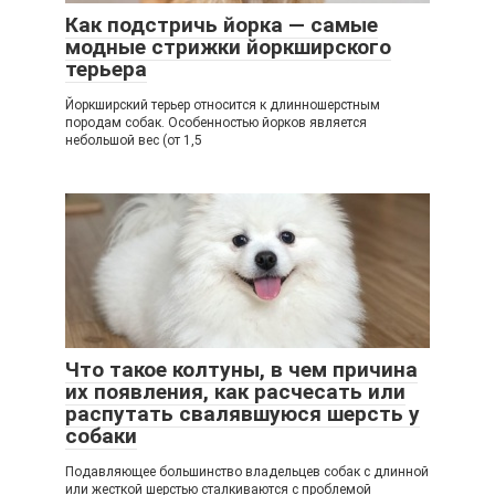
Как подстричь йорка — самые
модные стрижки йоркширского
терьера
Йоркширский терьер относится к длинношерстным
породам собак. Особенностью йорков является
небольшой вес (от 1,5
Что такое колтуны, в чем причина
их появления, как расчесать или
распутать свалявшуюся шерсть у
собаки
Подавляющее большинство владельцев собак с длинной
или жесткой шерстью сталкиваются с проблемой