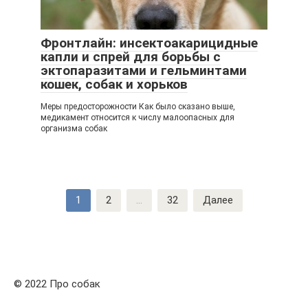
Фронтлайн: инсектоакарицидные
капли и спрей для борьбы с
эктопаразитами и гельминтами
кошек, собак и хорьков
Меры предосторожности Как было сказано выше,
медикамент относится к числу малоопасных для
организма собак
Навигация
1
2
...
32
Далее
по
записям
© 2022 Про собак