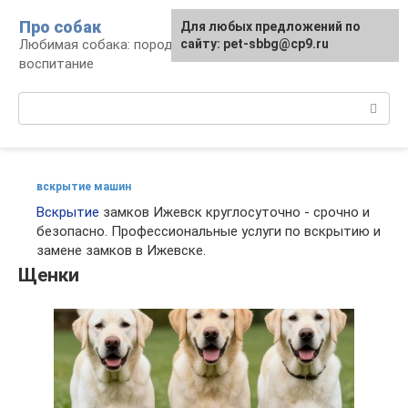
Перейти
Про собак
Для любых предложений по
к
Любимая собака: породы, содержание,
сайту: pet-sbbg@cp9.ru
контенту
воспитание
Поиск:
вскрытие машин
Вскрытие
замков Ижевск круглосуточно - срочно и
безопасно. Профессиональные услуги по вскрытию и
замене замков в Ижевске.
Щенки