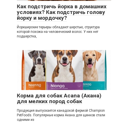
Как подстричь йорка в домашних
условиях? Как подстричь голову
йорку и мордочку?
Йоркширские терьеры обладают шерстью, структура
которой похожа на человеческий волос. У них нет
подшерстка,
Корма для собак Acana (Акана)
для мелких пород собак
Продукция выпускается канадской фирмой Champion
PetFoods. Популярные корма Акана для щенков стали
одними из