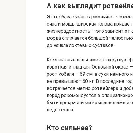
А как выглядит ротвейл
Эта собака очень гармонично сложен
сила и мощь, широкая голова придает
жизнерадостность — это зависит от 
морда отличается большой челюстью. 
до начала локтевых суставов.
Компактные лапы имеют округлую фор
короткая и гладкая. Основной окрас
рост кобеля — 69 см, а суки немного
не превышают 60 кг. В последние год
встречается метис ротвейлера и доб
пород рекомендуется в специализир
быть прекрасными компаньонами и о
недоступна.
Кто сильнее?