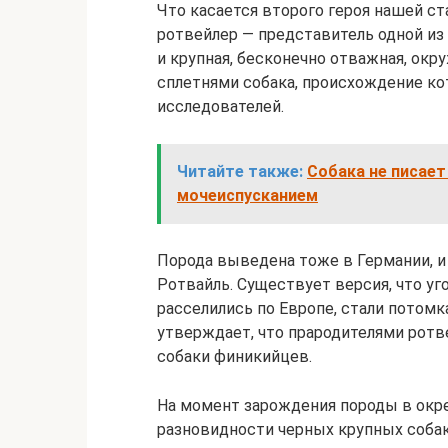
Что касается второго героя нашей ст
ротвейлер — представитель одной из 
и крупная, бесконечно отважная, ок
сплетнями собака, происхождение кот
исследователей.
Читайте также:
Собака не писает
мочеиспусканием
Порода выведена тоже в Германии, и 
Ротвайль. Существует версия, что у
расселились по Европе, стали потомк
утверждает, что прародителями рот
собаки финикийцев.
На момент зарождения породы в окр
разновидности черных крупных собак