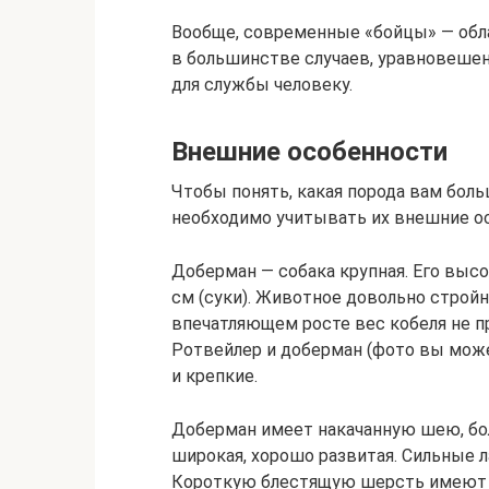
Вообще, современные «бойцы» — обла
в большинстве случаев, уравновешен
для службы человеку.
Внешние особенности
Чтобы понять, какая порода вам боль
необходимо учитывать их внешние ос
Доберман — собака крупная. Его высота
см (суки). Животное довольно строй
впечатляющем росте вес кобеля не п
Ротвейлер и доберман (фото вы мож
и крепкие.
Доберман имеет накачанную шею, бол
широкая, хорошо развитая. Сильные 
Короткую блестящую шерсть имеют и 