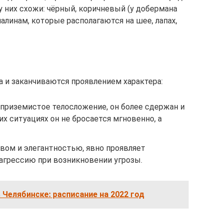
у них схожи: чёрный, коричневый (у добермана
алинам, которые располагаются на шее, лапах,
а и заканчиваются проявлением характера:
приземистое телосложение, он более сдержан и
х ситуациях он не бросается мгновенно, а
вом и элегантностью, явно проявляет
грессию при возникновении угрозы.
 Челябинске: расписание на 2022 год