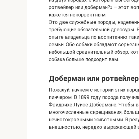
ротвейлер или доберман?» – этот воп
кажется некорректным.
Это две служебные породы, наделен
требующие обязательной дрессуры. 
опыте владельца по воспитанию таки
семьи. Обе собаки обладают серьез
небольшой сравнительный обзор, кот
собака больше подходит вам.
Доберман или ротвейлер
Пожалуй, начнем с истории этих пор
пинчером. В 1899 году порода получи
Фридрихе Луисе Добермане. Чтобы вы
многочисленные скрещивания, больш
нечистокровными животными. В резул
внешностью, нередко выражающей а