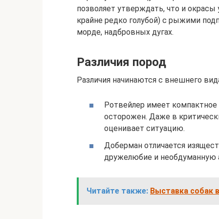
позволяет утверждать, что и окрасы 
крайне редко голубой) с рыжими подп
морде, надбровных дугах.
Различия пород
Различия начинаются с внешнего вид
Ротвейлер имеет компактное 
осторожен. Даже в критически
оценивает ситуацию.
Доберман отличается изящест
дружелюбие и необдуманную а
Читайте также:
Выставка собак в