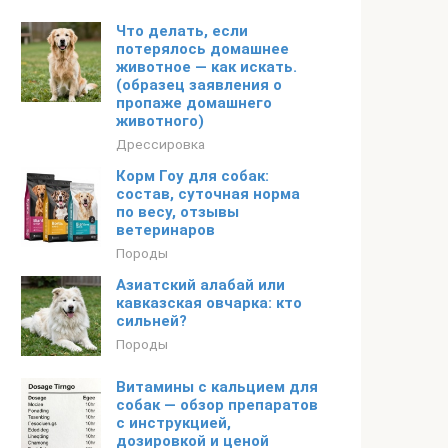
Что делать, если
потерялось домашнее
животное — как искать.
(образец заявления о
пропаже домашнего
животного)
Дрессировка
Корм Гоу для собак:
состав, суточная норма
по весу, отзывы
ветеринаров
Породы
Азиатский алабай или
кавказская овчарка: кто
сильней?
Породы
Витамины с кальцием для
собак — обзор препаратов
с инструкцией,
дозировкой и ценой