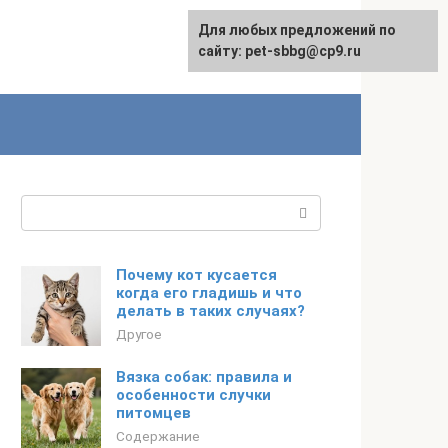
Для любых предложений по
сайту: pet-sbbg@cp9.ru
Поиск:
Почему кот кусается
когда его гладишь и что
делать в таких случаях?
Другое
Вязка собак: правила и
особенности случки
питомцев
Содержание