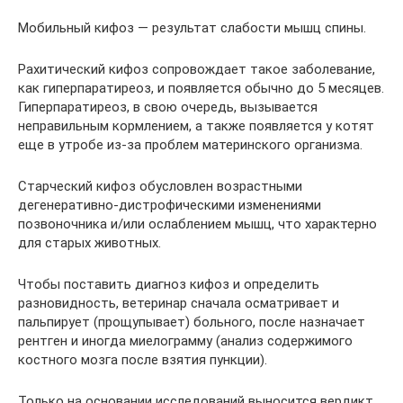
Мобильный кифоз — результат слабости мышц спины.
Рахитический кифоз сопровождает такое заболевание,
как гиперпаратиреоз, и появляется обычно до 5 месяцев.
Гиперпаратиреоз, в свою очередь, вызывается
неправильным кормлением, а также появляется у котят
еще в утробе из-за проблем материнского организма.
Старческий кифоз обусловлен возрастными
дегенеративно-дистрофическими изменениями
позвоночника и/или ослаблением мышц, что характерно
для старых животных.
Чтобы поставить диагноз кифоз и определить
разновидность, ветеринар сначала осматривает и
пальпирует (прощупывает) больного, после назначает
рентген и иногда миелограмму (анализ содержимого
костного мозга после взятия пункции).
Только на основании исследований выносится вердикт.