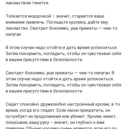
лакомством тянется
Толкается мордочкой – значит, старается ваше
внимание привлечь. Погладьте кролика, дайте ему
лакомство. Смотрит боязливо, уши прижаты — чем-то
напуган
В этом случае надо отойти и дать время успокоиться.
Затем покормить, погладить, чтобы он чувствовал себя
в вашем присутствии в безопасности
Смотрит боязливо, уши прижаты — чем-то напуган. В
этом случае надо отойти и дать время успокоиться.
Затем покормить, погладить, чтобы он чувствовал себя
в вашем присутствии в безопасности.
Сидит спокойно дружелюбно настроенный кролик, в то
время, когда его гладят. Если ласки прекратить, он
потребует их продолжения или убежит. Кролик лижет,
покусывая, вашу руку – значит, он глубоко к вам
привязан. Обычно кролику очень нравится, если его по