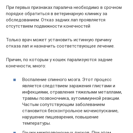
При первых признаках паралича необходимо в срочном
порядке обратиться в ветеринарную клинику за
обследованием. Отказ задних лап проявляется
отсутствием подвижности конечностей
Только врач может установить истинную причину
отказа лап и назначить соответствующее лечение.
Причин, по которым у кошек парализуются задние
конечности, много:
Воспаление спинного мозга. Этот процесс
является следствием заражения глистами и
инфекциями, отравления тяжелыми металлами,
травмы позвоночника, аутоиммунной реакции.
Частым сопутствующим заболеванием
становится бесконтрольное мочеиспускание,
нарушение пищеварения, повышение
температуры.
Грыжи межпозвоночных дисков. При этом