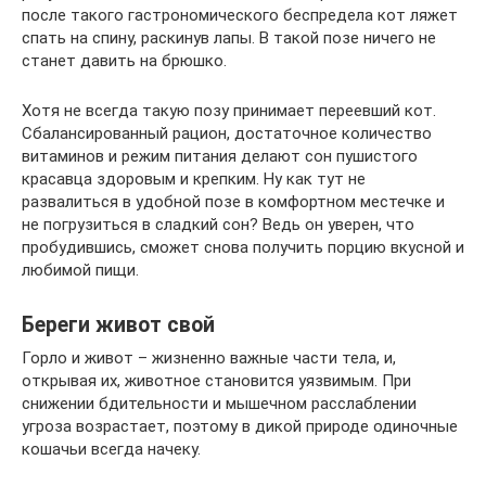
после такого гастрономического беспредела кот ляжет
спать на спину, раскинув лапы. В такой позе ничего не
станет давить на брюшко.
Хотя не всегда такую позу принимает переевший кот.
Сбалансированный рацион, достаточное количество
витаминов и режим питания делают сон пушистого
красавца здоровым и крепким. Ну как тут не
развалиться в удобной позе в комфортном местечке и
не погрузиться в сладкий сон? Ведь он уверен, что
пробудившись, сможет снова получить порцию вкусной и
любимой пищи.
Береги живот свой
Горло и живот – жизненно важные части тела, и,
открывая их, животное становится уязвимым. При
снижении бдительности и мышечном расслаблении
угроза возрастает, поэтому в дикой природе одиночные
кошачьи всегда начеку.