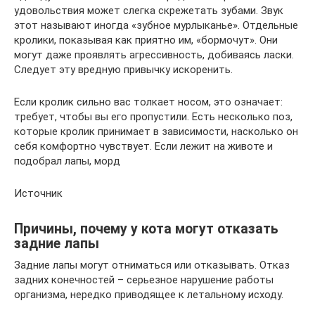
удовольствия может слегка скрежетать зубами. Звук
этот называют иногда «зубное мурлыканье». Отдельные
кролики, показывая как приятно им, «бормочут». Они
могут даже проявлять агрессивность, добиваясь ласки.
Следует эту вредную привычку искоренить.
Если кролик сильно вас толкает носом, это означает:
требует, чтобы вы его пропустили. Есть несколько поз,
которые кролик принимает в зависимости, насколько он
себя комфортно чувствует. Если лежит на животе и
подобрал лапы, морд
Источник
Причины, почему у кота могут отказать
задние лапы
Задние лапы могут отниматься или отказывать. Отказ
задних конечностей – серьезное нарушение работы
организма, нередко приводящее к летальному исходу.