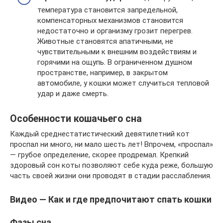
температура становится запредельной,
компенсаторных механизмов становится
недостаточно и организму грозит перегрев.
Животные становятся апатичными, не
чувствительными к внешним воздействиям и
горячими на ощупь. В ограниченном душном
пространстве, например, в закрытом
автомобиле, у кошки может случиться тепловой
удар и даже смерть.
Особенности кошачьего сна
Каждый среднестатистический девятилетний кот
проспал ни много, ни мало шесть лет! Впрочем, «проспал»
— грубое определение, скорее продремал. Крепкий
здоровый сон коты позволяют себе куда реже, большую
часть своей жизни они проводят в стадии расслабления.
Видео — Как и где предпочитают спать кошки
Фазы сна