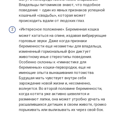
Владельцы питомников знают, что подобное
поведение – один из явных признаков успешной
кошачьей «свадьбы», которая может
происходить вдали от людских глаз.
«Интересное положение». Беременная кошка
может кататься на спине, издавая вибрирующие
горловые звуки. Даже когда признаки
беременности еще незаметны для владельца,
измененный гормональный фон диктует
животному иные стереотипы поведения.
Особенно склонны к «гимнастике для
беременных» кошки-первородки, еще не
имеющие опыта вынашивания потомства.
Будущая мать чувствует внутри себя
зарождение новой жизни и, несомненно,
волнуется. Во второй половине беременности,
когда котята уже активно шевелятся и
разминают лапки, она может утробно урчать на
расшалившихся детишек в своем животе, громко
порыкивать или вылизывать их через свой бок.