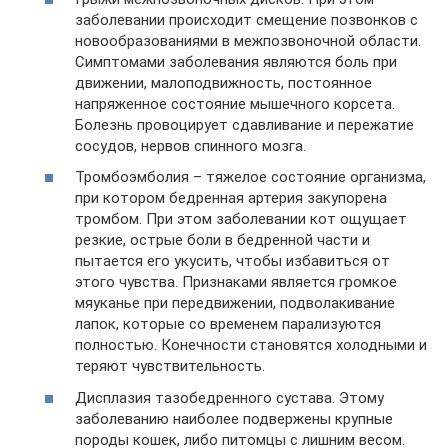
заболевании происходит смещение позвонков с
новообразованиями в межпозвоночной области.
Симптомами заболевания являются боль при
движении, малоподвижность, постоянное
напряженное состояние мышечного корсета.
Болезнь провоцирует сдавливание и пережатие
сосудов, нервов спинного мозга.
Тромбоэмболия – тяжелое состояние организма,
при котором бедренная артерия закупорена
тромбом. При этом заболевании кот ощущает
резкие, острые боли в бедренной части и
пытается его укусить, чтобы избавиться от
этого чувства. Признаками является громкое
мяуканье при передвижении, подволакивание
лапок, которые со временем парализуются
полностью. Конечности становятся холодными и
теряют чувствительность.
Дисплазия тазобедренного сустава. Этому
заболеванию наиболее подвержены крупные
породы кошек, либо питомцы с лишним весом.