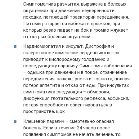
Симптоматика размытая, выражена в болевых
ощущениях при движении, неуверенности
походки, петляющей траектории передвижения.
Питомец старается избежать прыжков, при
которых резко падает на бок и громко мяукает
от острых болевых ощущений.
Кардиомиопатия и инсульт. Дистрофия и
склеротичное изменение сердечных клеток
приводит к кислородному голоданию и
последующему параличу. Симптомы заболевания
– одышка при движении и в покое, ограничение
передвижения, кашель, рвота и тошнота, полная
потеря аппетита и отказ от еды. При инсультах
симптоматика следующая – обмороки,
дисфункция глотательного рефлекса, асфиксия,
потеря способности ориентироваться в
пространстве, шок.
Клещевой паралич – смертельно опасная
болезнь. Если в течение 24 часов после
появления симптомов не начать лечение, то