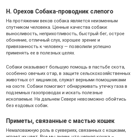
Н. Орехов Собака-проводник слепого
На протяжении веков собака является неизменным
спутником человека. Ценные качества собаки:
выносливость, неприхотливость, быстрый бег, острое
обоняние, отличный слух, хорошее зрение и
привязанность к человеку — позволили успешно
применять ее в полезных целях.
Собаки оказывают большую помощь в пастьбе скота,
особенно овечьих отар, в защите сельскохозяйственных
животных от хищников, служат верными помощниками
на охоте. Собаки помогают обнаруживать утечку газа в
подземных газопроводах и искать полезные
ископаемые. На дальнем Севере невозможно обойтись
без ездовых собак.
Приметы, связанные с мастью кошек
Немаловажную роль в суевериях, связанных с кошками,
играет их цвет. Все мы знаем, что черная кошка –