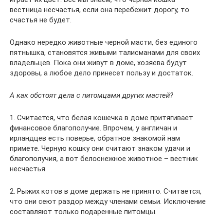
вестница несчастья, если она перебежит дорогу, то
счастья не будет.
Однако нередко животные черной масти, без единого
пятнышка, становятся живыми талисманами для своих
владельцев. Пока они живут в доме, хозяева будут
здоровы, а любое дело принесет пользу и достаток.
А как обстоят дела с питомцами других мастей?
1. Считается, что белая кошечка в доме притягивает
финансовое благополучие. Впрочем, у англичан и
ирландцев есть поверье, обратное знакомой нам
примете. Черную кошку они считают знаком удачи и
благополучия, а вот белоснежное животное – вестник
несчастья.
2. Рыжих котов в доме держать не принято. Считается,
что они сеют раздор между членами семьи. Исключение
составляют только подаренные питомцы.