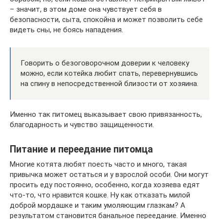
– значит, в этом доме она чувствует себя в
безопасности, сыта, спокойна и может позволить себе
видеть сны, не боясь нападения.
Говорить о безоговорочном доверии к человеку
можно, если котейка любит спать, перевернувшись
на спину в непосредственной близости от хозяина.
Именно так питомец выказывает свою привязанность,
благодарность и чувство защищенности.
Питание и переедание питомца
Многие котята любят поесть часто и много, такая
привычка может остаться и у взрослой особи. Они могут
просить еду постоянно, особенно, когда хозяева едят
что-то, что нравится кошке. Ну как отказать милой
доброй мордашке и таким умоляющим глазкам? А
результатом становится банальное переедание. Именно