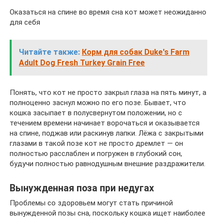
Оказаться на спине во время сна кот может неожиданно
для себя
Читайте также:
Корм для собак Duke's Farm
Adult Dog Fresh Turkey Grain Free
Понять, что кот не просто закрыл глаза на пять минут, а
полноценно заснул можно по его позе. Бывает, что
кошка засыпает в полусвернутом положении, но с
течением времени начинает ворочаться и оказывается
на спине, поджав или раскинув лапки. Лёжа с закрытыми
глазами в такой позе кот не просто дремлет — он
полностью расслаблен и погружен в глубокий сон,
будучи полностью равнодушным внешние раздражители.
Вынужденная поза при недугах
Проблемы со здоровьем могут стать причиной
вынужденной позы сна, поскольку кошка ищет наиболее