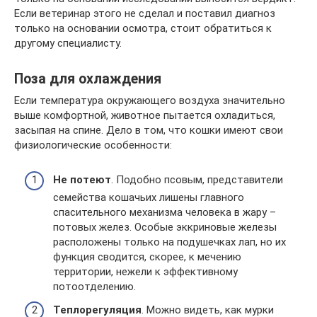
Если ветеринар этого не сделал и поставил диагноз
только на основании осмотра, стоит обратиться к
другому специалисту.
Поза для охлаждения
Если температура окружающего воздуха значительно
выше комфортной, животное пытается охладиться,
засыпая на спине. Дело в том, что кошки имеют свои
физиологические особенности:
Не потеют
. Подобно псовым, представители
семейства кошачьих лишены главного
спасительного механизма человека в жару –
потовых желез. Особые эккриновые железы
расположены только на подушечках лап, но их
функция сводится, скорее, к мечению
территории, нежели к эффективному
потоотделению.
Теплорегуляция
. Можно видеть, как мурки