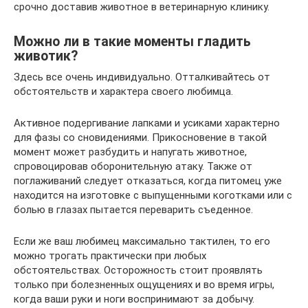
срочно доставив животное в ветеринарную клинику.
Можно ли в такие моменты гладить
животик?
Здесь все очень индивидуально. Отталкивайтесь от
обстоятельств и характера своего любимца.
Активное подергивание лапками и усиками характерно
для фазы со сновидениями. Прикосновение в такой
момент может разбудить и напугать животное,
спровоцировав оборонительную атаку. Также от
поглаживаний следует отказаться, когда питомец уже
находится на изготовке с выпущенными коготками или с
болью в глазах пытается переварить съеденное.
Если же ваш любимец максимально тактилен, то его
можно трогать практически при любых
обстоятельствах. Осторожность стоит проявлять
только при болезненных ощущениях и во время игры,
когда ваши руки и ноги воспринимают за добычу.