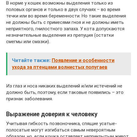
В норме у кошек возможны выделения только из
половых органов и только в двух случаях – во время
течки или во время беременности. Но такие выделения
не должны быть с примесями гноя и не должны иметь
неприятного, гнилостного запаха. У кота допускаются
незначительные выделения из препуция (остатки
смегмы или смазки).
Читайте также:
Появление и особенности
ухода за птенцами волнистых попугаев
Из глаз и носа никаких выделений и/или истечений не
должно быть, поэтому, если таковые появились – это
признак заболевания.
Выражение доверия к человеку
Учитывая гибкость позвоночника, спящие усатые-
полосатые могут изгибаться самым невероятным
образом, но, если кошка оставляет неприкрытым живот