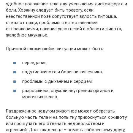
удобное положение тела для уменьшения дискомфорта и
боли. Хозяину следует бить тревогу, если
неестественной позе сопутствует вялость питомца,
отказ от пищи, проблемы с естественными
отправлениями, наличие уплотнений в области живота,
жалобное мяуканье.
Причиной сложившейся ситуации может быть:
переедание;
вздутие живота и болезни кишечника;
проблемы с дыханием и сердцем;
разросшиеся опухоли внутренних органов и
молочных желез.
Раздраженное недугом животное может оберегать
больную часть тела и на попытку прикоснуться к животу
или прощупать его отвечать недовольством и
агрессией. Долг владельца – помочь заболевшему другу,