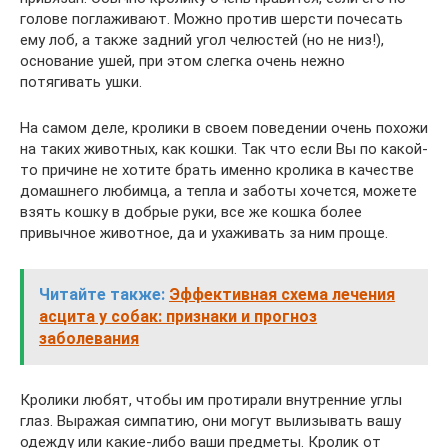
голове поглаживают. Можно против шерсти почесать
ему лоб, а также задний угол челюстей (но не низ!),
основание ушей, при этом слегка очень нежно
потягивать ушки.
На самом деле, кролики в своем поведении очень похожи
на таких животных, как кошки. Так что если Вы по какой-
то причине не хотите брать именно кролика в качестве
домашнего любимца, а тепла и заботы хочется, можете
взять кошку в добрые руки, все же кошка более
привычное животное, да и ухаживать за ним проще.
Читайте также:
Эффективная схема лечения
асцита у собак: признаки и прогноз
заболевания
Кролики любят, чтобы им протирали внутренние углы
глаз. Выражая симпатию, они могут вылизывать вашу
одежду или какие-либо ваши предметы. Кролик от