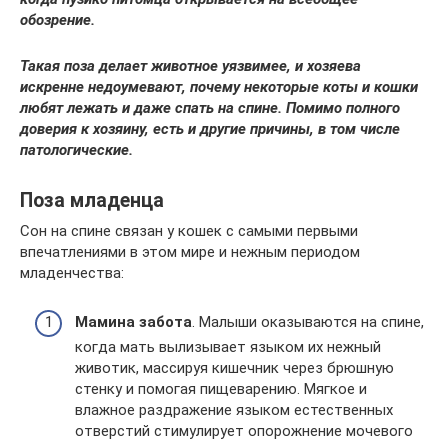
обозрение.
Такая поза делает животное уязвимее, и хозяева
искренне недоумевают, почему некоторые коты и кошки
любят лежать и даже спать на спине. Помимо полного
доверия к хозяину, есть и другие причины, в том числе
патологические.
Поза младенца
Сон на спине связан у кошек с самыми первыми
впечатлениями в этом мире и нежным периодом
младенчества:
Мамина забота
. Малыши оказываются на спине,
когда мать вылизывает языком их нежный
животик, массируя кишечник через брюшную
стенку и помогая пищеварению. Мягкое и
влажное раздражение языком естественных
отверстий стимулирует опорожнение мочевого