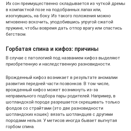
Их сон преимущественно складывается из чуткой дремы
в компактной позе на подобранных лапах или,
изогнувшись, на боку. Из такого положения можно
мгновенно вскочить, уподобившись упругой сжатой
пружине, чтобы вовремя дать отпор врагу или спастись
бегством.
Горбатая спина и кифоз: причины
В случае с патологией под названием кифоз выделяют
приобретенную и наследственную разновидности.
Врожденный кифоз возникает в результате аномалии
развития передней части позвонков. В том числе,
врожденный кифоз может возникнуть из-за
неправильного подбора пары родителей. Например, в
шотландской породе разрешается скрещивать только
фолдов со страйтами (это две разновидности
шотландских кошек): вязать шотландцев с другими
породами нельзя. У метисов иногда бывает выгнутая
горбом спина.