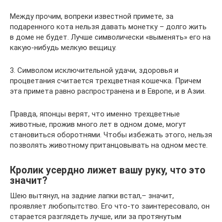
Между прочим, вопреки известной примете, за
подаренного кота нельзя давать монетку – долго жить
в доме не будет. Лучше символически «выменять» его на
какую-нибудь мелкую вещицу.
3. Символом исключительной удачи, здоровья и
процветания считается трехцветная кошечка. Причем
эта примета равно распространена и в Европе, и в Азии.
Правда, японцы верят, что именно трехцветные
животные, прожив много лет в одном доме, могут
становиться оборотнями. Чтобы избежать этого, нельзя
позволять животному пританцовывать на одном месте.
Кролик усердно лижет вашу руку, что это
значит?
Шею вытянул, на задние лапки встал,– значит,
проявляет любопытство. Его что-то заинтересовало, он
старается разглядеть лучше, или за протянутым