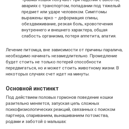
авариях с транспортом, попадании под тяжелый
предмет или ударе человеком. Симптомы
выражены ярко – деформация спины,
обездвиживание, резкая боль, кровотечения
внутреннего и внешнего характера, общая
слабость организма, потеря аппетита, апатия.
Лечение питомца, вне зависимости от причины паралича,
необходимо начинать незамедлительно. Промедление
будет стоить не только потерей способности
передвигаться, но и может стоить животному жизни. В
некоторых случаях счет идет на минуты.
Основной инстинкт
Под действием половых гормонов поведение кошки
разительно меняется, запуская цепь сложных
психофизиологических реакций, связанных с поиском
партнера, спариванием, вынашиванием потомства,
родами и заботой о малышах: