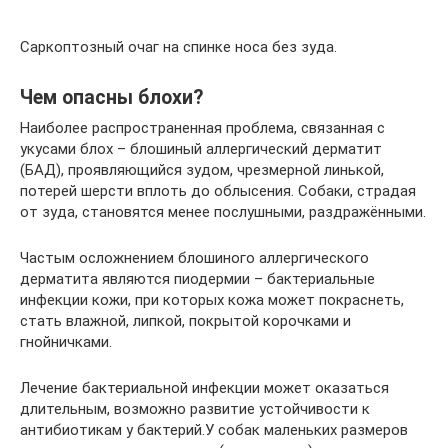
Саркоптозный очаг на спинке носа без зуда.
Чем опасны блохи?
Наиболее распространенная проблема, связанная с
укусами блох – блошиный аллергический дерматит
(БАД), проявляющийся зудом, чрезмерной линькой,
потерей шерсти вплоть до облысения. Собаки, страдая
от зуда, становятся менее послушными, раздражёнными.
Частым осложнением блошиного аллергического
дерматита являются пиодермии – бактериальные
инфекции кожи, при которых кожа может покраснеть,
стать влажной, липкой, покрытой корочками и
гнойничками.
Лечение бактериальной инфекции может оказаться
длительным, возможно развитие устойчивости к
антибиотикам у бактерий.У собак маленьких размеров