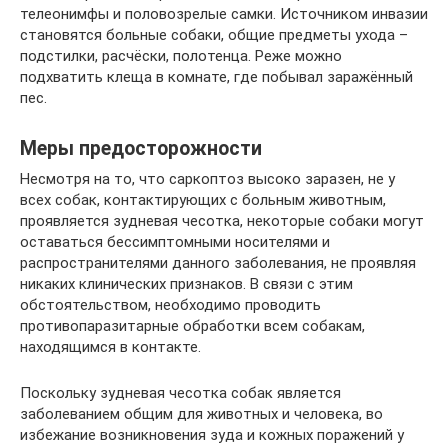
телеонимфы и половозрелые самки. Источником инвазии
становятся больные собаки, общие предметы ухода –
подстилки, расчёски, полотенца. Реже можно
подхватить клеща в комнате, где побывал заражённый
пес.
Меры предосторожности
Несмотря на то, что саркоптоз высоко заразен, не у
всех собак, контактирующих с больным животным,
проявляется зудневая чесотка, некоторые собаки могут
оставаться бессимптомными носителями и
распространителями данного заболевания, не проявляя
никаких клинических признаков. В связи с этим
обстоятельством, необходимо проводить
противопаразитарные обработки всем собакам,
находящимся в контакте.
Поскольку зудневая чесотка собак является
заболеванием общим для животных и человека, во
избежание возникновения зуда и кожных поражений у