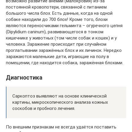
возможно развитие анемии (малокровия) из-за
постоянной кровопотери, связанной с питанием
большого числа блох. Есть данные, когда на одной
собаке находили до 700 блох! Кроме того, блохи
являются переносчиками гельминта – огуречного цепня
(Dipylidium caninum), развивающегося в тонком
кишечнике у животных (том числе собак и кошек) и у
человека. Заражение происходит при случайном
проглатывании заражённых блох и их личинок. Нередко
заражаются маленькие дети, играющие на полу в
помещении, где находится собака, заражённая блохами.
Диагностика
Саркоптоз выявляют на основе клинической
картины, микроскопического анализа кожных
соскобов и пробного лечения.
По внешним признакам не всегда удаётся поставить