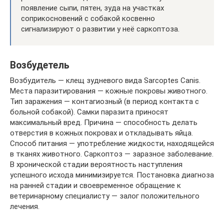
появление сыпи, пятен, зуда на участках
соприкосновений с собакой косвенно
сигнализируют о развитии у неё саркоптоза.
Возбудетель
Возбудитель — клещ зудневого вида Sarcoptes Canis.
Места паразитирования — кожные покровы животного.
Тип заражения — контагиозный (в период контакта с
больной собакой). Самки паразита приносят
максимальный вред. Причина — способность делать
отверстия в кожных покровах и откладывать яйца.
Способ питания — употребление жидкости, находящейся
в тканях животного. Саркоптоз — заразное заболевание.
В хронической стадии вероятность наступления
успешного исхода минимизируется. Постановка диагноза
на ранней стадии и своевременное обращение к
ветеринарному специалисту — залог положительного
лечения.