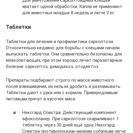
Для уничтожения саркоптоидных клещей
хватает одной обработки. Капли не применяют
для животных младше 8 недель и легче 2 кг.
Таблетки
Таблетки для лечения и профилактики саркоптоза.
Относительно недавно для борьбы с клещами начали
выпускать таблетки. Они сравнительно безопасны для
млекопитающих, при этом хорошо лечат паразитарные
болезни: саркоптоз, демодекоз, отодектоз.
Препараты подбирают строго по массе животного
после взвешивания, их нельзя дробить и разламывать.
Таблетки дают с руки или с кормом. Привередливым
питомцам прячут в кусочек мяса.
Нексгард Спектра. Действующий компонент
афоксоланер. При саркоптозе скармливают 1
таблетку, через 30 дней ещё одну. Нексгард
Спектра противопоказан мелким собачкам легче