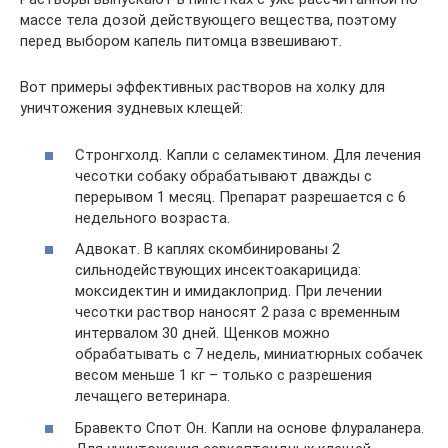
массе тела дозой действующего вещества, поэтому
перед выбором капель питомца взвешивают.
Вот примеры эффективных растворов на холку для
уничтожения зудневых клещей:
Стронгхолд. Капли с селамектином. Для лечения
чесотки собаку обрабатывают дважды с
перерывом 1 месяц. Препарат разрешается с 6
недельного возраста.
Адвокат. В каплях скомбинированы 2
сильнодействующих инсектоакарицида:
моксидектин и имидаклоприд. При лечении
чесотки раствор наносят 2 раза с временным
интервалом 30 дней. Щенков можно
обрабатывать с 7 недель, миниатюрных собачек
весом меньше 1 кг – только с разрешения
лечащего ветеринара.
Бравекто Спот Он. Капли на основе флураланера.