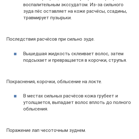
воспалительным экссудатом. Из-за сильного
зуда пёс оставляет на коже расчёсы, ссадины,
травмирует пузырьки.
Последствия расчёсов при сильно зуде.
Вышедшая жидкость склеивает волос, затем
подсыхает и превращается в корочки, струпья.
Покраснения, корочки, облысение на локте.
В местах сильных расчёсов кожа грубеет и
утолщается, выпадает волос вплоть до полного
облысения.
Поражение лап чесоточным зуднем.