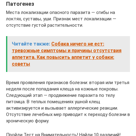
Патогенез
Места локализации опасного паразита — сгибы на
локтях, суставы, уши. Признак мест локализации —
отсутствие густой растительности.
Читайте также:
Собака ничего не ест:
тревожные симптомы и причины отсутствия
аппетита. Как повысить аппетит у собаки:
советы
Время проявления признаков болезни: вторая или третья
неделя после попадания клеща на кожные покровы.
Следующий этап — продвижение паразита по телу
питомца. В теплых помещениях ушной клещ
активизируется и вызывает аллергические реакции.
Отсутствие лечебных мер приводит к переходу болезни в
хроническую форму.
Пройди Тест на Внимательность! Найди 10 различий!