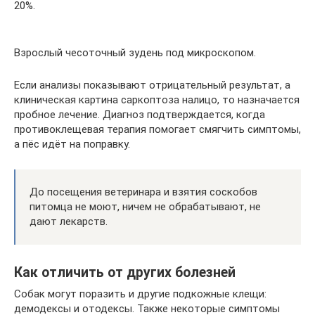
20%.
Взрослый чесоточный зудень под микроскопом.
Если анализы показывают отрицательный результат, а
клиническая картина саркоптоза налицо, то назначается
пробное лечение. Диагноз подтверждается, когда
противоклещевая терапия помогает смягчить симптомы,
а пёс идёт на поправку.
До посещения ветеринара и взятия соскобов
питомца не моют, ничем не обрабатывают, не
дают лекарств.
Как отличить от других болезней
Собак могут поразить и другие подкожные клещи:
демодексы и отодексы. Также некоторые симптомы