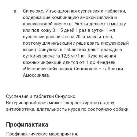
Синулокс. Инъекционная суспензия и таблетки,
содержащие комбинацию амоксициллина и
клавулановой кислоты. Уколы делают в мышцу
или под кожу 3 – 5 дней 1 раз в сутки. 1 мл
суспензии рассчитан на 20 кг массы тела,
поэтому для инъекций лучше взять инсулиновый
шприц. Синулокс в таблетках дают дважды в
сутки из расчёта 12,5 мг/1 кг. Курс лечения
кожных инфекций длится от 1 до 4 недель.
«Человеческий» аналог Синолокса – таблетки
Амоксиклав.
Суспензия и таблетки Синулокс.
Ветеринарный врач может скорректировать дозу
антибиотика, длительность курса по состоянию собаки.
Профилактика
Профилактические мероприятия: