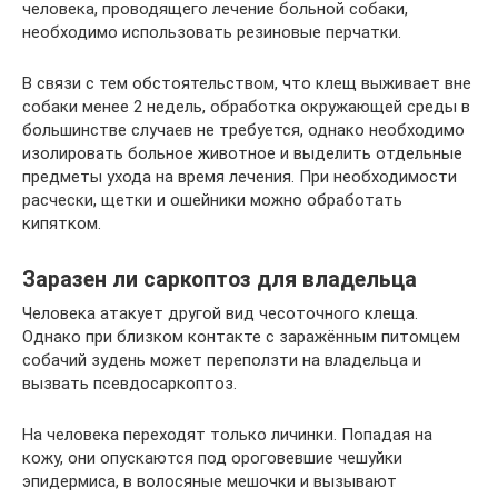
человека, проводящего лечение больной собаки,
необходимо использовать резиновые перчатки.
В связи с тем обстоятельством, что клещ выживает вне
собаки менее 2 недель, обработка окружающей среды в
большинстве случаев не требуется, однако необходимо
изолировать больное животное и выделить отдельные
предметы ухода на время лечения. При необходимости
расчески, щетки и ошейники можно обработать
кипятком.
Заразен ли саркоптоз для владельца
Человека атакует другой вид чесоточного клеща.
Однако при близком контакте с заражённым питомцем
собачий зудень может переползти на владельца и
вызвать псевдосаркоптоз.
На человека переходят только личинки. Попадая на
кожу, они опускаются под ороговевшие чешуйки
эпидермиса, в волосяные мешочки и вызывают