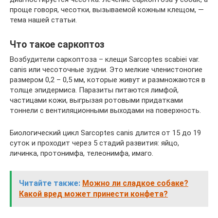
проще говоря, чесотки, вызываемой кожным клещом, —
тема нашей статьи.
Что такое саркоптоз
Возбудители саркоптоза – клещи Sarcoptes scabiei var.
canis или чесоточные зудни. Это мелкие членистоногие
размером 0,2 – 0,5 мм, которые живут и размножаются в
толще эпидермиса. Паразиты питаются лимфой,
частицами кожи, выгрызая ротовыми придатками
тоннели с вентиляционными выходами на поверхность.
Биологический цикл Sarcoptes canis длится от 15 до 19
суток и проходит через 5 стадий развития: яйцо,
личинка, протонимфа, телеонимфа, имаго.
Читайте также:
Можно ли сладкое собаке?
Какой вред может принести конфета?