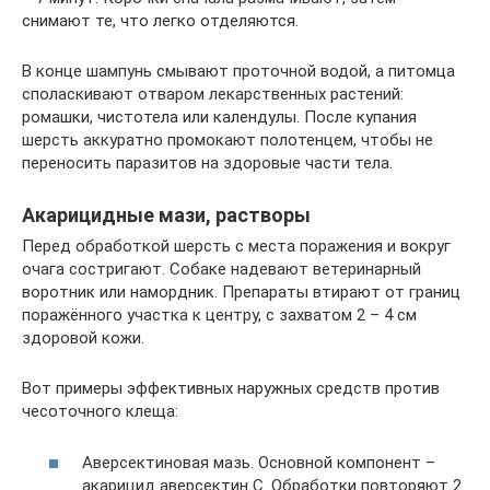
снимают те, что легко отделяются.
В конце шампунь смывают проточной водой, а питомца
споласкивают отваром лекарственных растений:
ромашки, чистотела или календулы. После купания
шерсть аккуратно промокают полотенцем, чтобы не
переносить паразитов на здоровые части тела.
Акарицидные мази, растворы
Перед обработкой шерсть с места поражения и вокруг
очага состригают. Собаке надевают ветеринарный
воротник или намордник. Препараты втирают от границ
поражённого участка к центру, с захватом 2 – 4 см
здоровой кожи.
Вот примеры эффективных наружных средств против
чесоточного клеща:
Аверсектиновая мазь. Основной компонент –
акарицид аверсектин C. Обработки повторяют 2