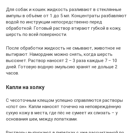
Для собак и кошек жидкость разливают в стеклянные
ампулы в объёме от 1 до 5 мл. Концентраты разбавляют
водой по инструкции непосредственно перед
обработкой. Готовый раствор втирают губкой в кожу,
шерсть по всей поверхности.
После обработки жидкость не смывают, животное не
вытирают. Намордник можно снять, когда шерсть
высохнет. Раствор наносят 2 – 3 раза каждые 7 – 10
дней. Готовую водную эмульсию хранят не дольше 2
часов.
Капли на холку
С чесоточным клещом успешно справляются растворы
«спот он». Капли наносят точечно на неповреждённую
сухую кожу в места, где пёс не сумеет их слизать – у
основания шеи, между лопатками.
Растворы выпускают в пипетках с уже рассчитанной по