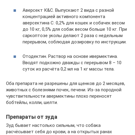
Аверсект К&С. Выпускают 2 вида с разной
концентрацией активного компонента
аверсектина С: 0,2% для кошек и собачек весом
до 10 кг, 0,5% для собак весом больше 10 кг. При
саркоптозе уколы делают 2 раза с недельным
перерывом, соблюдая дозировку по инструкции.
Отодектин. Раствор на основе ивермектина.
Вводят подкожно дважды с перерывом 8 – 10
суток из расчёта 0,2 мл на 1 кг массы тела.
Оба препарата не разрешены для щенков до 2 месяцев,
животных с болезнями почек, печени. Из-за породной
чувствительности авермектины плохо переносят
бобтейлы, колли, шелти.
Препараты от зуда
Зуд бывает настолько сильным, что собака
расчёсывает себя до крови, а на открытых ранах