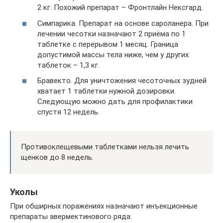
2 кг. Похожий препарат – Фронтлайн Нексгард.
Симпарика. Препарат на основе сароланера. При
лечении чесотки назначают 2 приёма по 1
таблетке с перерывом 1 месяц. Граница
допустимой массы тела ниже, чем у других
таблеток – 1,3 кг.
Бравекто. Для уничтожения чесоточных зудней
хватает 1 таблетки нужной дозировки.
Следующую можно дать для профилактики
спустя 12 недель.
Противоклещевыми таблетками нельзя лечить
щенков до 8 недель.
Уколы
При обширных поражениях назначают инъекционные
препараты авермектинового ряда: