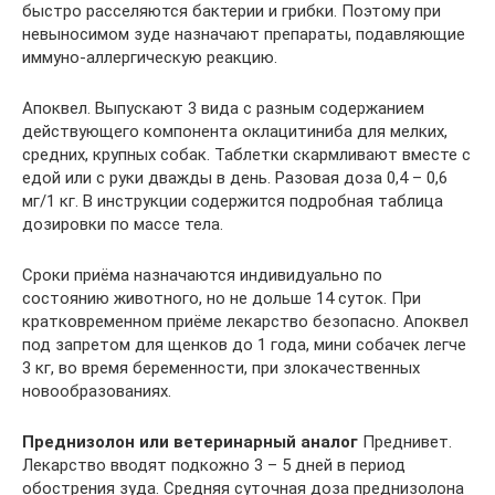
быстро расселяются бактерии и грибки. Поэтому при
невыносимом зуде назначают препараты, подавляющие
иммуно-аллергическую реакцию.
Апоквел. Выпускают 3 вида с разным содержанием
действующего компонента оклацитиниба для мелких,
средних, крупных собак. Таблетки скармливают вместе с
едой или с руки дважды в день. Разовая доза 0,4 – 0,6
мг/1 кг. В инструкции содержится подробная таблица
дозировки по массе тела.
Сроки приёма назначаются индивидуально по
состоянию животного, но не дольше 14 суток. При
кратковременном приёме лекарство безопасно. Апоквел
под запретом для щенков до 1 года, мини собачек легче
3 кг, во время беременности, при злокачественных
новообразованиях.
Преднизолон или ветеринарный аналог
Преднивет.
Лекарство вводят подкожно 3 – 5 дней в период
обострения зуда. Средняя суточная доза преднизолона