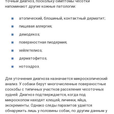
точный диагноз, поскольку симптомы чесотки
напоминают другие кожные патологии:
атопический, блошиный, контактный дерматит;
пищевая аллергия;
демодекоз;
поверхностная пиодермия;
хейлетелиоз;
дерматофитоз;
нотоэдроз.
Для уточнения диагноза назначается микроскопический
анализ. У собаки берут многочисленные поверхностные
соскобы с типичных участков расселения чесоточных
зудней. Диагноз подтверждается, когда под
микроскопом находят клещей, личинки, яйца,
экскременты. Однако следы паразитов удаётся
обнаружить лишь у половины собак, по другим данным у