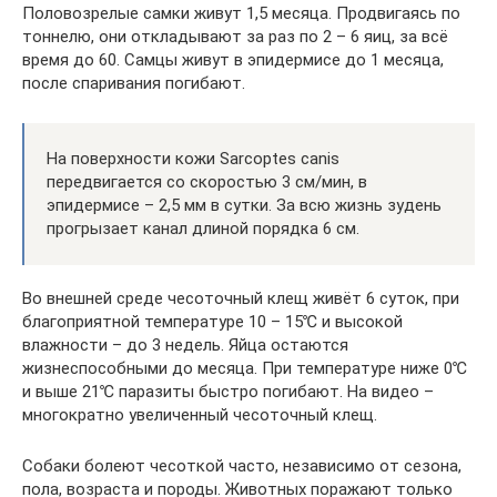
Половозрелые самки живут 1,5 месяца. Продвигаясь по
тоннелю, они откладывают за раз по 2 – 6 яиц, за всё
время до 60. Самцы живут в эпидермисе до 1 месяца,
после спаривания погибают.
На поверхности кожи Sarcoptes canis
передвигается со скоростью 3 см/мин, в
эпидермисе – 2,5 мм в сутки. За всю жизнь зудень
прогрызает канал длиной порядка 6 см.
Во внешней среде чесоточный клещ живёт 6 суток, при
благоприятной температуре 10 – 15℃ и высокой
влажности – до 3 недель. Яйца остаются
жизнеспособными до месяца. При температуре ниже 0℃
и выше 21℃ паразиты быстро погибают. На видео –
многократно увеличенный чесоточный клещ.
Собаки болеют чесоткой часто, независимо от сезона,
пола, возраста и породы. Животных поражают только