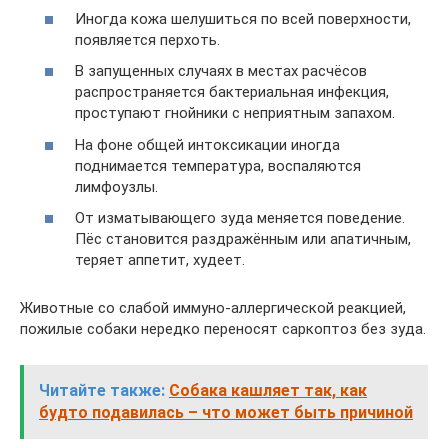
Иногда кожа шелушиться по всей поверхности,
появляется перхоть.
В запущенных случаях в местах расчёсов
распространяется бактериальная инфекция,
проступают гнойники с неприятным запахом.
На фоне общей интоксикации иногда
поднимается температура, воспаляются
лимфоузлы.
От изматывающего зуда меняется поведение.
Пёс становится раздражённым или апатичным,
теряет аппетит, худеет.
Животные со слабой иммуно-аллергической реакцией,
пожилые собаки нередко переносят саркоптоз без зуда.
Читайте также:
Собака кашляет так, как
будто подавилась – что может быть причиной