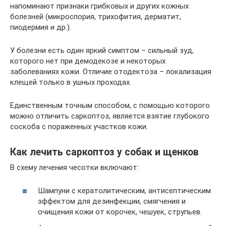
напоминают признаки грибковых и других кожных
болезней (микроспория, трихофития, дерматит,
пиодермия и др.).
У болезни есть один яркий симптом – сильный зуд,
которого нет при демодекозе и некоторых
заболеваниях кожи. Отличие отодектоза – локализация
клещей только в ушных проходах.
Единственным точным способом, с помощью которого
можно отличить саркоптоз, является взятие глубокого
соскоба с пораженных участков кожи.
Как лечить саркоптоз у собак и щенков
В схему лечения чесотки включают:
Шампуни с кератолитическим, антисептическим
эффектом для дезинфекции, смягчения и
очищения кожи от корочек, чешуек, струпьев.