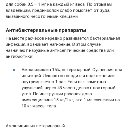
для собак 0,5 – 1 мг на каждый кг веса. По отзывам
владельцам, преднизолон слабо помогает от зуда,
вызванного чесоточными клещами.
Антибактериальные препараты
На месте расчёсов нередко развивается бактериальная
инфекция, возникает нагноение. В этом случае
назначают наружные антисептические средства или
антибиотики:
Амоксициллин 15%, ветеринарный. Суспензия для
инъекций. Лекарство вводится подкожно или
внутримышечно 1 раз. Если нет заметных
улучшений, через 48 часов делают повторный
укол. По инструкции разовая доза
амоксициллина 15 мг/1 кг, это 1 мл суспензии на
10 кг массы тела.
Амоксициллин ветеринарный.