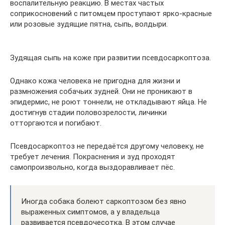
воспалительную реакцию. В местах частых
соприкосновений с питомцем проступают ярко-красные
или розовые зудящие пятна, сыпь, волдыри.
Зудящая сыпь на коже при развитии псевдосаркоптоза.
Однако кожа человека не пригодна для жизни и
размножения собачьих зудней. Они не проникают в
эпидермис, не роют тоннели, не откладывают яйца. Не
достигнув стадии половозрелости, личинки
отторгаются и погибают.
Псевдосаркоптоз не передаётся другому человеку, не
требует лечения. Покраснения и зуд проходят
самопроизвольно, когда выздоравливает пёс.
Иногда собака болеют саркоптозом без явно
выраженных симптомов, а у владельца
развивается псевдочесотка. В этом случае