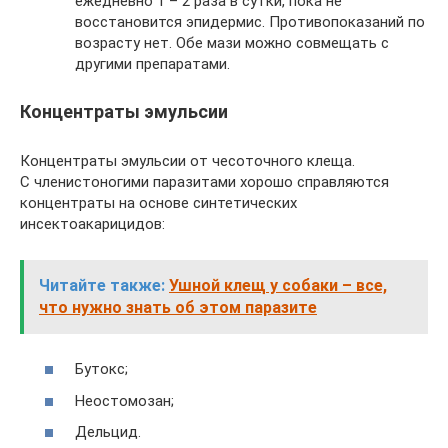
ежедневно 1 – 2 раза в сутки, пока не
восстановится эпидермис. Противопоказаний по
возрасту нет. Обе мази можно совмещать с
другими препаратами.
Концентраты эмульсии
Концентраты эмульсии от чесоточного клеща.
С членистоногими паразитами хорошо справляются
концентраты на основе синтетических
инсектоакарицидов:
Читайте также:
Ушной клещ у собаки – все,
что нужно знать об этом паразите
Бутокс;
Неостомозан;
Дельцид.