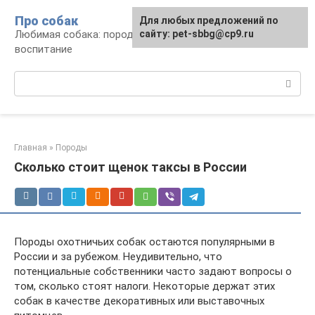
Перейти
Про собак
Для любых предложений по
к
Любимая собака: породы, содержание,
сайту: pet-sbbg@cp9.ru
контенту
воспитание
Поиск:
Главная
»
Породы
Сколько стоит щенок таксы в России
Породы охотничьих собак остаются популярными в
России и за рубежом. Неудивительно, что
потенциальные собственники часто задают вопросы о
том, сколько стоят налоги. Некоторые держат этих
собак в качестве декоративных или выставочных