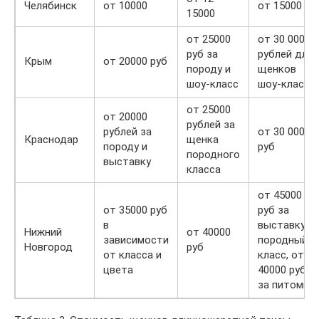
Челябинск
от 10000
от 15000
15000
от 25000
от 30 000
руб за
рублей для
Крым
от 20000 руб
породу и
щенков
шоу-класс
шоу-класса
от 25000
от 20000
рублей за
рублей за
от 30 000
Краснодар
щенка
породу и
руб
породного
выставку
класса
от 45000
от 35000 руб
руб за
в
выставку и
Нижний
от 40000
зависимости
породный
Новгород
руб
от класса и
класс, от
цвета
40000 руб
за питомца