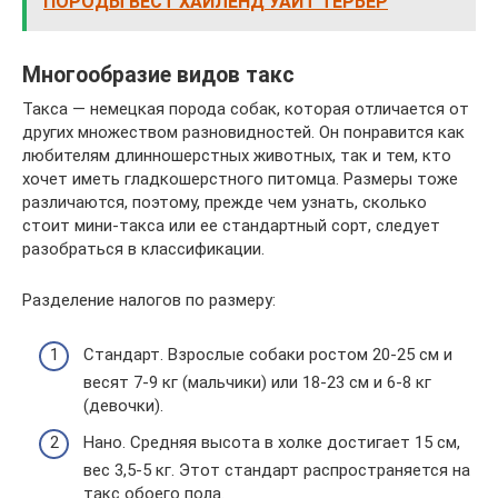
ПОРОДЫ ВЕСТ ХАЙЛЕНД УАЙТ ТЕРЬЕР
Многообразие видов такс
Такса — немецкая порода собак, которая отличается от
других множеством разновидностей. Он понравится как
любителям длинношерстных животных, так и тем, кто
хочет иметь гладкошерстного питомца. Размеры тоже
различаются, поэтому, прежде чем узнать, сколько
стоит мини-такса или ее стандартный сорт, следует
разобраться в классификации.
Разделение налогов по размеру:
Стандарт. Взрослые собаки ростом 20-25 см и
весят 7-9 кг (мальчики) или 18-23 см и 6-8 кг
(девочки).
Нано. Средняя высота в холке достигает 15 см,
вес 3,5-5 кг. Этот стандарт распространяется на
такс обоего пола.