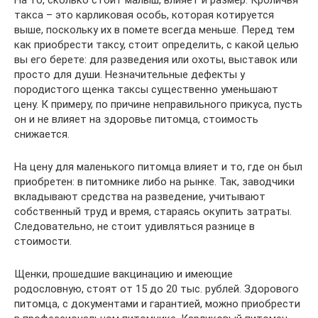
такса – это карликовая особь, которая котируется
выше, поскольку их в помете всегда меньше. Перед тем
как приобрести таксу, стоит определить, с какой целью
вы его берете: для разведения или охоты, выставок или
просто для души. Незначительные дефекты у
породистого щенка таксы существенно уменьшают
цену. К примеру, по причине неправильного прикуса, пусть
он и не влияет на здоровье питомца, стоимость
снижается.
На цену для маленького питомца влияет и то, где он был
приобретен: в питомнике либо на рынке. Так, заводчики
вкладывают средства на разведение, учитывают
собственный труд и время, стараясь окупить затраты.
Следовательно, не стоит удивляться разнице в
стоимости.
Щенки, прошедшие вакцинацию и имеющие
родословную, стоят от 15 до 20 тыс. рублей. Здорового
питомца, с документами и гарантией, можно приобрести