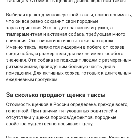
Таблица 3. Стоимость щенков длинношерстной таксы
Выбирая щенка длинношерстной таксы, важно понимать,
что он все равно сохранит свои породные
характеристики. Это не декоративная игрушка, а
темпераментная и активная собака, требующая много
внимания. Охотничьи инстинкты тоже настороже.
Именно таксы являются лидерами в побеге от хозяев
среди собак, и размер цели для них не имеет особого
значения. Эта собака не подходит людям с размеренным
ритмом жизни, проводящим большую часть дня в
помещении. Для активных хозяев, готовых к длительным
ежедневным прогулкам.
За сколько продают щенка таксы
Стоимость щенков в России определена, прежде всего,
генетикой. При наличии титулованных родителей и
отсутствии у щенка пороков/дефектов, породные
свойства существенно повышают цену.
На то, сколько стоит малыш, влияет и размер. Кроличья