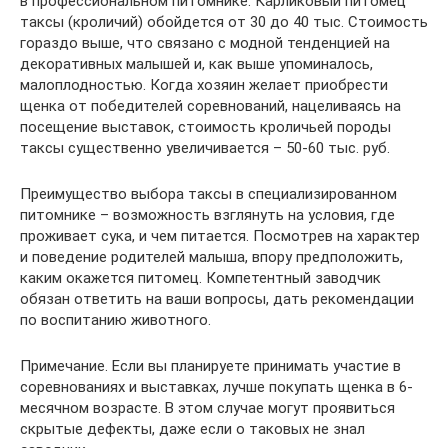
в профессиональном питомнике. Карликовый питомец
таксы (кроличий) обойдется от 30 до 40 тыс. Стоимость
гораздо выше, что связано с модной тенденцией на
декоративных малышей и, как выше упоминалось,
малоплодностью. Когда хозяин желает приобрести
щенка от победителей соревнований, нацеливаясь на
посещение выставок, стоимость кроличьей породы
таксы существенно увеличивается – 50-60 тыс. руб.
Преимущество выбора таксы в специализированном
питомнике – возможность взглянуть на условия, где
проживает сука, и чем питается. Посмотрев на характер
и поведение родителей малыша, впору предположить,
каким окажется питомец. Компетентный заводчик
обязан ответить на ваши вопросы, дать рекомендации
по воспитанию животного.
Примечание. Если вы планируете принимать участие в
соревнованиях и выставках, лучше покупать щенка в 6-
месячном возрасте. В этом случае могут проявиться
скрытые дефекты, даже если о таковых не знал