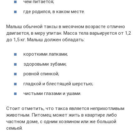
чем питается;
где родился, в каком месте.
Малыш обычной таксы в месячном возрасте отлично
двигается, в меру упитан. Масса тела варьируется от 1,2
до 1,5 кг. Малыш должен обладать:
короткими лапками;
здоровыми зубами;
ровной спинкой;
гладкой и блестящей шерстью;
чистыми глазами и ушами.
Стоит отметить, что такса является неприхотливым
животным. Питомец может жить в квартире либо
частном доме, с одним хозяином или же большой
семьей.