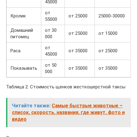
45000
от
Кролик
от 25000
25000-30000
55000
Домашний
от 30
от 25000
от 15000
питомец
000
от
Раса
от 35000
от 25000
45000
от 50
Показывать
от 35000
от 35000
000
Таблица 2. Стоимость щенков жесткошерстной таксы
Читайте также:
Самые быстрые животные –
список, скорость, названия, где живут, фото и
видео