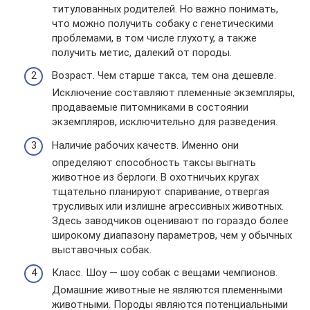
титулованных родителей. Но важно понимать,
что можно получить собаку с генетическими
проблемами, в том числе глухоту, а также
получить метис, далекий от породы.
Возраст. Чем старше такса, тем она дешевле.
Исключение составляют племенные экземпляры,
продаваемые питомниками в состоянии
экземпляров, исключительно для разведения.
Наличие рабочих качеств. Именно они
определяют способность таксы выгнать
животное из берлоги. В охотничьих кругах
тщательно планируют спаривание, отвергая
трусливых или излишне агрессивных животных.
Здесь заводчиков оценивают по гораздо более
широкому диапазону параметров, чем у обычных
выставочных собак.
Класс. Шоу — шоу собак с вещами чемпионов.
Домашние животные не являются племенными
животными. Породы являются потенциальными