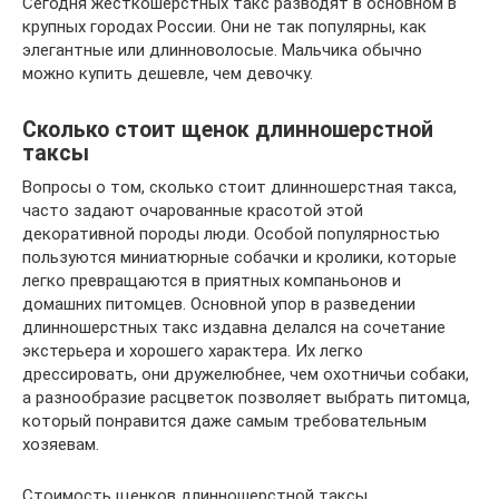
Сегодня жесткошерстных такс разводят в основном в
крупных городах России. Они не так популярны, как
элегантные или длинноволосые. Мальчика обычно
можно купить дешевле, чем девочку.
Сколько стоит щенок длинношерстной
таксы
Вопросы о том, сколько стоит длинношерстная такса,
часто задают очарованные красотой этой
декоративной породы люди. Особой популярностью
пользуются миниатюрные собачки и кролики, которые
легко превращаются в приятных компаньонов и
домашних питомцев. Основной упор в разведении
длинношерстных такс издавна делался на сочетание
экстерьера и хорошего характера. Их легко
дрессировать, они дружелюбнее, чем охотничьи собаки,
а разнообразие расцветок позволяет выбрать питомца,
который понравится даже самым требовательным
хозяевам.
Стоимость щенков длинношерстной таксы