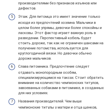
производителями без признаков изъянов или
дефектов.
Этаж. Для питомца это имеет значение только
исходя из предпочтений хозяина. Мальчики в
целом более упрямы, девочки более спокойны и
ласковы. Этот фактор играет важную роль в
разведении. Перспективный кобель будет
стоить дороже, так как не ограничен шансами на
получение потомства, используется для
круглогодичной вязки. Но девочки обычно
дороже мальчиков.
Слава питомника. Предпочтение следует
отдавать монопородным особям,
специализирующимся на таксах. Стоит обратить
внимание на количество чемпионских титулов,
завоеванных собаками в питомнике, в созданных
для них условиях.
Названия производителей. Чем выше
чемпионские титулы у матери и отца щенков,