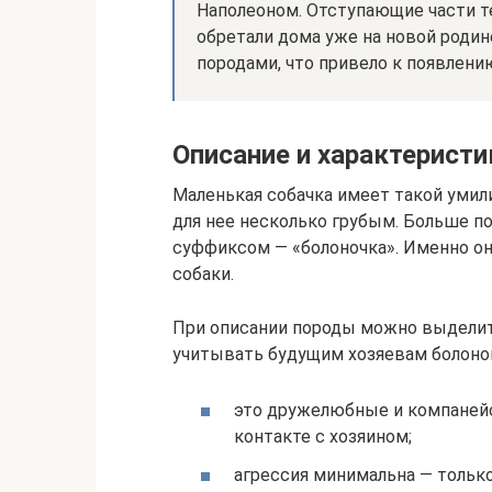
Наполеоном. Отступающие части т
обретали дома уже на новой родин
породами, что привело к появлени
Описание и характерист
Маленькая собачка имеет такой умил
для нее несколько грубым. Больше п
суффиксом — «болоночка». Именно о
собаки.
При описании породы можно выдели
учитывать будущим хозяевам болоно
это дружелюбные и компанейс
контакте с хозяином;
агрессия минимальна — только