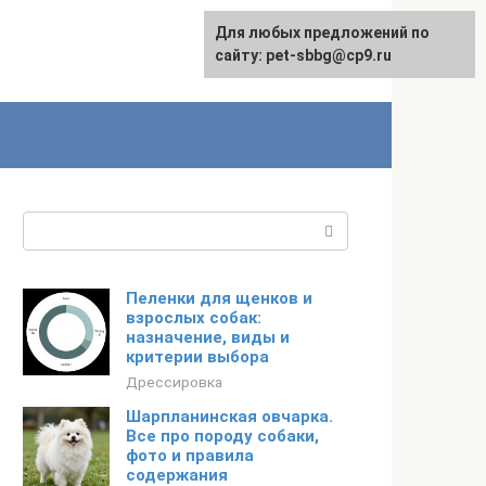
Для любых предложений по
сайту: pet-sbbg@cp9.ru
Поиск:
Пеленки для щенков и
взрослых собак:
назначение, виды и
критерии выбора
Дрессировка
Шарпланинская овчарка.
Все про породу собаки,
фото и правила
содержания