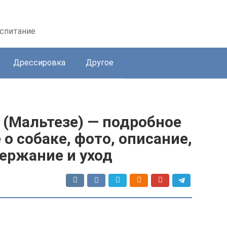
оспитание
Дрессировка
Другое
 (Мальтезе) — подробное
о собаке, фото, описание,
держание и уход