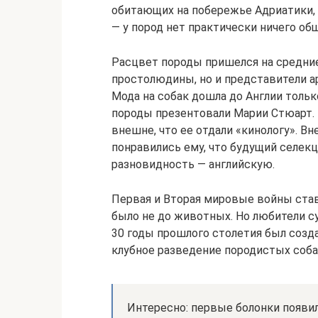
обитающих на побережье Адриатики, 
— у пород нет практически ничего об
Расцвет породы пришелся на средние
простолюдины, но и представители а
Мода на собак дошла до Англии тольк
породы презентовали Марии Стюарт. 
внешне, что ее отдали «кинологу». В
понравились ему, что будущий селе
разновидность — английскую.
Первая и Вторая мировые войны ста
было не до животных. Но любители с
30 годы прошлого столетия был созда
клубное разведение породистых соба
Интересно: первые болонки появи