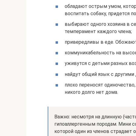
обладают острым умом, котор
воспитать собаку, придется п
выбирают одного хозяина в се
темперамент каждого члена;
привередливы в еде. Обожают
коммуникабельность на высок
уживутся с детьми разных во
найдут общий язык с другим
плохо переносят одиночество,
никого долго нет дома.
Важно: несмотря на длинную (част
гипоаллергенным породам. Мини с
которой один из членов страдает о