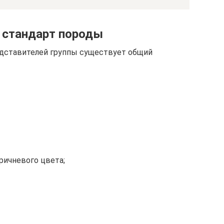
 стандарт породы
едставителей группы существует общий
оричневого цвета;