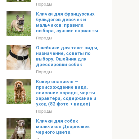
Породы
Клички для французских
бульдогов девочек и
мальчиков: правила
выбора, лучшие варианты
Породы
Ошейники для такс: виды,
назначение, советы по
выбору. Ошейник для
дрессировки собак
Породы
Кокер спаниель —
происхождение вида,
описание породы, черты
характера, содержание и
уход (82 фото + видео)
Породы
Клички для собак
мальчиков Дворняжек
черного цвета