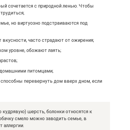
ый сочетается с природной ленью. Чтобы
отрудиться;
мье, но виртуозно подстраиваются под
 вкусности, часто страдают от ожирения;
ом уровне, обожают лаять;
зрастов;
и домашними питомцами;
 способны перевернуть дом вверх дном, если
о кудрявую) шерсть, болонки относятся к
обачку смело можно заводить семье, в
т аллергии.