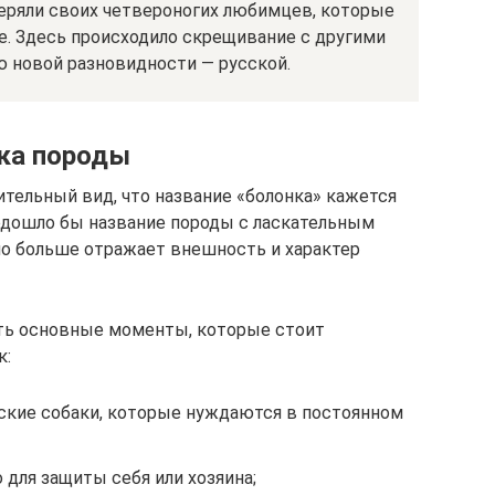
еряли своих четвероногих любимцев, которые
е. Здесь происходило скрещивание с другими
ю новой разновидности — русской.
ика породы
ительный вид, что название «болонка» кажется
одошло бы название породы с ласкательным
но больше отражает внешность и характер
ть основные моменты, которые стоит
к:
кие собаки, которые нуждаются в постоянном
 для защиты себя или хозяина;