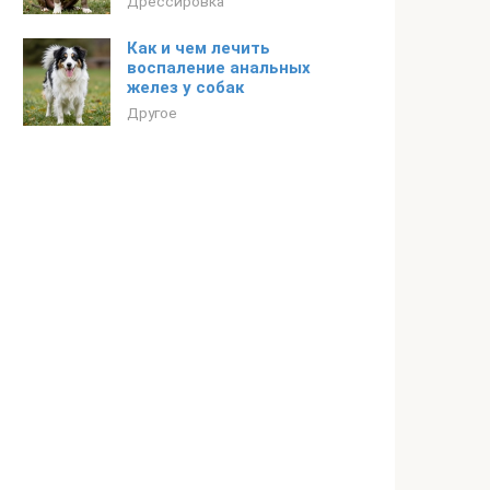
Дрессировка
Как и чем лечить
воспаление анальных
желез у собак
Другое