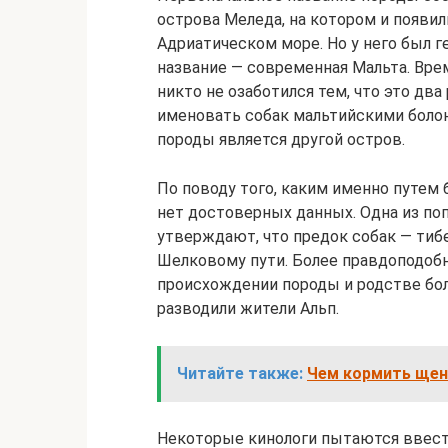
острова Меледа, на котором и появил
Адриатическом море. Но у него был г
название — современная Мальта. Врем
никто не озаботился тем, что это два
именовать собак мальтийскими болон
породы является другой остров.
По поводу того, каким именно путем 
нет достоверных данных. Одна из по
утверждают, что предок собак — тибе
Шелковому пути. Более правдоподоб
происхождении породы и родстве бо
разводили жители Альп.
Читайте также:
Чем кормить щенк
Некоторые кинологи пытаются ввест