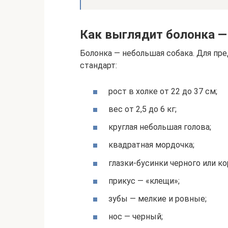
Как выглядит болонка —
Болонка — небольшая собака. Для пр
стандарт:
рост в холке от 22 до 37 см;
вес от 2,5 до 6 кг;
круглая небольшая голова;
квадратная мордочка;
глазки-бусинки черного или к
прикус — «клещи»;
зубы — мелкие и ровные;
нос — черный;