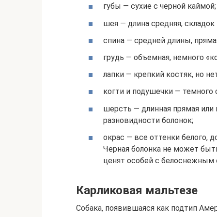
губы — сухие с черной каймой;
шея — длина средняя, складок 
спина — средней длины, пряма
грудь — объемная, немного «к
лапки — крепкий костяк, но н
когти и подушечки — темного 
шерсть — длинная прямая или 
разновидности болонок;
окрас — все оттенки белого, 
Черная болонка не может быт
ценят особей с белоснежным 
Карликовая мальтезе
Собака, появившаяся как подтип Амер