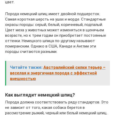
цвет.
Порода немецкий шпиц имеет двойной подшерсток.
Самая короткая шерсть на ушах и морде. Стандартные
окрасы породы: серый, белый, коричневый, подпалый.
Цвет меха у животных может изменяться в щенячьем
возрасте, но к трем годам он приобретает постоянные
оттенки. Немецкого шпица по-другому называют
померанским. Однако в США, Канаде и Англии эти
породы считаются разными.
Читайте также:
Австралийский силки терьер –
веселая и энергичная порода с эффектной
внешностью
Как выглядит немецкий шпиц?
Порода должна соответствовать ряду стандартов. Это
не зависит от того, какая собака берется в
рассмотрение рыжий, черный или белый немецкий шпиц.