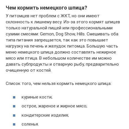
Чем кормить немецкого шпица?
У питомцев нет проблем с ЖКТ, но они имеют
склонность к лишнему весу. Из-за этого кормят шпицев
только натуральной пищей или профессиональными
сухими смесями: Gemon, Dog Show, Hills. Смешивать оба
типа питания запрещается, так как это повышает
нагрузку на печень и желудок питомца. Большую часть
меню немецкого шпица должно составлять нежирное
мясо или птица. В небольшом количестве им можно
давать субпродукты и отварную рыбу, предварительно
очищенную от костей.
Список того, чем нельзя кормить немецкого шпица:
куриные кости;
острое, жареное и жирное мясо;
кондитерские изделия;
соленья.