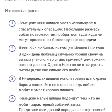
Интересные факты
Немецких мини шпицев часто используют в
спасательных операциях. Небольшие размеры
собак позволяют им пробраться туда, куда не
могут пролезть их более крупные сородичи.
Шпиц был любимым питомцем Исаака Ньютона.
В один день любимец случайно уронил свечу на
записи ученого, что стало причиной уничтожения
важных данных. Однако Ньютон не стал ругать
питомца,так как сильно его любил.
В Нидерландах шпицев использовали для охраны
барж и лодок. Это не странно, ведь собака
любит и умеет хорошо плавать.
Немецкие малые шпицы подойдут тем, кто не
любит характерный собачий запах.
Представители данной породы не пахнут псиной.