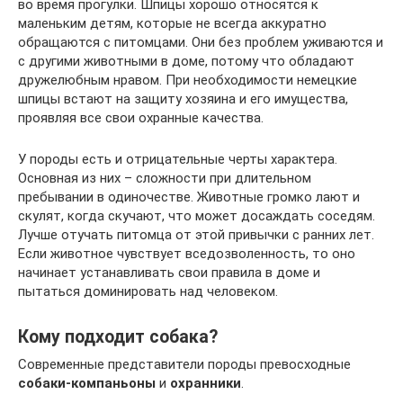
во время прогулки. Шпицы хорошо относятся к
маленьким детям, которые не всегда аккуратно
обращаются с питомцами. Они без проблем уживаются и
с другими животными в доме, потому что обладают
дружелюбным нравом. При необходимости немецкие
шпицы встают на защиту хозяина и его имущества,
проявляя все свои охранные качества.
У породы есть и отрицательные черты характера.
Основная из них – сложности при длительном
пребывании в одиночестве. Животные громко лают и
скулят, когда скучают, что может досаждать соседям.
Лучше отучать питомца от этой привычки с ранних лет.
Если животное чувствует вседозволенность, то оно
начинает устанавливать свои правила в доме и
пытаться доминировать над человеком.
Кому подходит собака?
Современные представители породы превосходные
собаки-компаньоны
и
охранники
.