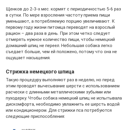
Щенков до 2-3-х мес. кормят с периодичностью 5-6 раз
в сутки. По мере взросления частоту приема пищи
уменьшают, а потребляемую порцию увеличивают. К
первому году жизни питомца переводят на взрослый
рацион – два раза в день. При этом четко следует
отмерять нужное количество пищи, чтобы немецкий
домашний шпиц не переел. Небольшая собака легко
съедает больше, чем ей положено, потому что она не
ощущает насыщения.
Стрижка немецкого шпица
Такую процедуру выполняют раз в неделю, но перед
этим проводят вычесывание шерсти с использованием
расчески с длинными металлическими зубьями или
пуходерку. Чтобы собака немецкий шпиц не испытывала
дискомфорта, необходимо увлажнить ее шерсть водой
или кондиционером. Для стрижки пса потребуются
следующие приспособления:
щетка;