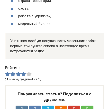
охрана территории,
охота,
работа в упряжках,
модельный бизнес.
Учитывая особую популярность маленьких собак,
первые три пункта списка в настоящее время
встречаются редко.
Рейтинг
(
1
оценка, среднее
4
из
5
)
Понравилась статья? Поделиться с
друзьями: