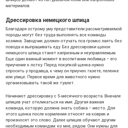
материалов.
Дрессировка немецкого шпица
Благодаря острому уму представители рассматриваемой
породы могут без труда выполнять все команды
хозяина. Заводчик должен отучать пса громко лаять без
повода и выпрашивать еду. Без дрессировки щенок
немецкого шпица станет капризным и неуправляемым.
Еще один важный момент в воспитании любимца – его
приучение к лотку. Перед покупкой щенка нужно
спросить у продавца, к чему он приучен: газете, пеленке
или улице. Первое время для животного нужно
организовывать такой же туалет.
Начинают дрессировку с 5-месячного возраста. Вначале
шпицев учат откликаться на имя. Другая важная
команда, которую должна знать собака – место. Для
этого щенка после кормления относят на коврик и
произносят это слово. Далее шпицев обучают другим
необходимым командам: ко мне, рядом. Они нужны для