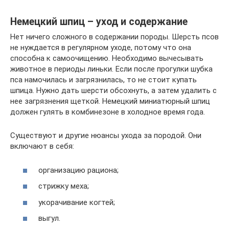
Немецкий шпиц – уход и содержание
Нет ничего сложного в содержании породы. Шерсть псов
не нуждается в регулярном уходе, потому что она
способна к самоочищению. Необходимо вычесывать
животное в периоды линьки. Если после прогулки шубка
пса намочилась и загрязнилась, то не стоит купать
шпица. Нужно дать шерсти обсохнуть, а затем удалить с
нее загрязнения щеткой. Немецкий миниатюрный шпиц
должен гулять в комбинезоне в холодное время года.
Существуют и другие нюансы ухода за породой. Они
включают в себя:
организацию рациона;
стрижку меха;
укорачивание когтей;
выгул.