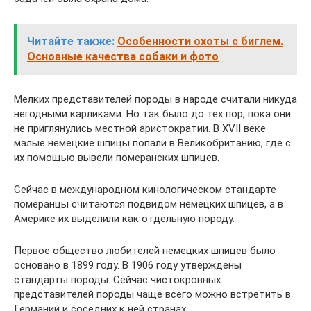
Читайте также:
Особенности охоты с биглем.
Основные качества собаки и фото
Мелких представителей породы в народе считали никуда
негодными карликами. Но так было до тех пор, пока они
не приглянулись местной аристократии. В XVII веке
малые немецкие шпицы попали в Великобританию, где с
их помощью вывели померанских шпицев.
Сейчас в международном кинологическом стандарте
померанцы считаются подвидом немецких шпицев, а в
Америке их выделили как отдельную породу.
Первое общество любителей немецких шпицев было
основано в 1899 году. В 1906 году утверждены
стандарты породы. Сейчас чистокровных
представителей породы чаще всего можно встретить в
Германии и соседних к ней странах.