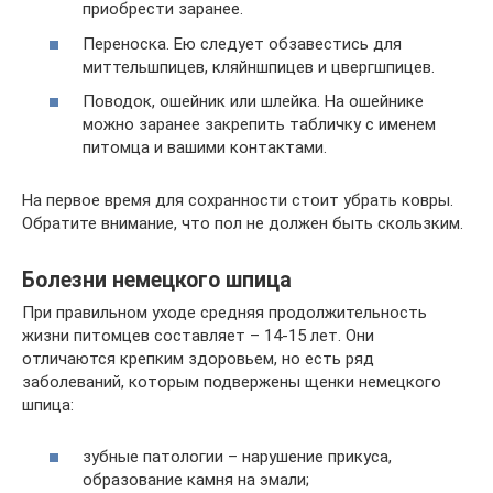
приобрести заранее.
Переноска. Ею следует обзавестись для
миттельшпицев, кляйншпицев и цвергшпицев.
Поводок, ошейник или шлейка. На ошейнике
можно заранее закрепить табличку с именем
питомца и вашими контактами.
На первое время для сохранности стоит убрать ковры.
Обратите внимание, что пол не должен быть скользким.
Болезни немецкого шпица
При правильном уходе средняя продолжительность
жизни питомцев составляет – 14-15 лет. Они
отличаются крепким здоровьем, но есть ряд
заболеваний, которым подвержены щенки немецкого
шпица:
зубные патологии – нарушение прикуса,
образование камня на эмали;