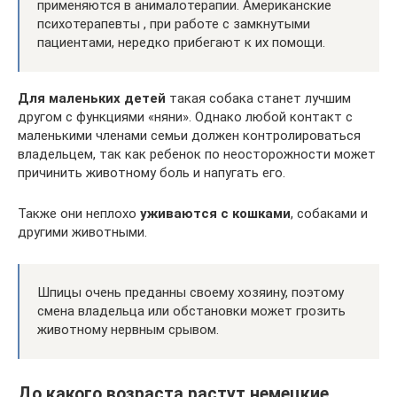
применяются в анималотерапии. Американские
психотерапевты , при работе с замкнутыми
пациентами, нередко прибегают к их помощи.
Для маленьких детей
такая собака станет лучшим
другом с функциями «няни». Однако любой контакт с
маленькими членами семьи должен контролироваться
владельцем, так как ребенок по неосторожности может
причинить животному боль и напугать его.
Также они неплохо
уживаются с кошками
, собаками и
другими животными.
Шпицы очень преданны своему хозяину, поэтому
смена владельца или обстановки может грозить
животному нервным срывом.
До какого возраста растут немецкие