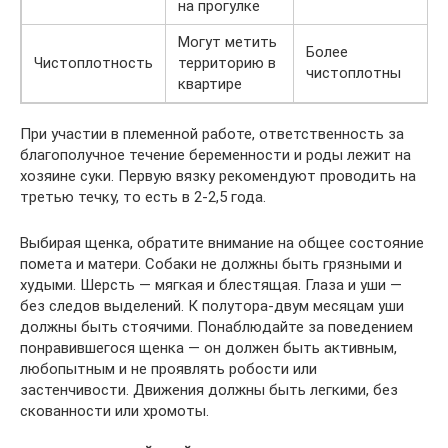
на прогулке
Могут метить
Более
Чистоплотность
территорию в
чистоплотны
квартире
При участии в племенной работе, ответственность за
благополучное течение беременности и роды лежит на
хозяине суки. Первую вязку рекомендуют проводить на
третью течку, то есть в 2-2,5 года.
Выбирая щенка, обратите внимание на общее состояние
помета и матери. Собаки не должны быть грязными и
худыми. Шерсть — мягкая и блестящая. Глаза и уши —
без следов выделений. К полутора-двум месяцам уши
должны быть стоячими. Понаблюдайте за поведением
понравившегося щенка — он должен быть активным,
любопытным и не проявлять робости или
застенчивости. Движения должны быть легкими, без
скованности или хромоты.