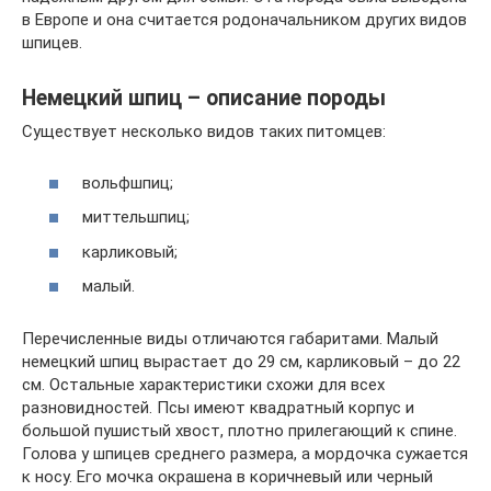
в Европе и она считается родоначальником других видов
шпицев.
Немецкий шпиц – описание породы
Существует несколько видов таких питомцев:
вольфшпиц;
миттельшпиц;
карликовый;
малый.
Перечисленные виды отличаются габаритами. Малый
немецкий шпиц вырастает до 29 см, карликовый – до 22
см. Остальные характеристики схожи для всех
разновидностей. Псы имеют квадратный корпус и
большой пушистый хвост, плотно прилегающий к спине.
Голова у шпицев среднего размера, а мордочка сужается
к носу. Его мочка окрашена в коричневый или черный