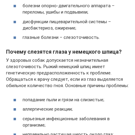
болезни опорно-двигательного аппарата –
переломы, ушибы и подвывихи;
дисфункции пищеварительной системы –
дисбактериоз, ожирение;
глазные болезни – слезоточивость.
Почему слезятся глаза у немецкого шпица?
У здоровых собак допускается незначительная
слезоточивость. Рыжий немецкий шпиц имеет
генетическую предрасположенность к проблеме.
Обращаться к врачу следует, если из глаз выделяется
обильное количество гноя. Основные причины проблемы:
попадание пыли и грязи на слизистые;
аллергические реакции;
серьезные инфекционные заболевания в
организме;
неправильно растущая шерсть около глаз;