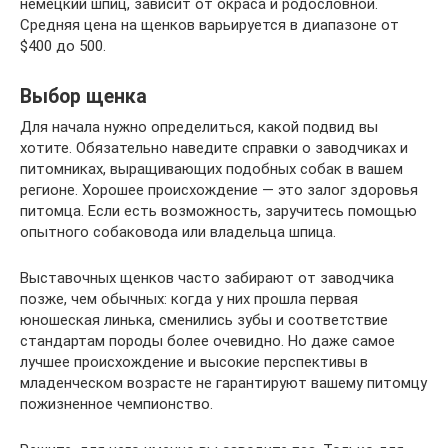
немецкий шпиц, зависит от окраса и родословной.
Средняя цена на щенков варьируется в диапазоне от
$400 до 500.
Выбор щенка
Для начала нужно определиться, какой подвид вы
хотите. Обязательно наведите справки о заводчиках и
питомниках, выращивающих подобных собак в вашем
регионе. Хорошее происхождение — это залог здоровья
питомца. Если есть возможность, заручитесь помощью
опытного собаковода или владельца шпица.
Выставочных щенков часто забирают от заводчика
позже, чем обычных: когда у них прошла первая
юношеская линька, сменились зубы и соответствие
стандартам породы более очевидно. Но даже самое
лучшее происхождение и высокие перспективы в
младенческом возрасте не гарантируют вашему питомцу
пожизненное чемпионство.