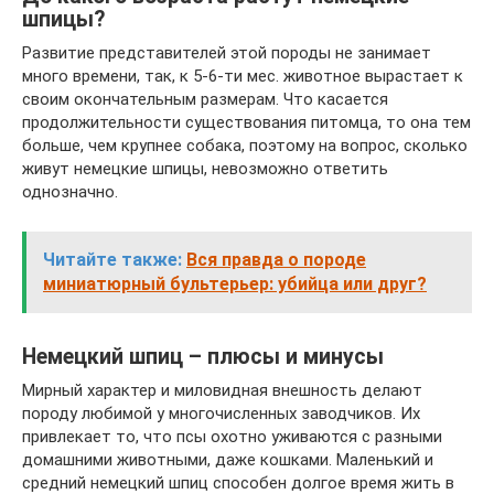
шпицы?
Развитие представителей этой породы не занимает
много времени, так, к 5-6-ти мес. животное вырастает к
своим окончательным размерам. Что касается
продолжительности существования питомца, то она тем
больше, чем крупнее собака, поэтому на вопрос, сколько
живут немецкие шпицы, невозможно ответить
однозначно.
Читайте также:
Вся правда о породе
миниатюрный бультерьер: убийца или друг?
Немецкий шпиц – плюсы и минусы
Мирный характер и миловидная внешность делают
породу любимой у многочисленных заводчиков. Их
привлекает то, что псы охотно уживаются с разными
домашними животными, даже кошками. Маленький и
средний немецкий шпиц способен долгое время жить в