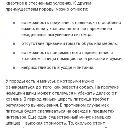
квартире в стесненных условиях. К другим
преимуществам породы можно отнести:
возможность приучения к пеленке, что особенно
важно, если у хозяина не хватает времени на
ежедневные выгуливания питомца;
отсутствие привычки грызть обувь или мебель;
возможность повсеместного перемещения с
хозяином: шпицы помещаются в рюкзаки и сумки;
неприхотливость в уходе и питании.
У породы есть и минусы, с которыми нужно
ознакомиться до того, как завести собаку. На прогулке
немецкий шпиц может отвлечься и убежать далеко от
хозяина. В период линьки шерсть питомца требует
регулярного вычесывания. В противном случае мех
питомца будет скапливаться на одежде и предметах
интерьера. Еще один существенный минус немецких
шпицев – высокая стоимость. То, сколько стоит