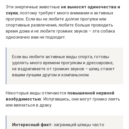
Эти энергичные животные
не выносят одиночества и
скуки
, поэтому требуют много внимания и активных
прогулок. Если вы не любите долгие прогулки или
спортивные развлечения, любите больше проводить
время дома и не любите громких звуков – эта собака
однозначно вам не подходит.
Если вы любите активные виды спорта, готовы
уделять много времени прогулкам и дрессировке,
не вздрагиваете от громких звуков – шпиц станет
вашим лучшим другом и компаньоном.
Некоторые виды отличаются
повышенной нервной
возбудимостью
. Испугавшись, они могут громко лаять
или ввязаться в драку.
Интересный факт:
заграницей шпицы часто