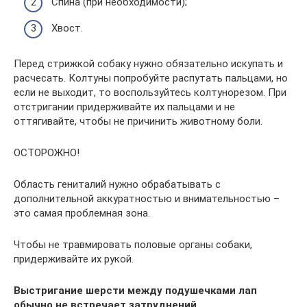
Спина (при необходимости);
Хвост.
Перед стрижкой собаку нужно обязательно искупать и
расчесать. Колтуны попробуйте распутать пальцами, но
если не выходит, то воспользуйтесь колтунорезом. При
отстригании придерживайте их пальцами и не
оттягивайте, чтобы не причинить животному боли.
ОСТОРОЖНО!
Область гениталий нужно обрабатывать с
дополнительной аккуратностью и внимательностью –
это самая проблемная зона.
Чтобы не травмировать половые органы собаки,
придерживайте их рукой.
Выстригание шерсти между подушечками лап
обычно не встречает затруднений
.