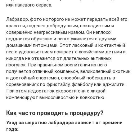
или палевого окраса.
Лабрадор, фото которого не может передать всей его
красоты, наделен добродушным, покладистым и
совершенно неагрессивным нравом. Он неплохо
поддается обучению и легко уживается с другими
домашними питомцами. Этот ласковый и контактный
пес с удовольствием поиграет с хозяйскими детьми и
никогда не откажется от длительных активных
прогулок. При правильном воспитании из него
получается отличный компаньон, великолепный охотник
и достойный спортсмен, способный побеждать в
соревнованиях по фристайлу, флайболу или аджилити.
При этом недостаток скорости они с лихвой
компенсируют выносливостью и ловкостью.
Как часто проводить процедуру?
Уход за шерстью лабрадора зависит от времени
года
: