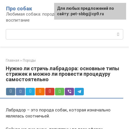
Перейти
Про собак
Для любых предложений по
к
Любимая собака: породы, содержание,
сайту: pet-sbbg@cp9.ru
контенту
воспитание
Поиск:
Главная
»
Породы
Нужно ли стричь лабрадора: основные типы
стрижек и можно ли провести процедуру
самостоятельно
Лабрадор – это порода собак, которая изначально
являлась охотничьей.