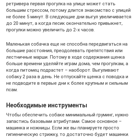
ретривера первая прогулка на улице может стать
большим стрессом, потому длится знакомство с улицей
не более 5 минут. В следующие дни выгул увеличивается
до 20 минут, а когда песик окончательно привыкнет,
прогулки можно увеличить до 2-х часов.
Маленькая собачка еще не способна передвигаться на
большие расстояния, преодолевать препятствия или
лестничные марши. Потому в ходе содержания щенка
больше времени уделяйте играм дома, чем прогулкам, а
когда питомец подрастет – наоборот. Выгуливают
собаку 2 раза в день. Не отпускайте щенка с поводка и
не подводите в первые дни к более крупным и сильным
псам.
Необходимые инструменты
Чтобы обеспечить собаке минимальный груминг, нужно
запастись базовыми атрибутами. Самое основное –
машинка и ножницы. Если же вы планируете просто
гигиеническую стрижку, то достаточно будет машинки.