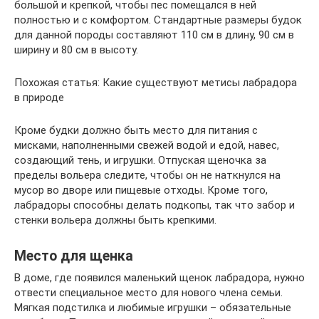
большой и крепкой, чтобы пес помещался в ней
полностью и с комфортом. Стандартные размеры будок
для данной породы составляют 110 см в длину, 90 см в
ширину и 80 см в высоту.
Похожая статья: Какие существуют метисы лабрадора
в природе
Кроме будки должно быть место для питания с
мисками, наполненными свежей водой и едой, навес,
создающий тень, и игрушки. Отпуская щеночка за
пределы вольера следите, чтобы он не наткнулся на
мусор во дворе или пищевые отходы. Кроме того,
лабрадоры способны делать подкопы, так что забор и
стенки вольера должны быть крепкими.
Место для щенка
В доме, где появился маленький щенок лабрадора, нужно
отвести специальное место для нового члена семьи.
Мягкая подстилка и любимые игрушки – обязательные