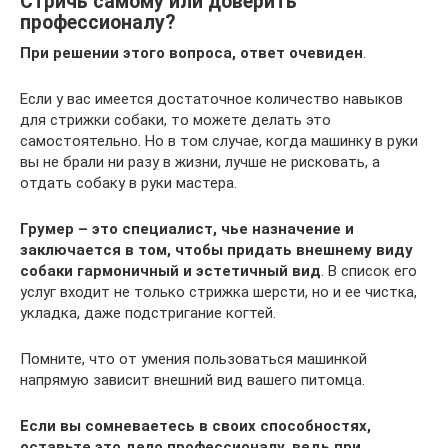
Стричь самому или доверить
профессионалу?
При решении этого вопроса, ответ очевиден
.
Если у вас имеется достаточное количество навыков
для стрижки собаки, то можете делать это
самостоятельно. Но в том случае, когда машинку в руки
вы не брали ни разу в жизни, лучше не рисковать, а
отдать собаку в руки мастера.
Грумер – это специалист, чье назначение и
заключается в том, чтобы придать внешнему виду
собаки гармоничный и эстетичный вид
. В список его
услуг входит не только стрижка шерсти, но и ее чистка,
укладка, даже подстригание когтей.
Помните, что от умения пользоваться машинкой
напрямую зависит внешний вид вашего питомца.
Если вы сомневаетесь в своих способностях,
оставьте это дело профессионалу, ведь при