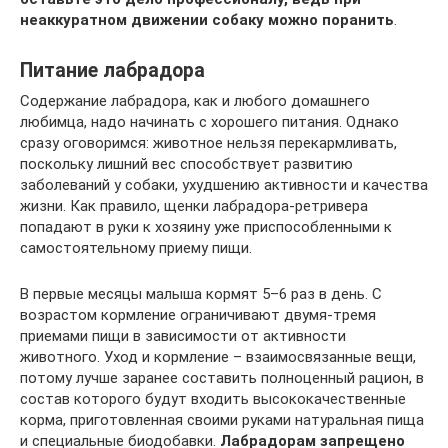
неаккуратном движении собаку можно поранить
.
Питание лабрадора
Содержание лабрадора, как и любого домашнего
любимца, надо начинать с хорошего питания. Однако
сразу оговоримся: животное нельзя перекармливать,
поскольку лишний вес способствует развитию
заболеваний у собаки, ухудшению активности и качества
жизни. Как правило, щенки лабрадора-ретривера
попадают в руки к хозяину уже приспособленными к
самостоятельному приему пищи.
В первые месяцы малыша кормят 5–6 раз в день. С
возрастом кормление ограничивают двумя-тремя
приемами пищи в зависимости от активности
животного. Уход и кормление – взаимосвязанные вещи,
потому лучше заранее составить полноценный рацион, в
состав которого будут входить высококачественные
корма, приготовленная своими руками натуральная пища
и специальные биодобавки.
Лабрадорам запрещено