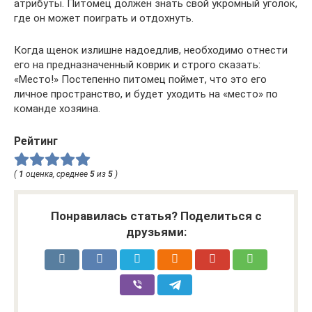
атрибуты. Питомец должен знать свой укромный уголок,
где он может поиграть и отдохнуть.
Когда щенок излишне надоедлив, необходимо отнести
его на предназначенный коврик и строго сказать:
«Место!» Постепенно питомец поймет, что это его
личное пространство, и будет уходить на «место» по
команде хозяина.
Рейтинг
(
1
оценка, среднее
5
из
5
)
Понравилась статья? Поделиться с
друзьями: