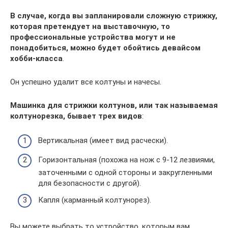
В случае, когда вы запланировали сложную стрижку,
которая претендует на выставочную, то
профессиональные устройства могут и не
понадобиться, можно будет обойтись девайсом
хобби-класса
.
Он успешно удалит все колтуны и начесы.
Машинка для стрижки колтунов, или так называемая
колтунорезка, бывает трех видов
:
Вертикальная (имеет вид расчески).
Горизонтальная (похожа на нож с 9-12 лезвиями,
заточенными с одной стороны и закругленными
для безопасности с другой).
Капля (карманный колтунорез).
Вы можете выбрать то устройство, которым вам