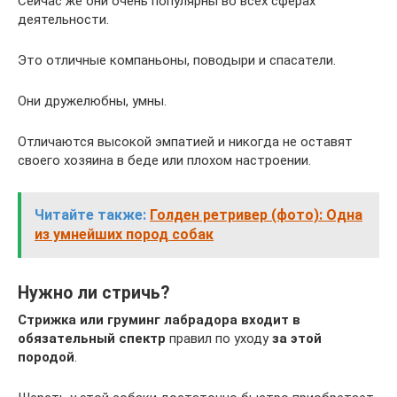
Сейчас же они очень популярны во всех сферах
деятельности.
Это отличные компаньоны, поводыри и спасатели.
Они дружелюбны, умны.
Отличаются высокой эмпатией и никогда не оставят
своего хозяина в беде или плохом настроении.
Читайте также:
Голден ретривер (фото): Одна
из умнейших пород собак
Нужно ли стричь?
Стрижка или груминг лабрадора входит в
обязательный спектр
правил по уходу
за этой
породой
.