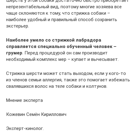
Шерсть у этой собаки достаточно быстро приобретает
непрезентабельный вид, поэтому многие хозяева все
чаще склоняются к тому, что стрижка собаки –
наиболее удобный и правильный способ сохранить
экстерьер.
Наиболее умело со стрижкой лабрадора
справляется специально обученный человек –
грумер
. Перед процедурой он сам производит
необходимый комплекс мер – купает и вычесывает.
Стрижка шерсти может стать выходом, если у кого-то
из членов семьи аллергия, также это помогает избежать
свалявшихся волос на теле собаки и колтунов.
Мнение эксперта
Кожевин Семён Кириллович
Эксперт-кинолог.