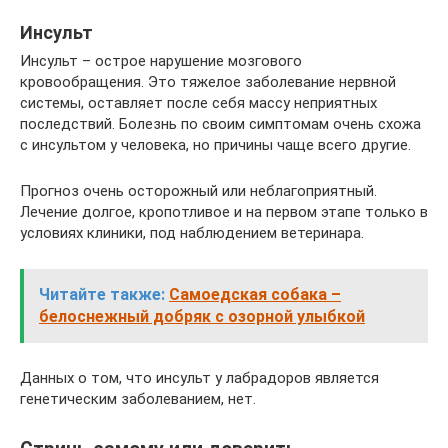
Инсульт
Инсульт – острое нарушение мозгового
кровообращения. Это тяжелое заболевание нервной
системы, оставляет после себя массу неприятных
последствий. Болезнь по своим симптомам очень схожа
с инсультом у человека, но причины чаще всего другие.
Прогноз очень осторожный или неблагоприятный.
Лечение долгое, кропотливое и на первом этапе только в
условиях клиники, под наблюдением ветеринара.
Читайте также:
Самоедская собака –
белоснежный добряк с озорной улыбкой
Данных о том, что инсульт у лабрадоров является
генетическим заболеванием, нет.