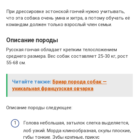
При дрессировке эстонской гончей нужно учитывать,
что эта собака очень умна и хитра, а потому обучать её
командам должен только взрослый член семьи.
Описание породы
Русская гончая обладает крепким телосложением
среднего размера. Вес собак составляет 25-30 кг, рост
55-68 см.
Читайте также:
Бриар порода собак —
уникальная французская овчарка
Описание породы следующее:
Голова небольшая, затылок слегка выделяется,
лоб узкий. Морда клинообразная, скулы плоские,
губы тонкие. Зубы крупные, прикус