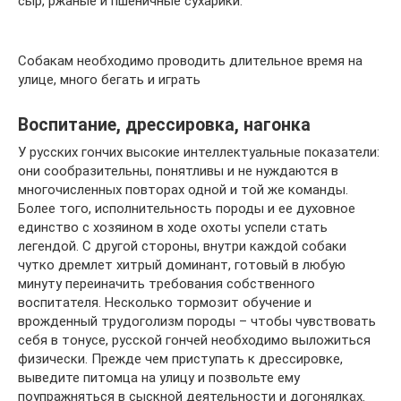
сыр, ржаные и пшеничные сухарики.
Собакам необходимо проводить длительное время на
улице, много бегать и играть
Воспитание, дрессировка, нагонка
У русских гончих высокие интеллектуальные показатели:
они сообразительны, понятливы и не нуждаются в
многочисленных повторах одной и той же команды.
Более того, исполнительность породы и ее духовное
единство с хозяином в ходе охоты успели стать
легендой. С другой стороны, внутри каждой собаки
чутко дремлет хитрый доминант, готовый в любую
минуту переиначить требования собственного
воспитателя. Несколько тормозит обучение и
врожденный трудоголизм породы – чтобы чувствовать
себя в тонусе, русской гончей необходимо выложиться
физически. Прежде чем приступать к дрессировке,
выведите питомца на улицу и позвольте ему
поупражняться в сыскной деятельности и догонялках.