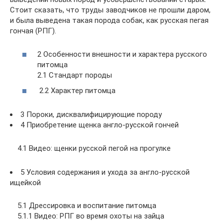
Стоит сказать, что труды заводчиков не прошли даром,
и была выведена такая порода собак, как русская пегая
гончая (РПГ).
2 Особенности внешности и характера русского
питомца
2.1 Стандарт породы
2.2 Характер питомца
3 Пороки, дисквалифицирующие породу
4 Приобретение щенка англо-русской гончей
4.1 Видео: щенки русской пегой на прогулке
5 Условия содержания и ухода за англо-русской
ищейкой
5.1 Дрессировка и воспитание питомца
5.1.1 Видео: РПГ во время охоты на зайца