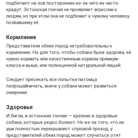
подбегают на зов посторонних из-за чего их часто
крадут. Эстонская гончая не проявляет агрессии к
людям, но при этом она не подбежит к чужому человеку,
позвавшему её.
Кормление
Представители обеих пород нетребовательны к
кормлению. Но для того, чтобы собака была здорова, её
нужно кормить или качественным кормом премиум-
класса и выше, или полноценной натуральной пищей.
Следует пресекать все попытки питомца
попрошайничать, иначе у собаки может развиться
ожирение.
Здоровье
И бигли, и эстонские гончие — крепкие и здоровые
собаки, которые редко болеют. Но из-за того, что их
уши полностью перекрывают слуховой проход, у
представителей обеих пород может случаться отит.