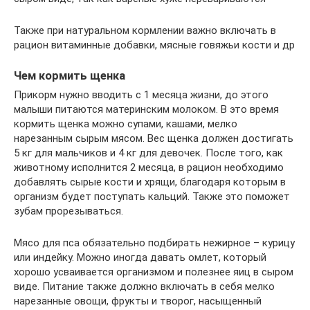
Также при натуральном кормлении важно включать в
рацион витаминные добавки, мясные говяжьи кости и др
Чем кормить щенка
Прикорм нужно вводить с 1 месяца жизни, до этого
малыши питаются материнским молоком. В это время
кормить щенка можно супами, кашами, мелко
нарезанным сырым мясом. Вес щенка должен достигать
5 кг для мальчиков и 4 кг для девочек. После того, как
животному исполнится 2 месяца, в рацион необходимо
добавлять сырые кости и хрящи, благодаря которым в
организм будет поступать кальций. Также это поможет
зубам прорезываться.
Мясо для пса обязательно подбирать нежирное – курицу
или индейку. Можно иногда давать омлет, который
хорошо усваивается организмом и полезнее яиц в сыром
виде. Питание также должно включать в себя мелко
нарезанные овощи, фрукты и творог, насыщенный