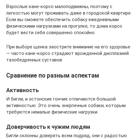
Взрослые кане-корсо малоподвижны, поэтому с
легкостью могут проживать даже в городской квартире.
Если вы сможете обеспечить собаку ежедневными
физическими нагрузками на прогулке, то дома корсо
будет вести себя совершенно спокойно
При выборе щенка заострите внимание на его здоровье
— часто кане-корсо страдают врожденной дисплазией
тазобедренных суставов
Сравнение по разным аспектам
Активность
И бигли, и эстонские гончие отличаются большой
активностью. Это очень энергичные собаки, которым
требуются немалые физические нагрузки.
Доверчивость к чужим людям
Бигли склонны доверять всем подряд, они с радостью