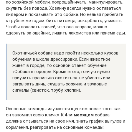
по хозяйской мебели, попрошайничать, манипулировать,
скулить без повода. Хозяину всегда нужно оставаться
лидером и показывать это собаке. Но нельзя прибегать
к грубым методам: бить питомца, оскорблять, унижать.
Чтобы показать гончей, что она неправа, можно
одернуть за ошейник, лишить лакомства или приема еды.
Охотничьей собаке надо пройти несколько курсов
обучения в школе дрессировки. Если животное
живет в городе, то основой станет обучение
«Собака в городе». Кроме этого, гончую нужно
приучить правильно охотиться: не убивать или
загрызать дичь, слушать хозяина и звуковые
сигналы (свисток, трубу, хлопки).
Основные команды изучаются щенком после того, как
он запомнил свою кличку. К
4-м месяцам
собака
должна отзываться на свое имя, знать график выгулов и
кормления, реагировать на основные команды: