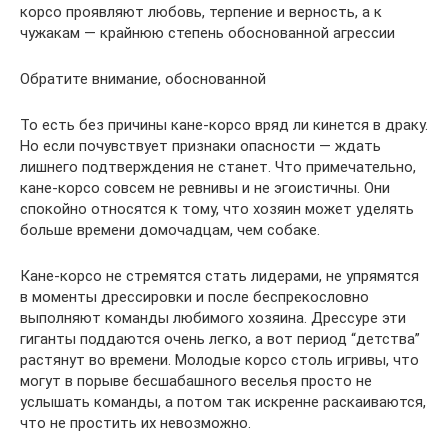
корсо проявляют любовь, терпение и верность, а к
чужакам — крайнюю степень обоснованной агрессии
Обратите внимание, обоснованной
То есть без причины кане-корсо вряд ли кинется в драку.
Но если почувствует признаки опасности — ждать
лишнего подтверждения не станет. Что примечательно,
кане-корсо совсем не ревнивы и не эгоистичны. Они
спокойно относятся к тому, что хозяин может уделять
больше времени домочадцам, чем собаке.
Кане-корсо не стремятся стать лидерами, не упрямятся
в моменты дрессировки и после беспрекословно
выполняют команды любимого хозяина. Дрессуре эти
гиганты поддаются очень легко, а вот период “детства”
растянут во времени. Молодые корсо столь игривы, что
могут в порыве бесшабашного веселья просто не
услышать команды, а потом так искренне раскаиваются,
что не простить их невозможно.