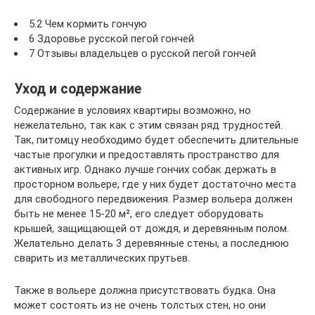
5.2 Чем кормить гончую
6 Здоровье русской пегой гончей
7 Отзывы владельцев о русской пегой гончей
Уход и содержание
Содержание в условиях квартиры возможно, но
нежелательно, так как с этим связан ряд трудностей.
Так, питомцу необходимо будет обеспечить длительные
частые прогулки и предоставлять пространство для
активных игр. Однако лучше гончих собак держать в
просторном вольере, где у них будет достаточно места
для свободного передвижения. Размер вольера должен
быть не менее 15-20 м², его следует оборудовать
крышей, защищающей от дождя, и деревянным полом.
Желательно делать 3 деревянные стены, а последнюю
сварить из металлических прутьев.
Также в вольере должна присутствовать будка. Она
может состоять из не очень толстых стен, но они