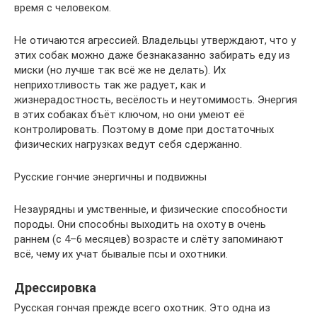
время с человеком.
Не отичаются агрессией. Владельцы утверждают, что у
этих собак можно даже безнаказанно забирать еду из
миски (но лучше так всё же не делать). Их
неприхотливость так же радует, как и
жизнерадостность, весёлость и неутомимость. Энергия
в этих собаках бъёт ключом, но они умеют её
контролировать. Поэтому в доме при достаточных
физических нагрузках ведут себя сдержанно.
Русские гончие энергичны и подвижны
Незаурядны и умственные, и физические способности
породы. Они способны выходить на охоту в очень
раннем (с 4–6 месяцев) возрасте и слёту запоминают
всё, чему их учат бывалые псы и охотники.
Дрессировка
Русская гончая прежде всего охотник. Это одна из