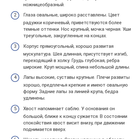
ножницеобразный.
Глаза овальные, широко расставлены. Цвет
радужки коричневый, приветствуются более
темные оттенки. Нос крупный, мочка черная. Уши
треугольные, закругленные на концах.
Корпус прямоугольный, хорошо развитая
мускулатура. Шея длинная, присутствует изгиб,
переходящий в холку. Грудь глубокая, ребра
широкие. Круп мощный, спина небольшой длины.
Лапы высокие, суставы крупные. Плечи развиты
хорошо, предплечья крепкие и имеют овальную
форму. Задние лапы за линией крупа, бедра
удлинены.
Хвост напоминает саблю. У основания он
большой, ближе к концу сужается. В состоянии
спокойствия хвост висит внизу, при движении
поднимается вверх.