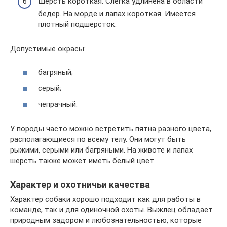
Шерсть короткая. Слегка удлинена в области
бедер. На морде и лапах короткая. Имеется
плотный подшерсток.
Допустимые окрасы:
багряный;
серый;
чепрачный.
У породы часто можно встретить пятна разного цвета,
располагающиеся по всему телу. Они могут быть
рыжими, серыми или багряными. На животе и лапах
шерсть также может иметь белый цвет.
Характер и охотничьи качества
Характер собаки хорошо подходит как для работы в
команде, так и для одиночной охоты. Выжлец обладает
природным задором и любознательностью, которые