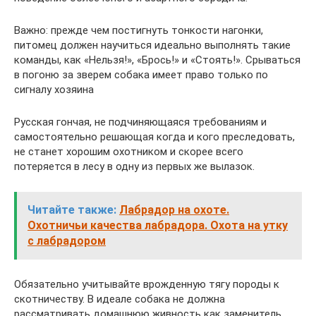
Важно: прежде чем постигнуть тонкости нагонки,
питомец должен научиться идеально выполнять такие
команды, как «Нельзя!», «Брось!» и «Стоять!». Срываться
в погоню за зверем собака имеет право только по
сигналу хозяина
Русская гончая, не подчиняющаяся требованиям и
самостоятельно решающая когда и кого преследовать,
не станет хорошим охотником и скорее всего
потеряется в лесу в одну из первых же вылазок.
Читайте также:
Лабрадор на охоте.
Охотничьи качества лабрадора. Охота на утку
с лабрадором
Обязательно учитывайте врожденную тягу породы к
скотничеству. В идеале собака не должна
рассматривать домашнюю живность как заменитель