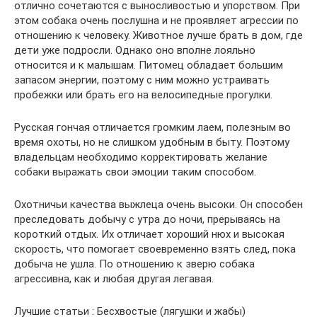
отлично сочетаются с выносливостью и упорством. При
этом собака очень послушна и не проявляет агрессии по
отношению к человеку. Животное лучше брать в дом, где
дети уже подросли. Однако оно вполне лояльно
относится и к малышам. Питомец обладает большим
запасом энергии, поэтому с ним можно устраивать
пробежки или брать его на велосипедные прогулки.
Русская гончая отличается громким лаем, полезным во
время охоты, но не слишком удобным в быту. Поэтому
владельцам необходимо корректировать желание
собаки выражать свои эмоции таким способом.
Охотничьи качества выжлеца очень высоки. Он способен
преследовать добычу с утра до ночи, прерываясь на
короткий отдых. Их отличает хороший нюх и высокая
скорость, что помогает своевременно взять след, пока
добыча не ушла. По отношению к зверю собака
агрессивна, как и любая другая легавая.
Лучшие статьи : Бесхвостые (лягушки и жабы)