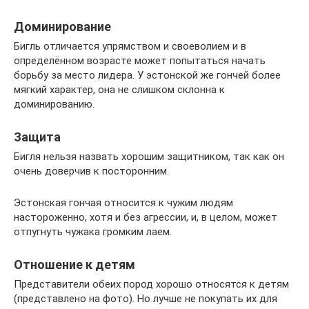
Доминирование
Бигль отличается упрямством и своеволием и в
определённом возрасте может попытаться начать
борьбу за место лидера. У эстонской же гончей более
мягкий характер, она не слишком склонна к
доминированию.
Защита
Бигля нельзя назвать хорошим защитником, так как он
очень доверчив к посторонним.
Эстонская гончая относится к чужим людям
настороженно, хотя и без агрессии, и, в целом, может
отпугнуть чужака громким лаем.
Отношение к детям
Представители обеих пород хорошо относятся к детям
(представлено на фото). Но лучше не покупать их для