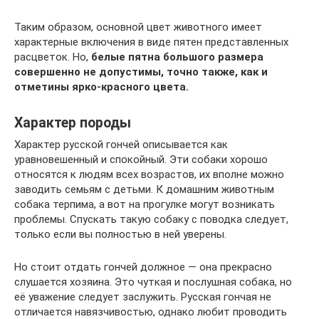
Таким образом, основной цвет животного имеет
характерные включения в виде пятен представленных
расцветок. Но,
белые пятна большого размера
совершенно не допустимы, точно также, как и
отметины ярко-красного цвета.
Характер породы
Характер русской гончей описывается как
уравновешенный и спокойный. Эти собаки хорошо
относятся к людям всех возрастов, их вполне можно
заводить семьям с детьми. К домашним животным
собака терпима, а вот на прогулке могут возникать
проблемы. Спускать такую собаку с поводка следует,
только если вы полностью в ней уверены.
Но стоит отдать гончей должное — она прекрасно
слушается хозяина. Это чуткая и послушная собака, но
её уважение следует заслужить. Русская гончая не
отличается навязчивостью, однако любит проводить