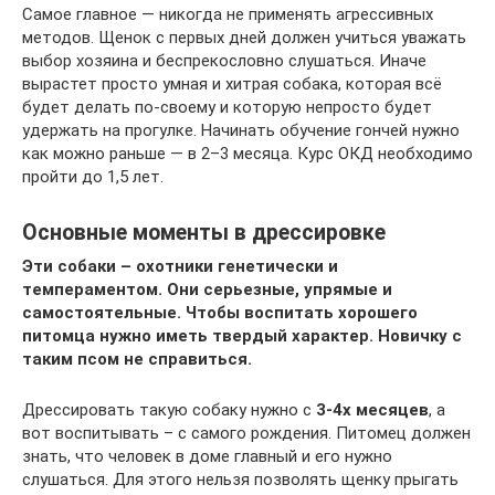
Самое главное — никогда не применять агрессивных
методов. Щенок с первых дней должен учиться уважать
выбор хозяина и беспрекословно слушаться. Иначе
вырастет просто умная и хитрая собака, которая всё
будет делать по-своему и которую непросто будет
удержать на прогулке. Начинать обучение гончей нужно
как можно раньше — в 2–3 месяца. Курс ОКД необходимо
пройти до 1,5 лет.
Основные моменты в дрессировке
Эти собаки – охотники генетически и
темпераментом. Они серьезные, упрямые и
самостоятельные. Чтобы воспитать хорошего
питомца нужно иметь твердый характер. Новичку с
таким псом не справиться.
Дрессировать такую собаку нужно с
3-4х месяцев
, а
вот воспитывать – с самого рождения. Питомец должен
знать, что человек в доме главный и его нужно
слушаться. Для этого нельзя позволять щенку прыгать