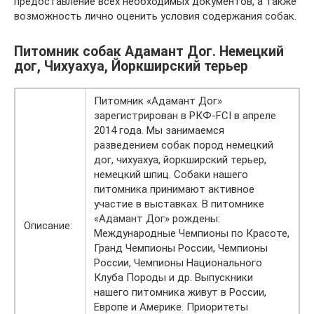
предоставление всех необходимых документов, а также
возможность лично оценить условия содержания собак.
Питомник собак Адамант Дог. Немецкий
дог, Чихуахуа, Йоркширский терьер
Питомник «Адамант Дог»
зарегистрирован в РКФ-FCI в апреле
2014 года. Мы занимаемся
разведением собак пород немецкий
дог, чихуахуа, йоркширский терьер,
немецкий шпиц. Собаки нашего
питомника принимают активное
участие в выставках. В питомнике
«Адамант Дог» рождены:
Описание:
Международные Чемпионы по Красоте,
Гранд Чемпионы России, Чемпионы
России, Чемпионы Национального
Клуба Породы и др. Выпускники
нашего питомника живут в России,
Европе и Америке. Приоритеты