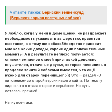
Читайте также:
Бернский зенненхунд
(Бернская горная пастушья собака)
Я люблю, когда у меня в доме щенки, не раздражает
необходимость ухаживать за шерстью, нравятся
выставки, а к тому же собакоЗАводство приносит
мне кое-какие доходы, короче одни положительные
моменты. А в результате неплохо получается:
список чемпионов с моей приставкой довольно
внушителен, отличные друзья, которые появились в
процессе занятий собаками имеются, что ещё
нужно для старой перечницы? ;-))
Это — раздел «О
питомнике» со старой версии нашего сайта. По тексту
видно, что я стала старше и серьёзнее. Но суть
осталась прежней.
Начну всё-таки.