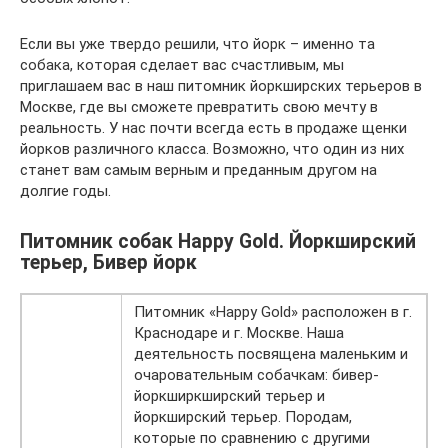
Если вы уже твердо решили, что йорк – именно та
собака, которая сделает вас счастливым, мы
приглашаем вас в наш питомник йоркширских терьеров в
Москве, где вы сможете превратить свою мечту в
реальность. У нас почти всегда есть в продаже щенки
йорков различного класса. Возможно, что один из них
станет вам самым верным и преданным другом на
долгие годы.
Питомник собак Happy Gold. Йоркширский
терьер, Бивер йорк
Питомник «Happy Gold» расположен в г.
Краснодаре и г. Москве. Наша
деятельность посвящена маленьким и
очаровательным собачкам: бивер-
йоркширкширский терьер и
йоркширский терьер. Породам,
которые по сравнению с другими