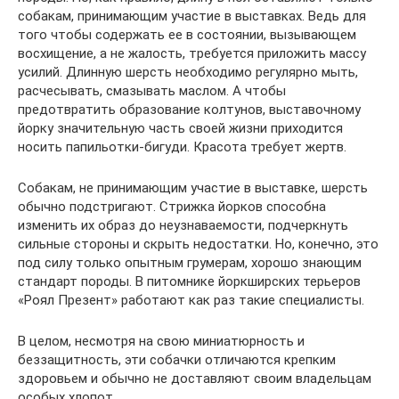
собакам, принимающим участие в выставках. Ведь для
того чтобы содержать ее в состоянии, вызывающем
восхищение, а не жалость, требуется приложить массу
усилий. Длинную шерсть необходимо регулярно мыть,
расчесывать, смазывать маслом. А чтобы
предотвратить образование колтунов, выставочному
йорку значительную часть своей жизни приходится
носить папильотки-бигуди. Красота требует жертв.
Собакам, не принимающим участие в выставке, шерсть
обычно подстригают. Стрижка йорков способна
изменить их образ до неузнаваемости, подчеркнуть
сильные стороны и скрыть недостатки. Но, конечно, это
под силу только опытным грумерам, хорошо знающим
стандарт породы. В питомнике йоркширских терьеров
«Роял Презент» работают как раз такие специалисты.
В целом, несмотря на свою миниатюрность и
беззащитность, эти собачки отличаются крепким
здоровьем и обычно не доставляют своим владельцам
особых хлопот.