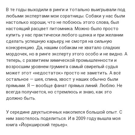
В те годы выходили в ринги и тотально выигрывали под
любыми экспертами мои соратницы. Собаки у нас были
настолько хороши, что не побоюсь этого слова, был
настоящий расцвет питомника. Можно было просто
купить у нас практически любого щенка и при желании
сделать успешную карьеру, не смотря на сильную
конкуренцию. Да, нашим собакам не хватало сладких
мордочек, но в ринге эксперту этого особо и не видно. А
теперь, с развитием химической промышленности и
возросшим уровнем груминга самый свирепый судья
может этот «недостаток» просто не заметить. А всё
остальное — шея, спина, хвост у наших обычно были
прямыми. Я — вообще фанат прямых линий. Люблю. Не
всегда получается, но стремлюсь и знаю, как это
должно быть.
У середине двухтысячных накопился большой опыт. С
ним захотелось поделиться. И в 2009 году вышла моя
книга «Йоркширский терьер».