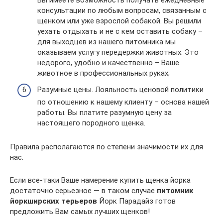
консультации по любым вопросам, связанным с
щенком или уже взрослой собакой. Вы решили
уехать отдыхать и не с кем оставить собаку –
для выходцев из нашего питомника мы
оказываем услугу передержки животных. Это
недорого, удобно и качественно – Ваше
животное в профессиональных руках;
Разумные цены. Лояльность ценовой политики
по отношению к нашему клиенту – основа нашей
работы. Вы платите разумную цену за
настоящего породного щенка.
Правила располагаются по степени значимости их для
нас.
Если все-таки Ваше намерение купить щенка йорка
достаточно серьезное — в таком случае
питомник
йоркширских терьеров
Йорк Парадайз готов
предложить Вам самых лучших щенков!