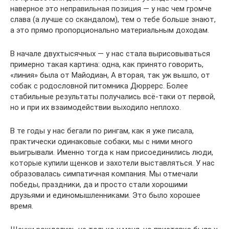
наверное это неправильная позиция — у нас чем громче
слава (а лучше со скандалом), тем о тебе больше знают,
а это прямо пропорционально материальным доходам.
В начале двухтысячных — у нас стала вырисовываться
примерно такая картина: одна, как принято говорить,
«линия» была от Майодиан, А вторая, так уж вышло, от
собак с родословной питомника Дюррерс. Более
стабильные результаты получались всё-таки от первой,
но и при их взаимодействии выходило неплохо.
В те годы у нас бегали по рингам, как я уже писала,
практически одинаковые собаки, мы с ними много
выигрывали. Именно тогда к нам присоединились люди,
которые купили щенков и захотели выставляться. У нас
образовалась симпатичная компания. Мы отмечали
победы, праздники, да и просто стали хорошими
друзьями и единомышленниками. Это было хорошее
время.