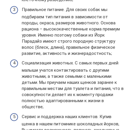
Правильное питание. Для своих собак мы
подбираем тип питания в зависимости от
породы, окраса, размеров животного. Основа
рациона – высококачественные корма премиум
уровня. Именно поэтому собаки из Йорк
Парадайз имеют строго породную структуру
волос (блеск, длина), правильное физическое
развитие, активность и жизнерадостность;
Социализация животных. С самых первых дней
малыши учатся контактировать с другими
животными, а также семьями с маленькими
детьми. Мы приучаем наших щенков заранее к
правильным местам для туалета и питания, что в
совокупности делает их к моменту продажи
полностью адаптированными к жизни в
обществе;
Сервис и поддержка наших клиентов. Купив
щенка в нашем питомнике шоколадных йорков,
Вы имеете возможность получать ежедневные