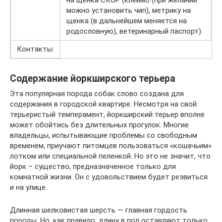
можно установить чип), метрику на
щенка (в дальнейшем меняется на
родословную), ветеринарный паспорт).
Контакты:
Содержание йоркширского терьера
Эта популярная порода собак слово создана для
содержания в городской квартире. Несмотря на свой
терьеристый темперамент, йоркширский терьер вполне
может обойтись без длительных прогулок. Многие
владельцы, испытывающие проблемы со свободным
временем, приучают питомцев пользоваться «кошачьим»
лотком или специальной пеленкой. Но это не значит, что
йорк – существо, предназначенное только для
комнатной жизни. Он с удовольствием будет резвиться
и на улице.
Длинная шелковистая шерсть — главная гордость
породы. Но, как правило, длину в пол оставляют только