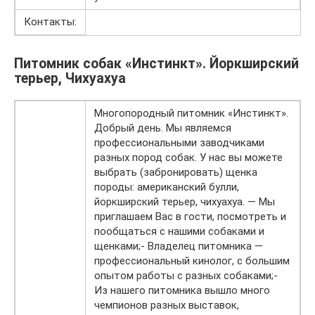
Контакты:
Питомник собак «Инстинкт». Йоркширский
терьер, Чихуахуа
Многопородный питомник «Инстинкт».
Добрый день. Мы являемся
профессиональными заводчиками
разных пород собак. У нас вы можете
выбрать (забронировать) щенка
породы: американский булли,
йоркширский терьер, чихуахуа. — Мы
приглашаем Вас в гости, посмотреть и
пообщаться с нашими собаками и
щенками;- Владелец питомника —
профессиональный кинолог, с большим
опытом работы с разных собаками;-
Из нашего питомника вышло много
чемпионов разных выставок,