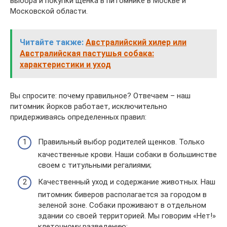
выбора и покупки щенка в питомнике в Москве и
Московской области.
Читайте также:
Австралийский хилер или
Австралийская пастушья собака:
характеристики и уход
Вы спросите: почему правильное? Отвечаем – наш
питомник йорков работает, исключительно
придерживаясь определенных правил:
Правильный выбор родителей щенков. Только
качественные крови. Наши собаки в большинстве
своем с титульными регалиями;
Качественный уход и содержание животных. Наш
питомник биверов располагается за городом в
зеленой зоне. Собаки проживают в отдельном
здании со своей территорией. Мы говорим «Нет!»
клеточному разведению;