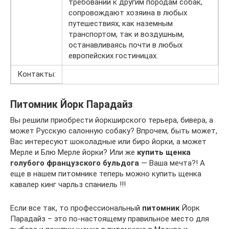
требований к другим породам собак,
сопровождают хозяина в любых
путешествиях, как наземным
транспортом, так и воздушным,
останавливаясь почти в любых
европейских гостиницах.
Контакты:
Питомник Йорк Парадайз
Вы решили приобрести йоркширского терьера, бивера, а
может Русскую салонную собаку? Впрочем, быть может,
Вас интересуют шоколадные или биро йорки, а может
Мерле и Блю Мерле йорки? Или же
купить щенка
голубого французского бульдога
— Ваша мечта?! А
еще в нашем питомнике теперь можно купить щенка
кавалер кинг чарльз спаниель !!!
Если все так, то профессиональный
питомник
Йорк
Парадайз – это по-настоящему правильное место для