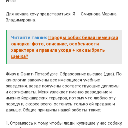
Итак.
Для начала хочу представиться. Я — Смирнова Марина
Владимировна.
Читайте также:
Породы собак белая немецкая
овчарка: фото, описание, особенности
характера и правила ухода + как выбрать
щенка?
Живу в Санкт-Петербурге. Образование высшее (два). По
кинологии закончены все имеющиеся учебные
заведения, везде получены соответствующие дипломы
и сертификаты. Меня увлекает именно разведение и
именно йоркширских терьеров, потому что люблю эту
породу и, скорее всего, останусь только ей предана и
дальше. Общие принципы нашей работы такие:
1. Стремлюсь к тому, чтобы люди, купившие у нас собаку,