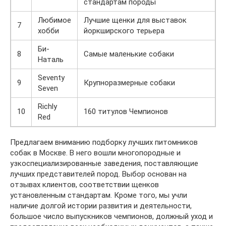
стандартам породы
Любимое
Лучшие щенки для выставок
7
хобби
йоркширского терьера
Би-
8
Самые маленькие собаки
Наталь
Seventy
9
Крупноразмерные собаки
Seven
Richly
10
160 титулов Чемпионов
Red
Предлагаем вниманию подборку лучших питомников
собак в Москве. В него вошли многопородные и
узкоспециализированные заведения, поставляющие
лучших представителей пород. Выбор основан на
отзывах клиентов, соответствии щенков
установленным стандартам. Кроме того, мы учли
наличие долгой истории развития и деятельности,
большое число выпускников чемпионов, должный уход и