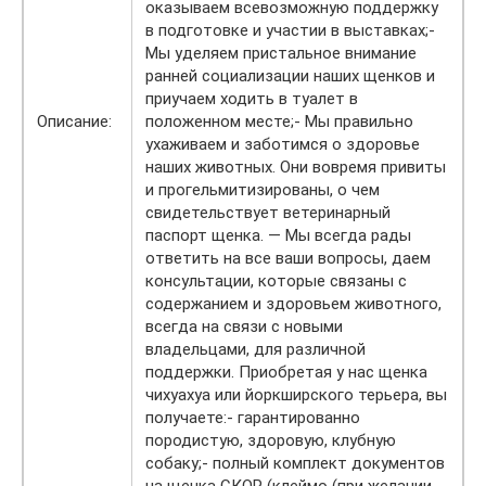
оказываем всевозможную поддержку
в подготовке и участии в выставках;-
Мы уделяем пристальное внимание
ранней социализации наших щенков и
приучаем ходить в туалет в
Описание:
положенном месте;- Мы правильно
ухаживаем и заботимся о здоровье
наших животных. Они вовремя привиты
и прогельмитизированы, о чем
свидетельствует ветеринарный
паспорт щенка. — Мы всегда рады
ответить на все ваши вопросы, даем
консультации, которые связаны с
содержанием и здоровьем животного,
всегда на связи с новыми
владельцами, для различной
поддержки. Приобретая у нас щенка
чихуахуа или йоркширского терьера, вы
получаете:- гарантированно
породистую, здоровую, клубную
собаку;- полный комплект документов
на щенка СКОР (клеймо (при желании