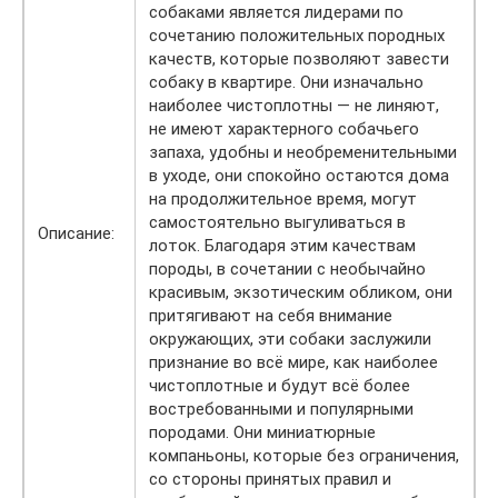
собаками является лидерами по
сочетанию положительных породных
качеств, которые позволяют завести
собаку в квартире. Они изначально
наиболее чистоплотны — не линяют,
не имеют характерного собачьего
запаха, удобны и необременительными
в уходе, они спокойно остаются дома
на продолжительное время, могут
самостоятельно выгуливаться в
Описание:
лоток. Благодаря этим качествам
породы, в сочетании с необычайно
красивым, экзотическим обликом, они
притягивают на себя внимание
окружающих, эти собаки заслужили
признание во всё мире, как наиболее
чистоплотные и будут всё более
востребованными и популярными
породами. Они миниатюрные
компаньоны, которые без ограничения,
со стороны принятых правил и