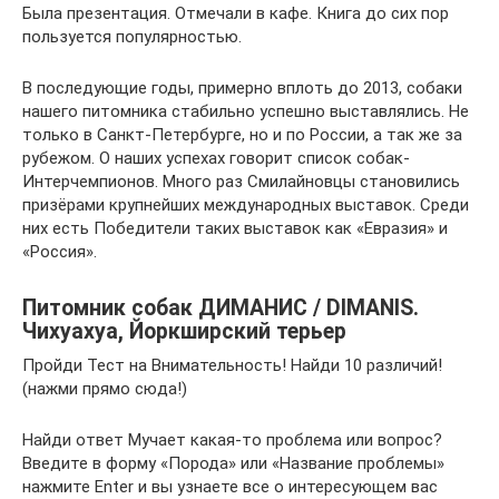
Была презентация. Отмечали в кафе. Книга до сих пор
пользуется популярностью.
В последующие годы, примерно вплоть до 2013, собаки
нашего питомника стабильно успешно выставлялись. Не
только в Санкт-Петербурге, но и по России, а так же за
рубежом. О наших успехах говорит список собак-
Интерчемпионов. Много раз Смилайновцы становились
призёрами крупнейших международных выставок. Среди
них есть Победители таких выставок как «Евразия» и
«Россия».
Питомник собак ДИМАНИС / DIMANIS.
Чихуахуа, Йоркширский терьер
Пройди Тест на Внимательность! Найди 10 различий!
(нажми прямо сюда!)
Найди ответ Мучает какая-то проблема или вопрос?
Введите в форму «Порода» или «Название проблемы»
нажмите Enter и вы узнаете все о интересующем вас