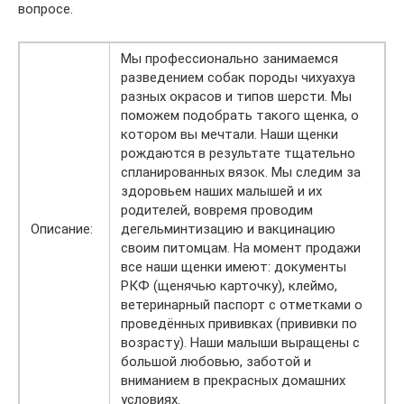
вопросе.
Мы профессионально занимаемся
разведением собак породы чихуахуа
разных окрасов и типов шерсти. Мы
поможем подобрать такого щенка, о
котором вы мечтали. Наши щенки
рождаются в результате тщательно
спланированных вязок. Мы следим за
здоровьем наших малышей и их
родителей, вовремя проводим
Описание:
дегельминтизацию и вакцинацию
своим питомцам. На момент продажи
все наши щенки имеют: документы
РКФ (щенячью карточку), клеймо,
ветеринарный паспорт с отметками о
проведённых прививках (прививки по
возрасту). Наши малыши выращены с
большой любовью, заботой и
вниманием в прекрасных домашних
условиях.