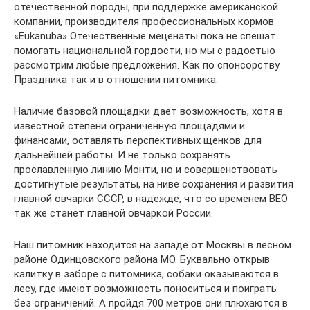
отечественной породы, при поддержке американской
компании, производителя профессиональных кормов
«Eukanubа» Отечественные меценаты пока не спешат
помогать национальной гордости, но мы с радостью
рассмотрим любые предложения. Как по спонсорству
Праздника так и в отношении питомника.
Наличие базовой площадки дает возможность, хотя в
известной степени ограниченную площадями и
финансами, оставлять перспективных щенков для
дальнейшей работы. И не только сохранять
прославленную линию Монти, но и совершенствовать
достигнутые результаты, на ниве сохранения и развития
главной овчарки СССР, в надежде, что со временем ВЕО
так же станет главной овчаркой России.
Наш питомник находится на западе от Москвы в лесном
районе Одинцовского района МО. Буквально открыв
калитку в заборе с питомника, собаки оказываются в
лесу, где имеют возможность поноситься и поиграть
без ограничений. А пройдя 700 метров они плюхаются в