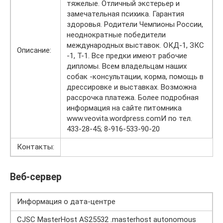
тяжелые. Отличный экстерьер и
замечательная психика. Гарантия
здоровья. Родители Чемпионы России,
неоднократные победители
международных выставок. ОКД-1, ЗКС
Описание:
-1, Т-1. Все предки имеют рабочие
дипломы. Всем владельцам наших
собак -консультации, корма, помощь в
дрессировке и выставках. Возможна
рассрочка платежа. Более подробная
информация на сайте питомника
www.veovita.wordpress.comИ по тел.
433-28-45; 8-916-533-90-20
Контакты:
Веб-сервер
Информация о дата-центре
CJSC MasterHost AS25532 .masterhost autonomous