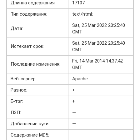
Длинна содержания:
17107
Тип содержания:
text/html;
Sat, 25 Mar 2022 20:25:40
Дата:
GMT
Sat, 25 Mar 2022 20:25:40
Истекает срок:
GMT
Fri, 14 Mar 2014 14:37:42
Последние изменения:
GMT
Веб-сервер:
Apache
Разное:
+
Е-тэг:
+
П3П:
—
Добавление куки:
—
Содержание MD5:
—