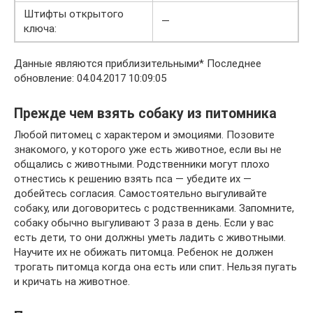
Штифты открытого
—
ключа:
Данные являются приблизительными* Последнее
обновление: 04.04.2017 10:09:05
Прежде чем взять собаку из питомника
Любой питомец с характером и эмоциями. Позовите
знакомого, у которого уже есть животное, если вы не
общались с животными. Родственники могут плохо
отнестись к решению взять пса — убедите их —
добейтесь согласия. Самостоятельно выгуливайте
собаку, или договоритесь с родственниками. Запомните,
собаку обычно выгуливают 3 раза в день. Если у вас
есть дети, то они должны уметь ладить с животными.
Научите их не обижать питомца. Ребенок не должен
трогать питомца когда она есть или спит. Нельзя пугать
и кричать на животное.