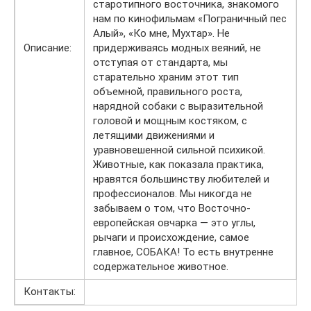
старотипного восточника, знакомого
нам по кинофильмам «Пограничный пес
Алый», «Ко мне, Мухтар». Не
Описание:
придерживаясь модных веяний, не
отступая от стандарта, мы
старательно храним этот тип
объемной, правильного роста,
нарядной собаки с выразительной
головой и мощным костяком, с
летящими движениями и
уравновешенной сильной психикой.
Животные, как показала практика,
нравятся большинству любителей и
профессионалов. Мы никогда не
забываем о том, что Восточно-
европейская овчарка — это углы,
рычаги и происхождение, самое
главное, СОБАКА! То есть внутренне
содержательное животное.
Контакты: