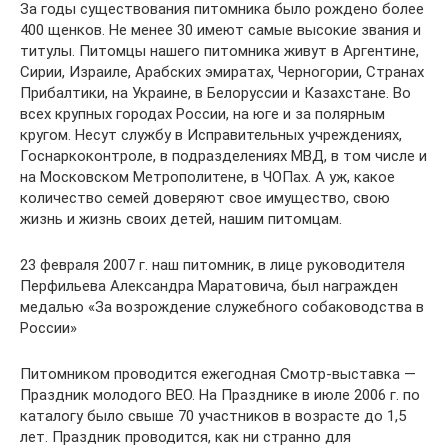
За годы существования питомника было рождено более
400 щенков. Не менее 30 имеют самые высокие звания и
титулы. Питомцы нашего питомника живут в Аргентине,
Сирии, Израиле, Арабских эмиратах, Черногории, Странах
Прибалтики, на Украине, в Белоруссии и Казахстане. Во
всех крупных городах России, на юге и за полярным
кругом. Несут службу в Исправительных учреждениях,
Госнаркоконтроле, в подразделениях МВД, в том числе и
на Московском Метрополитене, в ЧОПах. А уж, какое
количество семей доверяют свое имущество, свою
жизнь и жизнь своих детей, нашим питомцам.
23 февраля 2007 г. наш питомник, в лице руководителя
Перфильева Александра Маратовича, был награжден
медалью «За возрождение служебного собаководства в
России»
Питомником проводится ежегодная Смотр-выставка —
Праздник молодого ВЕО. На Празднике в июле 2006 г. по
каталогу было свыше 70 участников в возрасте до 1,5
лет. Праздник проводится, как ни странно для