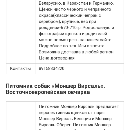
Беларусию, в Казахстан и Германию.
Щенки чисто чёрного и чепрачного
окраса(классический чепрак с
серебром), крупные, вес при
рождении-670-710гр. Родословную и
фотографии щенков и родителей
можно посмотреть на нашем сайте.
Подробнее по тел. Или эл.почте.
Возможна доставка в любой регион.
Цена договорная
Контакты:
89158334220
Питомник собак «Моншер Вирсаль».
Восточноевропейская овчарка
Питомник Моншер Вирсаль предлагает
перспективных щенков от пары:
Моншер Вирсаль Венеция и Моншер
Вирсаль Оберег. Питомник Моншер