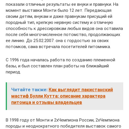
показали отличные результаты ее внуки и правнуки. На
момент выставки Монти было 12 лет. Передающая
своим детям, внукам и даже правнукам присущий ей
породный тип, крепкую нервную систему и отличную
способность к дрессировкам любых видов она оставила
после себя многочисленное потомство, продолжающих
ее линию. До 25.02.2007. она с гордостью за своих
потомков, сама встречала посетителей питомника.
С 1996 года началась работа по созданию племенной
базы, и был составлен план работы на ближайший
период.
Читайте также:
Как выглядит пакистанский
мастиф Булли Кутта: описание характера
питомца и отзывы владельцев
В 1998 году от Монти и 2хЧемпиона России, 2хЧемпиона
породы и неоднократного победителя выставок самого