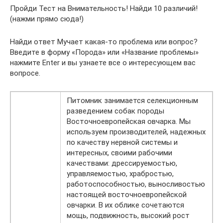
Пройди Тест на Внимательность! Найди 10 различий!
(нажми прямо сюда!)
Найди ответ Мучает какая-то проблема или вопрос?
Введите в форму «Порода» или «Название проблемы»
нажмите Enter и вы узнаете все о интересующем вас
вопросе.
Питомник занимается селекционным
разведением собак породы
Восточноевропейская овчарка. Мы
используем производителей, надежных
по качеству нервной системы и
интересных, своими рабочими
качествами: дрессируемостью,
управляемостью, храбростью,
работоспособностью, выносливостью
настоящей восточноевропейской
овчарки. В их облике сочетаются
мощь, подвижность, высокий рост