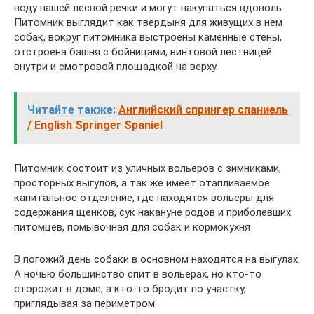
воду нашей лесной речки и могут накупаться вдоволь
Питомник выглядит как твердыня для живущих в нем
собак, вокруг питомника выстроены каменные стены,
отстроена башня с бойницами, винтовой лестницей
внутри и смотровой площадкой на верху.
Читайте также:
Английский спрингер спаниель
/ English Springer Spaniel
Питомник состоит из уличных вольеров с зимниками,
просторных выгулов, а так же имеет отапливаемое
капитальное отделение, где находятся вольеры для
содержания щенков, сук накануне родов и приболевших
питомцев, помывочная для собак и кормокухня
В погожий день собаки в основном находятся на выгулах.
А ночью большинство спит в вольерах, но кто-то
сторожит в доме, а кто-то бродит по участку,
приглядывая за периметром.