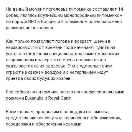
На данный момент поголовье питомника составляет 14
собак, являясь крупнейшим монопородным питомником
по породе ВЕО в России, и в племенном плане заложено
расширение поголовья.
Как только позволяют погода и возраст, щенки в
независимости от времени года начинают гулять на
улице в отведенном специально для самых маленьких
огороженном вольере, что очень положительно
сказывается на их здоровье. Они с удовольствием
играют на свежем воздухе и с нетерпением ждут
приезда своих будущих хозяев.
Все собаки на питомнике питаются профессиональными
кормами Eukanuba и Royal-Canin
Всем щенкам, проданным с площадки питомника,
предоставляются услуги ветеринарного обслуживания,
передержки и обеспечения кормами.