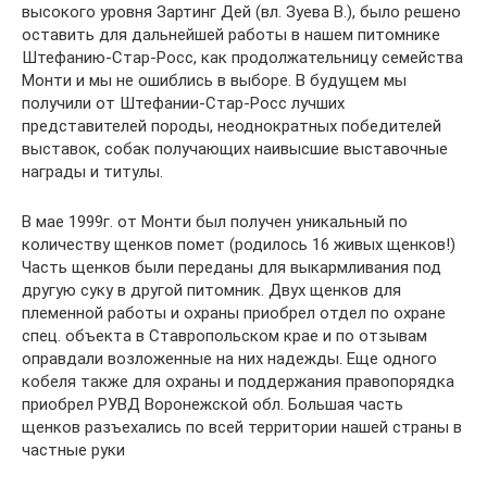
высокого уровня Зартинг Дей (вл. Зуева В.), было решено
оставить для дальнейшей работы в нашем питомнике
Штефанию-Стар-Росс, как продолжательницу семейства
Монти и мы не ошиблись в выборе. В будущем мы
получили от Штефании-Стар-Росс лучших
представителей породы, неоднократных победителей
выставок, собак получающих наивысшие выставочные
награды и титулы.
В мае 1999г. от Монти был получен уникальный по
количеству щенков помет (родилось 16 живых щенков!)
Часть щенков были переданы для выкармливания под
другую суку в другой питомник. Двух щенков для
племенной работы и охраны приобрел отдел по охране
спец. объекта в Ставропольском крае и по отзывам
оправдали возложенные на них надежды. Еще одного
кобеля также для охраны и поддержания правопорядка
приобрел РУВД Воронежской обл. Большая часть
щенков разъехались по всей территории нашей страны в
частные руки