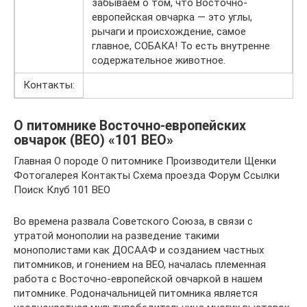
забываем о том, что Восточно-
европейская овчарка — это углы,
рычаги и происхождение, самое
главное, СОБАКА! То есть внутренне
содержательное животное.
Контакты:
О питомнике Восточно-европейских
овчарок (ВЕО) «101 ВЕО»
Главная О породе О питомнике Производители Щенки
Фотогалерея Контакты Схема проезда Форум Ссылки
Поиск Клуб 101 ВЕО
Во времена развала Советского Союза, в связи с
утратой монополии на разведение такими
монополистами как ДОСААФ и созданием частных
питомников, и гонением на ВЕО, началась племенная
работа с Восточно-европейской овчаркой в нашем
питомнике. Родоначальницей питомника является