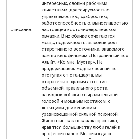
интересных, своими рабочими
качествами: дрессируемостью,
управляемостью, храбростью,
работоспособностью, выносливостью
Описание:
настоящей восточноевропейской
овчарки. В их облике сочетаются
мощь, подвижность, высокий рост
старотипного восточника, знакомого
нам по кинофильмам «Пограничный пес
Алый», «Ко мне, Мухтар». Не
придерживаясь модных веяний, не
отступая от стандарта, мы
старательно храним этот тип
объемной, правильного роста,
нарядной собаки с выразительной
головой и мощным костяком, с
летящими движениями и
уравновешенной сильной психикой.
Животные, как показала практика,
нравятся большинству любителей и
профессионалов. Мы никогда не