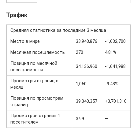
Трафик
Средняя статистика за последние 3 месяца
Место в мире
33,943,876
-1,632,700
Месячная посещяемость
270
4.81%
Позиция по месячной
34,136,960
-1,641,988
посещаемости
Просмотры страниц в
1,050
-9.48%
месяц
Позиция по просмотрам
39,043,357
+3,701,310
страниц
Просмотров страниц 1
3.99
—
посетителем