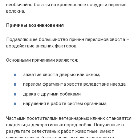
необычайно богаты на кровеносные сосуды и нервные
волокна.
Причины возникновения
Подавляющее большинство причин переломов хвоста –
воздействие внешних факторов.
Основными причинами являются:
зажатие хвоста дверью или окном;
перелом фрагмента хвоста вследствие наезда;
драка с другими собаками;
нарушения в работе систем организма.
Частыми посетителями ветеринарных клиник становятся
владельцы декоративных пород собак. Полученные в
результате селективных работ животные, имеют
привлекательный экстерьер, но в жертву красоте