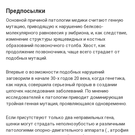
Предпосылки
Основной причиной патологии медики считают генную
мутацию, приводящую к нарушению белково-
молекулярного равновесия у эмбриона, и, как следствие,
изменение структуры хрящевидных и костных
образований позвоночного столба. Хвост, как
продолжение позвоночника, чаще всего страдает от
подобных мутаций.
Впервые о возможности подобных нарушений
заговорили в начале 30-х годов 20 века, когда генетика,
как наука, совершила серьезный прорыв в создании
цепочек наследования заболеваний. По мнению
исследователей к патологии приводит доминирующая
тройная генная мутация, проявляющаяся одновременно.
Если присутствуют только два неправильных гена,
щенки могут страдать неполнозубостью и различными
патологиями опорно-двигательного аппарата ( , атрофия