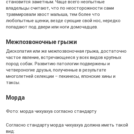
становится заметным. Чаще всего неопытные
владельцы считают, что по неосторожности сами
травмировали хвост малыша, тем более что
любопытные щенки, везде сующие свой нос, нередко
попадают под двери или ноги домочадцев.
Межпозвоночные грыжи
Дископатия или же межпозвоночная грыжа, достаточно
частое явление, встречающееся у всех видов крупных
пород собак. Развитию патологии подвержены и
четвероногие друзья, полученные в результате
многолетней селекции – пекинесы, японские хины и
таксы.
Морда
Фото: морда чихуахуа согласно стандарту
Согласно стандарту морда чихуахуа должна иметь такой
вид: