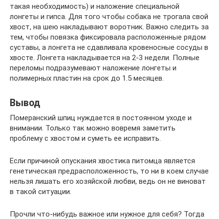
такая необходимость) и наложение специальной
лонгеты и гипса. Для того чтобы собака не трогала свой
хвост, на шею накладывают воротник. Важно следить за
тем, чтобы повязка фиксировала расположенные рядом
суставы, а лонгета не сдавливала кровеносные сосуды в
хвосте. Лонгета накладывается на 2-3 недели. Полные
переломы подразумевают наложение лонгеты и
полимерных пластин на срок до 1.5 месяцев.
Вывод
Померанский шпиц нуждается в постоянном уходе и
внимании. Только так можно вовремя заметить
проблему с хвостом и суметь ее исправить.
Если причиной опускания хвостика питомца является
генетическая предрасположенность, то ни в коем случае
нельзя лишать его хозяйской любви, ведь он не виноват
в такой ситуации.
Прочли что-нибудь важное или нужное для себя? Тогда