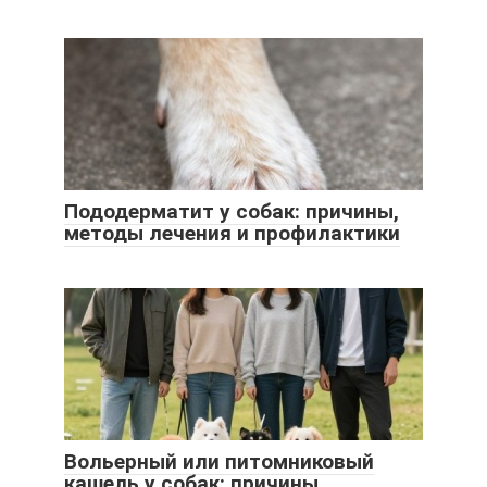
Пододерматит у собак: причины,
методы лечения и профилактики
Вольерный или питомниковый
кашель у собак: причины,