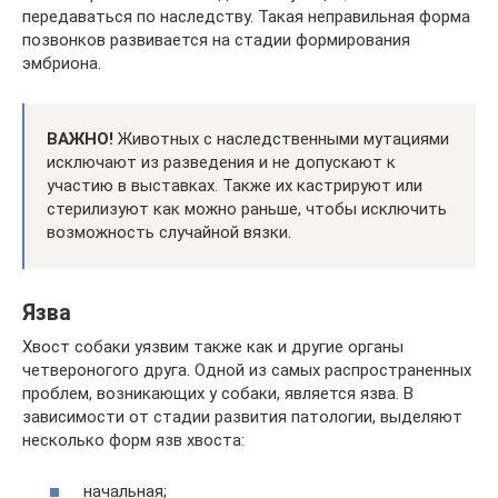
передаваться по наследству. Такая неправильная форма
позвонков развивается на стадии формирования
эмбриона.
ВАЖНО!
Животных с наследственными мутациями
исключают из разведения и не допускают к
участию в выставках. Также их кастрируют или
стерилизуют как можно раньше, чтобы исключить
возможность случайной вязки.
Язва
Хвост собаки уязвим также как и другие органы
четвероногого друга. Одной из самых распространенных
проблем, возникающих у собаки, является язва. В
зависимости от стадии развития патологии, выделяют
несколько форм язв хвоста:
начальная;