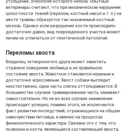
утолщение, этиология которого неясна. Опытные
ветеринары считают, что при механическом нарушении
целостности тканей (перелом, костный накол и т. п.) на
месте травмы образуется так называемый костный
мозоль. Однако если разрушение кости происходило
достаточно давно, вид поврежденного участка может
ничем не отличаться от генетической патологии.
Переломы хвоста
Владелец четвероногого друга может заметить
странное поведение любимца и не правильное
состояние хвоста. Животное становится нервным и
достаточно агрессивным. Хвост собаки выглядит
неестественно, одна часть слегка оттопыривается. В
большинстве случаев травмированная часть заживает
самостоятельно. Но не во всех случаях заживление
происходит успешно, помимо этого, не исключается
факт развития последствий, отражающихся на общем
самочувствии питомца, а именно на процессах
физиологического характера. Связано это с тем, что
позвонки и кости, являющиеся составляющей хвоста,