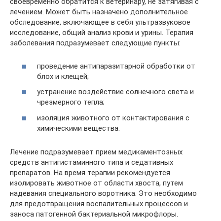
своевременно обратится к ветеринару, не затягивая с
лечением. Может быть назначено дополнительное
обследование, включающее в себя ультразвуковое
исследование, общий анализ крови и урины. Терапия
заболевания подразумевает следующие пункты:
проведение антипаразитарной обработки от
блох и клещей;
устранение воздействие солнечного света и
чрезмерного тепла;
изоляция животного от контактирования с
химическими вещества.
Лечение подразумевает прием медикаментозных
средств антигистаминного типа и седативных
препаратов. На время терапии рекомендуется
изолировать животное от области хвоста, путем
надевания специального воротника. Это необходимо
для предотвращения воспалительных процессов и
заноса патогенной бактериальной микрофлоры.