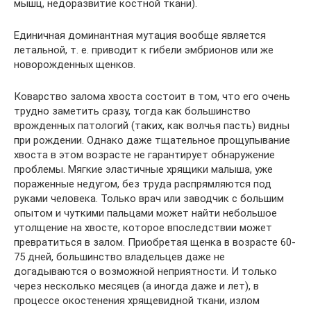
мышц, недоразвитие костной ткани).
Единичная доминантная мутация вообще является
летальной, т. е. приводит к гибели эмбрионов или же
новорожденных щенков.
Коварство залома хвоста состоит в том, что его очень
трудно заметить сразу, тогда как большинство
врожденных патологий (таких, как волчья пасть) видны
при рождении. Однако даже тщательное прощупывание
хвоста в этом возрасте не гарантирует обнаружение
проблемы. Мягкие эластичные хрящики малыша, уже
пораженные недугом, без труда распрямляются под
руками человека. Только врач или заводчик с большим
опытом и чуткими пальцами может найти небольшое
утолщение на хвосте, которое впоследствии может
превратиться в залом. Приобретая щенка в возрасте 60-
75 дней, большинство владельцев даже не
догадываются о возможной неприятности. И только
через несколько месяцев (а иногда даже и лет), в
процессе окостенения хрящевидной ткани, излом