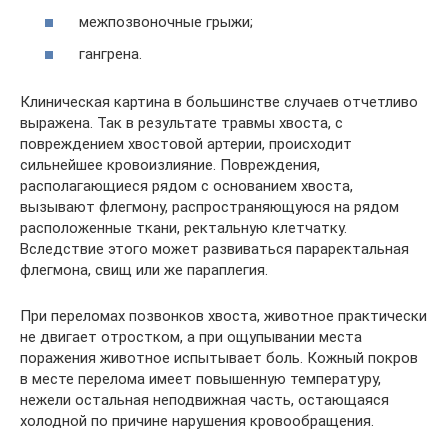
межпозвоночные грыжи;
гангрена.
Клиническая картина в большинстве случаев отчетливо
выражена. Так в результате травмы хвоста, с
повреждением хвостовой артерии, происходит
сильнейшее кровоизлияние. Повреждения,
располагающиеся рядом с основанием хвоста,
вызывают флегмону, распространяющуюся на рядом
расположенные ткани, ректальную клетчатку.
Вследствие этого может развиваться параректальная
флегмона, свищ или же параплегия.
При переломах позвонков хвоста, животное практически
не двигает отростком, а при ощупывании места
поражения животное испытывает боль. Кожный покров
в месте перелома имеет повышенную температуру,
нежели остальная неподвижная часть, остающаяся
холодной по причине нарушения кровообращения.