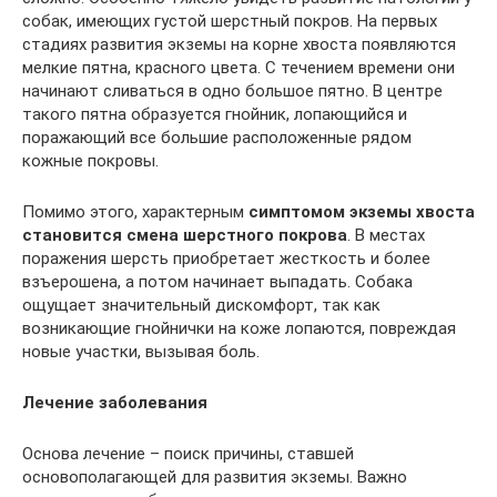
собак, имеющих густой шерстный покров. На первых
стадиях развития экземы на корне хвоста появляются
мелкие пятна, красного цвета. С течением времени они
начинают сливаться в одно большое пятно. В центре
такого пятна образуется гнойник, лопающийся и
поражающий все большие расположенные рядом
кожные покровы.
Помимо этого, характерным
симптомом экземы хвоста
становится смена шерстного покрова
. В местах
поражения шерсть приобретает жесткость и более
взъерошена, а потом начинает выпадать. Собака
ощущает значительный дискомфорт, так как
возникающие гнойнички на коже лопаются, повреждая
новые участки, вызывая боль.
Лечение заболевания
Основа лечение – поиск причины, ставшей
основополагающей для развития экземы. Важно