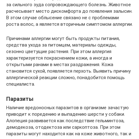
за сильного зуда сопровождающего болезнь. Животное
расчесывает место дискомфорта до появления залысин.
В этом случае облысение связано не с проблемами
роста волос, а является вторичным симптомом аллергии.
Причинами аллергии могут быть продукты питания,
средства ухода за питомцем, материалы одежды,
сезонно цветущие растения. При этом аллергия
характеризуется покраснением кожи, а иногда и
открытыми ранами в местах раздражения. Кожа
становится сухой, появляется перхоть. Выявить причину
аллергической реакции сложно, понадобится помощь
специалиста.
Паразиты
Наличие вредоносных паразитов в организме зачастую
приводит к поредению и выпадению шерсти у собаки.
Алопеция развивается как последствие гельминтоза,
демодекоза, отодектоза или саркоптоза. При этом
паразиты могут находится как на коже животного, так и