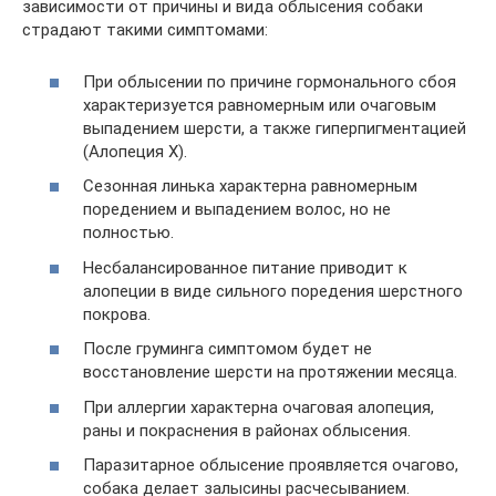
зависимости от причины и вида облысения собаки
страдают такими симптомами:
При облысении по причине гормонального сбоя
характеризуется равномерным или очаговым
выпадением шерсти, а также гиперпигментацией
(Алопеция Х).
Сезонная линька характерна равномерным
поредением и выпадением волос, но не
полностью.
Несбалансированное питание приводит к
алопеции в виде сильного поредения шерстного
покрова.
После груминга симптомом будет не
восстановление шерсти на протяжении месяца.
При аллергии характерна очаговая алопеция,
раны и покраснения в районах облысения.
Паразитарное облысение проявляется очагово,
собака делает залысины расчесыванием.