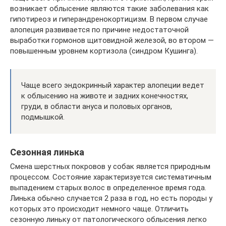
возникает облысение являются такие заболевания как
гипотиреоз и гиперандренокортицизм. В первом случае
алопеция развивается по причине недостаточной
выработки гормонов щитовидной железой, во втором —
повышенным уровнем кортизола (синдром Кушинга).
Чаще всего эндокринный характер алопеции ведет
к облысению на животе и задних конечностях,
груди, в области ануса и половых органов,
подмышкой.
Сезонная линька
Смена шерстных покровов у собак является природным
процессом. Состояние характеризуется систематичным
выпадением старых волос в определенное время года.
Линька обычно случается 2 раза в год, но есть породы у
которых это происходит немного чаще. Отличить
сезонную линьку от патологического облысения легко