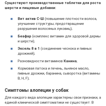
Существуют производственные таблетки для роста
шерсти и пищевые добавки:
Вит актив С-Ш
(повышение плотности волоса,
улучшение структуры; предотвращение
разрушения волосяных луковиц);
Беафар
(комплекс витамин для здоровой дермы
и шерсти);
Эксель 8 в 1
(соединение чеснока и пивных
дрожжей);
Разновидности витаминов
Канина
;
Кормовая патока и печень, льняное масло,
пивные дрожжи, баранина, сыворотка (витамины
В, Н, F);
Симптомы алопеции у собак
Для каждого вида алопеции характерны свои признаки, а
единой клинической симптоматики не существует. В