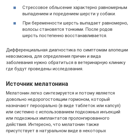
Стрессовое облысение характерно равномерным
выпадением и поредением шерсти у собаки.
При беременности шерсть выпадает равномерно,
волосы становятся тонкими. После родов
шерсть постепенно восстанавливается.
Дифференциальная диагностика по симптомам алопеции
невозможна, для определения причин и вида
заболевания нужно обратиться в ветеринарную клинику
где будут проведены исследования.
Источник мелатонина
Мелатонин легко синтезируется и потому является
довольно недорогостоящим гормоном, который
назначают пероорально (в виде таблеток или капсул)
или системно с использованием подкожных инъекций
или подкожных имплантатов пролонгированного
действия. Интересно, что мелатонин также
присутствует в натуральном виде в некоторых