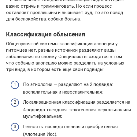
важно стричь и тримминговать. Но если процесс
оставляет проплешины и вызывает зуд, то это повод
для беспокойства: собака больна.
Классификация облысения
Общепринятой системы классификации алопеции у
питомцев нет, разные источники разделяют виды
заболевания по своему. Специалисты сходятся в том
что собачью алопецию можно разделить на условных
три вида, в котором есть еще свои подвиды:
По этиологии — разделяют на 2 подвида:
воспалительная и невоспалительная;
Локализационная классификация разделяется на
4 подвида: гнездная, телогеновая, зеркальная или
мультифокальная;
Генность: наследственная и приобретенная
(Алопеция Икс).