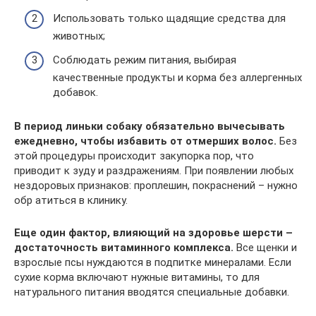
Использовать только щадящие средства для
животных;
Соблюдать режим питания, выбирая
качественные продукты и корма без аллергенных
добавок.
В период линьки собаку обязательно вычесывать
ежедневно, чтобы избавить от отмерших волос.
Без
этой процедуры происходит закупорка пор, что
приводит к зуду и раздражениям. При появлении любых
нездоровых признаков: проплешин, покраснений – нужно
обр атиться в клинику.
Еще один фактор, влияющий на здоровье шерсти –
достаточность витаминного комплекса.
Все щенки и
взрослые псы нуждаются в подпитке минералами. Если
сухие корма включают нужные витамины, то для
натурального питания вводятся специальные добавки.