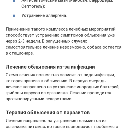
Антисептические мази (Раносан, Сафродерм,
Септогель);
Устранение аллергена.
Применение такого комплекса лечебных мероприятий
способствует устранению симптомов облысения уже
через 2-3 недели. В запущенных случаях
самостоятельное лечение невозможно, собака остается
в стационаре.
Лечение облысения из-за инфекции
Схема лечения полностью зависит от вида инфекции,
которая привела к облысению. В первую очередь
лечение направлено на устранение инородных бактерий,
грибов и вирусов из организма. Лечение проводится
противовирусными лекарствами.
Терапия облысения от паразитов
Лечение направлено на устранение гельминтов из
организма питомца, которые провоцируют проблемы с