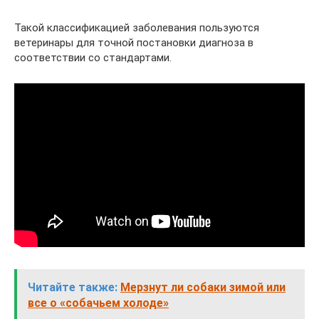
Такой классификацией заболевания пользуются
ветеринары для точной постановки диагноза в
соответствии со стандартами.
Читайте также:
Мерзнут ли собаки зимой или
все о «собачьем холоде»