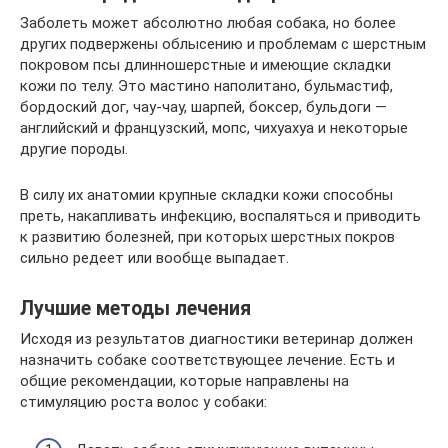
Заболеть может абсолютно любая собака, но более
других подвержены облысению и проблемам с шерстным
покровом псы длинношерстные и имеющие складки
кожи по телу. Это мастино наполитано, бульмастиф,
бордоский дог, чау-чау, шарпей, боксер, бульдоги —
английский и французский, мопс, чихуахуа и некоторые
другие породы.
В силу их анатомии крупные складки кожи способны
преть, накапливать инфекцию, воспаляться и приводить
к развитию болезней, при которых шерстных покров
сильно редеет или вообще выпадает.
Лучшие методы лечения
Исходя из результатов диагностики ветеринар должен
назначить собаке соответствующее лечение. Есть и
общие рекомендации, которые направлены на
стимуляцию роста волос у собаки: