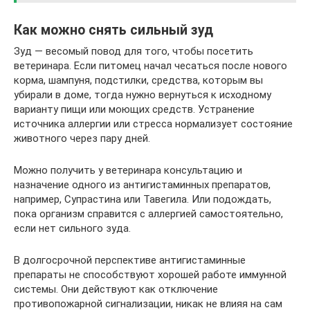
Как можно снять сильный зуд
Зуд — весомый повод для того, чтобы посетить
ветеринара. Если питомец начал чесаться после нового
корма, шампуня, подстилки, средства, которым вы
убирали в доме, тогда нужно вернуться к исходному
варианту пищи или моющих средств. Устранение
источника аллергии или стресса нормализует состояние
животного через пару дней.
Можно получить у ветеринара консультацию и
назначение одного из антигистаминных препаратов,
например, Супрастина или Тавегила. Или подождать,
пока организм справится с аллергией самостоятельно,
если нет сильного зуда.
В долгосрочной перспективе антигистаминные
препараты не способствуют хорошей работе иммунной
системы. Они действуют как отключение
противопожарной сигнализации, никак не влияя на сам