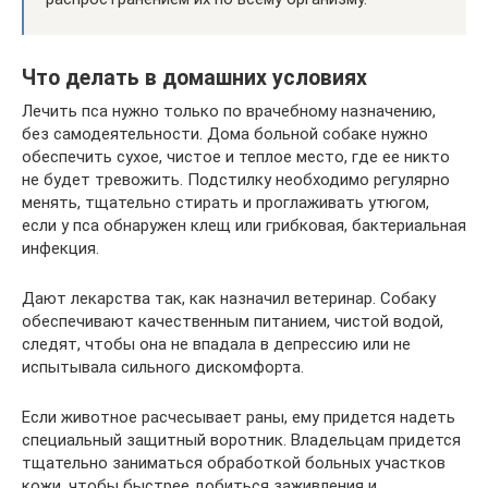
Что делать в домашних условиях
Лечить пса нужно только по врачебному назначению,
без самодеятельности. Дома больной собаке нужно
обеспечить сухое, чистое и теплое место, где ее никто
не будет тревожить. Подстилку необходимо регулярно
менять, тщательно стирать и проглаживать утюгом,
если у пса обнаружен клещ или грибковая, бактериальная
инфекция.
Дают лекарства так, как назначил ветеринар. Собаку
обеспечивают качественным питанием, чистой водой,
следят, чтобы она не впадала в депрессию или не
испытывала сильного дискомфорта.
Если животное расчесывает раны, ему придется надеть
специальный защитный воротник. Владельцам придется
тщательно заниматься обработкой больных участков
кожи, чтобы быстрее добиться заживления и