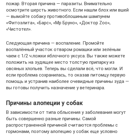
пожар. Вторая причина — паразиты. Внимательно
осмотрите шерсть животного. Если нашли блох или вшей
— вымойте собаку противоблошиным шампунем
«Фитоэлита», «Барс», «Мр Бруно», «Доктор Zoo»,
«Чистотел».
Следующая причина — воспаление. Промойте
воспалённый участок отваром ромашки или зелёным
чаем с 1/2 ч.ложки яблочного уксуса. Вы также можете
положить на зудящее место толстую припарку из
овсяных хлопьев. Теперь вы сделали всё, что могли. И
если проблема сохранилась, то оказав питомцу первую
помощь и устранив наиболее очевидные причины зуда —
вы готовы получить назначение у ветеринара.
Причины алопеции у собак
В зависимости от типа облысения у заболевания могут
быть совершенно разные причины. Самой
распространенной причиной считаются проблемы с
гормонами, поэтому алопецию у собак еще условно