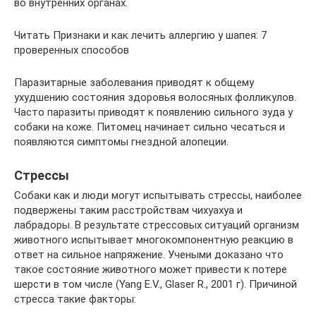
во внутренних органах.
Читать Признаки и как лечить аллергию у шапея: 7
проверенных способов
Паразитарные заболевания приводят к общему
ухудшению состояния здоровья волосяных фолликулов.
Часто паразиты приводят к появлению сильного зуда у
собаки на коже. Питомец начинает сильно чесаться и
появляются симптомы гнездной алопеции.
Стрессы
Собаки как и люди могут испытывать стрессы, наиболее
подвержены таким расстройствам чихуахуа и
лабрадоры. В результате стрессовых ситуаций организм
животного испытывает многокомпонентную реакцию в
ответ на сильное напряжение. Учеными доказано что
такое состояние животного может привести к потере
шерсти в том числе (Yang E.V., Glaser R., 2001 г). Причиной
стресса такие факторы: