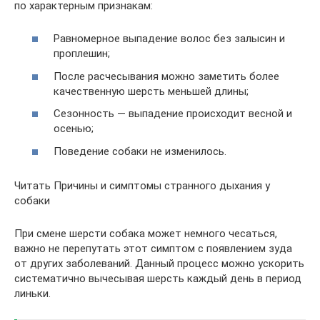
по характерным признакам:
Равномерное выпадение волос без залысин и
проплешин;
После расчесывания можно заметить более
качественную шерсть меньшей длины;
Сезонность — выпадение происходит весной и
осенью;
Поведение собаки не изменилось.
Читать Причины и симптомы странного дыхания у
собаки
При смене шерсти собака может немного чесаться,
важно не перепутать этот симптом с появлением зуда
от других заболеваний. Данный процесс можно ускорить
систематично вычесывая шерсть каждый день в период
линьки.