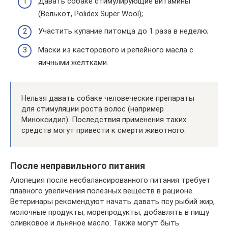
Давать собаке стимулирующие витамины
(Велькот, Polidex Super Wool);
Участить купание питомца до 1 раза в неделю;
Маски из касторового и репейного масла с
яичными желтками.
Нельзя давать собаке человеческие препараты
для стимуляции роста волос (например
Миноксидил). Последствия применения таких
средств могут привести к смерти животного.
После неправильного питания
Алопеция после несбалансированного питания требует
плавного увеличения полезных веществ в рационе.
Ветеринары рекомендуют начать давать псу рыбий жир,
молочные продукты, морепродукты, добавлять в пищу
оливковое и льняное масло. Также могут быть