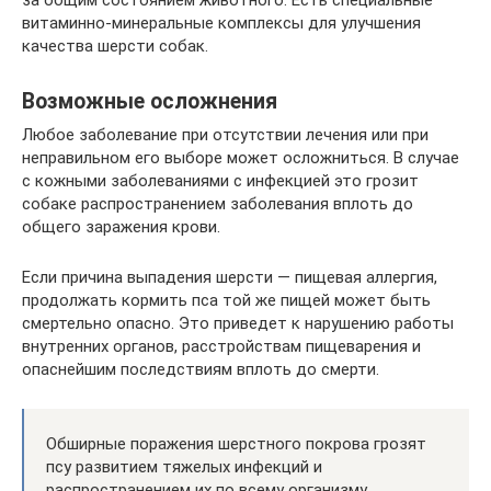
витаминно-минеральные комплексы для улучшения
качества шерсти собак.
Возможные осложнения
Любое заболевание при отсутствии лечения или при
неправильном его выборе может осложниться. В случае
с кожными заболеваниями с инфекцией это грозит
собаке распространением заболевания вплоть до
общего заражения крови.
Если причина выпадения шерсти — пищевая аллергия,
продолжать кормить пса той же пищей может быть
смертельно опасно. Это приведет к нарушению работы
внутренних органов, расстройствам пищеварения и
опаснейшим последствиям вплоть до смерти.
Обширные поражения шерстного покрова грозят
псу развитием тяжелых инфекций и
распространением их по всему организму.