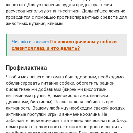
шерстью. Для устранения зуда и предотвращения
расчесов используют антисептики. Дальнейшее лечение
проводится с помощью противопаразитных средств для
животных, купания, клизмы.
Читайте также:
По каким причинам у собаки
слезится глаз, и что делать?
Профилактика
Чтобы мех вашего питомца был здоровым, необходимо
сбалансировать питание собаки, обогатить рацион
биоактивными добавками (жирными кислотами,
витаминами группы В, аминокислотами, пивными
дрожжами, биотином). Также нельзя забывать про
активность. Вашему любимцу необходим свежий воздух,
активные прогулки, игры и внимание хозяина. Не
забывайте периодически тщательно вычесывать собаку,
осматривать целостность кожного покрова и следить
за общим состоянием животного. Есть специальные