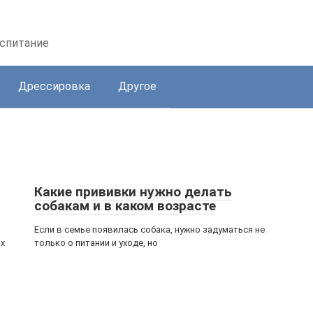
оспитание
Дрессировка
Другое
Какие прививки нужно делать
собакам и в каком возрасте
Если в семье появилась собака, нужно задуматься не
их
только о питании и уходе, но