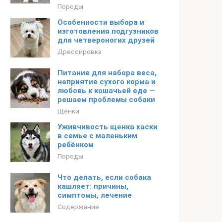
Породы
Особенности выбора и
изготовления подгузников
для четвероногих друзей
Дрессировка
Питание для набора веса,
неприятие сухого корма и
любовь к кошачьей еде —
решаем проблемы собаки
Щенки
Уживчивость щенка хаски
в семье с маленьким
ребёнком
Породы
Что делать, если собака
кашляет: причины,
симптомы, лечение
Содержание