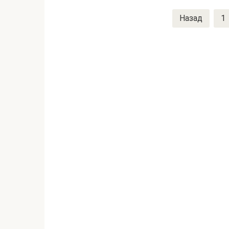
Навигация
Назад
1
по
записям