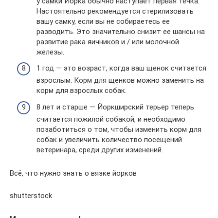
у самки Йорка обычно наступает первая течка.
Настоятельно рекомендуется стерилизовать
вашу самку, если вы не собираетесь ее
разводить. Это значительно снизит ее шансы на
развитие рака яичников и / или молочной
железы.
1 год — это возраст, когда ваш щенок считается
взрослым. Корм для щенков можно заменить на
корм для взрослых собак.
8 лет и старше — Йоркширский терьер теперь
считается пожилой собакой, и необходимо
позаботиться о том, чтобы изменить корм для
собак и увеличить количество посещений
ветеринара, среди других изменений.
Всё, что нужно знать о вязке йорков
shutterstock