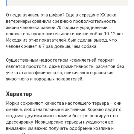
Откуда взялась эта цифра? Еще в середине XX века
ветеринары сравнили среднюю продолжительность
жизни человека равной 70 годам и усредненный
показатель продолжительности жизни собак-10-12 лет.
Исходя из этих показателей, был сделан вывод, что
человек живет в 7 раз дольше, чем собака.
Существенным недостатком «семилетней теории»
является простота, даже примитивность, расчетов без
учета этапов физического, психического развития
животного и породных показателей.
Характер
Йорки сохраняют качества настоящего терьера – они
смелые, любознательные и активные. Хорошо ладят с
людьми, другими животными и быстро реагируют на
дрессировку. Йоркширские терьеры нуждаются во
внимании, им важно получать одобрение хозяина и