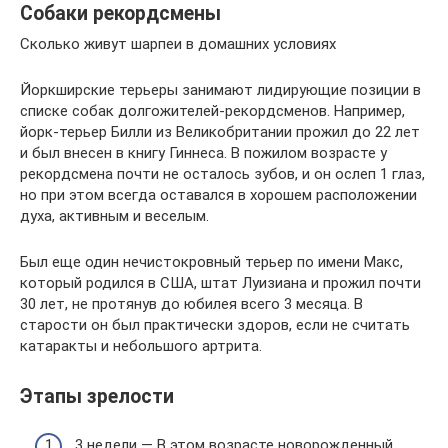
Собаки рекордсмены
Сколько живут шарпеи в домашних условиях
Йоркширские терьеры занимают лидирующие позиции в
списке собак долгожителей-рекордсменов. Например,
йорк-терьер Билли из Великобритании прожил до 22 лет
и был внесен в книгу Гиннеса. В пожилом возрасте у
рекордсмена почти не осталось зубов, и он ослеп 1 глаз,
но при этом всегда оставался в хорошем расположении
духа, активным и веселым.
Был еще один нечистокровный терьер по имени Макс,
который родился в США, штат Луизиана и прожил почти
30 лет, не протянув до юбилея всего 3 месяца. В
старости он был практически здоров, если не считать
катаракты и небольшого артрита.
Этапы зрелости
3 недели — В этом возрасте новорожденный