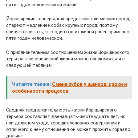
пяти годам человеческой жизни.
Йоркширские терьеры, как представители мелких пород,
стареют медленнее собак крупных пород, поэтому
принято считать, что один год их жизни равен примерно
пяти годам человеческой.
С приблизительным соотношением жизни йоркширского
терьера к человеческой жизни можно ознакомиться в
следующей таблице:
Читайте также:
Смена зубов у щенков: сроки и
особенности процесса
Средняя продолжительность жизни йоркширского
терьера составляет двенадцать-шестнадцать лет, но
при должном уходе, хороших условиях содержания и
отличного к нему отношения он может прожить гораздо
дольше.