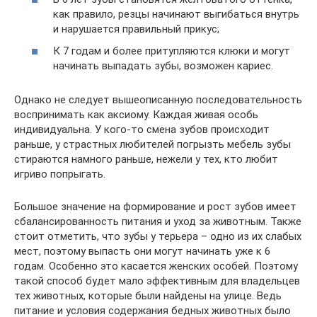
как правило, резцы начинают выгибаться внутрь
и нарушается правильный прикус;
К 7 годам и более притупляются клюки и могут
начинать выпадать зубы, возможен кариес.
Однако не следует вышеописанную последовательность
воспринимать как аксиому. Каждая живая особь
индивидуальна. У кого-то смена зубов происходит
раньше, у страстных любителей погрызть мебель зубы
стираются намного раньше, нежели у тех, кто любит
игриво попрыгать.
Большое значение на формирование и рост зубов имеет
сбалансированность питания и уход за животным. Также
стоит отметить, что зубы у терьера – одно из их слабых
мест, поэтому выпасть они могут начинать уже к 6
годам. Особенно это касается женских особей. Поэтому
такой способ будет мало эффективным для владельцев
тех животных, которые были найдены на улице. Ведь
питание и условия содержания бедных животных было