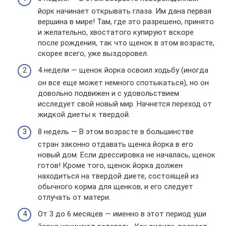
йорк начинает открывать глаза. Им дана первая
вершина в мире! Там, где это разрешено, принято
и желательно, хвостатого купируют вскоре
после рождения, так что щенок в этом возрасте,
скорее всего, уже выздоровел.
4 недели — щенок йорка освоил ходьбу (иногда
он все еще может немного спотыкаться), но он
довольно подвижен и с удовольствием
исследует свой новый мир. Начнется переход от
жидкой диеты к твердой.
8 недель — В этом возрасте в большинстве
стран законно отдавать щенка йорка в его
новый дом. Если дрессировка не началась, щенок
готов! Кроме того, щенок йорка должен
находиться на твердой диете, состоящей из
обычного корма для щенков, и его следует
отлучать от матери.
От 3 до 6 месяцев — именно в этот период уши