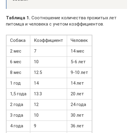
Таблица 1.
Соотношение количества прожитых лет
питомца и человека с учетом коэффициентов.
Собака
Коэффициент
Человек
2 мес
7
14 мес
6 мес
10
5-6 лет
8 мес
12.5
9-10 лет
1 год
14
14 лет
1,5 года
13.3
20 лет
2 года
12
24 года
3 года
10
30 лет
4 года
9
36 лет