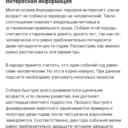
Интересная информация
Многих хозяев йоркширских терьеров интересует, каков
возраст их собаки в переводе на человеческий. Такое
соотношение поможет владельцам питомца в
установлении правильного ухода. Собаки этой породы
считаются старичками в девять-десять лет, так как по-
человечески это равно приблизительно пятидесяти
двум-пятидесяти шести годам. Рассмотрим, как именно
нужно рассчитывать эти параметры.
В народе принято считать, что один собачий год равен
семи человеческим. Но это в корне неверно. При данном
подсчете необходимо учитывать несколько нюансов.
Собака быстрее всего развивается в щенячьем
возрасте, и по своему развитию она догоняет
шестнадцатилетнего подростка. Процесс быстрого
формирования животного заканчивается примерно к
полутора-двум годам, после чего резкое взросление
замедляется. Соответственно, два года собачьей жизни
равно приблизительно двадцати четырем-двадцати