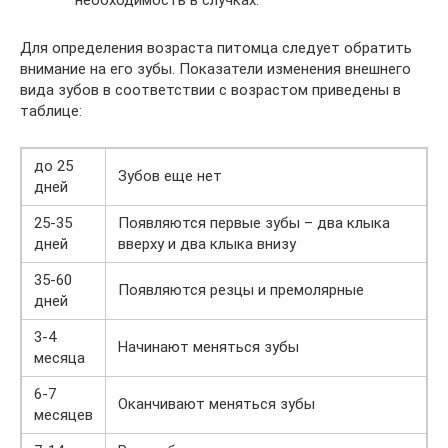
необходимость в случках.
Для определения возраста питомца следует обратить
внимание на его зубы. Показатели изменения внешнего
вида зубов в соответствии с возрастом приведены в
таблице:
до 25
Зубов еще нет
дней
25-35
Появляются первые зубы – два клыка
дней
вверху и два клыка внизу
35-60
Появляются резцы и премолярные
дней
3-4
Начинают меняться зубы
месяца
6-7
Оканчивают меняться зубы
месяцев