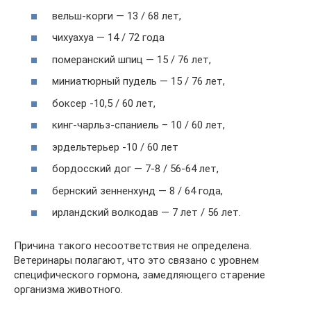
вельш-корги — 13 / 68 лет,
чихуахуа — 14 / 72 года
померанский шпиц — 15 / 76 лет,
миниатюрный пудель — 15 / 76 лет,
боксер -10,5 / 60 лет,
кинг-чарльз-спаниель – 10 / 60 лет,
эрдельтерьер -10 / 60 лет
бордосский дог — 7-8 / 56-64 лет,
бернский зенненхунд — 8 / 64 года,
ирландский волкодав — 7 лет / 56 лет.
Причина такого несоответствия не определена.
Ветеринары полагают, что это связано с уровнем
специфического гормона, замедляющего старение
организма животного.