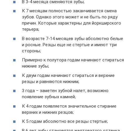
В 3-4 месяца сменяются зубы;
К 7 месяцам полностью заканчивается смена
зубов. Однако этого может и не быть по ряду
причин. Которые характерны для йоркширского
терьера;
В возрасте 7-14 месяцев зубы абсолютно белые
и росные. Резцы еще не стертые и имеют три
стороны;
Примерно к полутора годам начинают стираться
нижние зубы;
К двум годам начинают стираться и верхние
резцы и равняются нижним;
3 года – заметен зубной налет, возможно
появление зубных камней;
К 4 годам появляется значительное стирание
верхних и нижних резцов;
К 5 годам абсолютно все резцы стертые;
В 6 лет зубы становятся желтоватого оттенка,