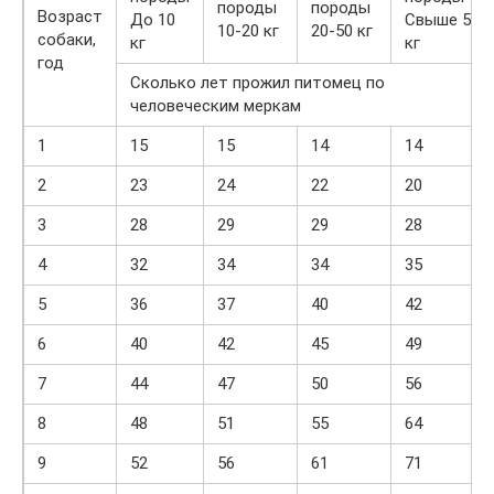
породы
породы
Возраст
До 10
Свыше 50
10-20 кг
20-50 кг
собаки,
кг
кг
год
Сколько лет прожил питомец по
человеческим меркам
1
15
15
14
14
2
23
24
22
20
3
28
29
29
28
4
32
34
34
35
5
36
37
40
42
6
40
42
45
49
7
44
47
50
56
8
48
51
55
64
9
52
56
61
71