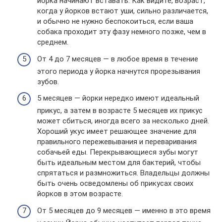
йорка начинают вставать. Как видите, возраст,
когда у йорков встают уши, сильно различается,
и обычно не нужно беспокоиться, если ваша
собака проходит эту фазу немного позже, чем в
среднем.
От 4 до 7 месяцев — в любое время в течение
этого периода у йорка начнутся прорезывания
зубов.
5 месяцев — йорки нередко имеют идеальный
прикус, а затем в возрасте 5 месяцев их прикус
может сбиться, иногда всего за несколько дней.
Хороший укус имеет решающее значение для
правильного пережевывания и переваривания
собачьей еды. Перекрывающиеся зубы могут
быть идеальным местом для бактерий, чтобы
спрятаться и размножиться. Владельцы должны
быть очень осведомлены об прикусах своих
йорков в этом возрасте.
От 5 месяцев до 9 месяцев — именно в это время