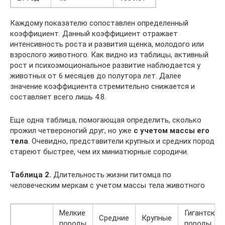
Каждому показателю сопоставлен определенный
коэффициент. Данный коэффициент отражает
интенсивность роста и развития щенка, молодого или
взрослого животного. Как видно из таблицы, активный
рост и психоэмоциональное развитие наблюдается у
животных от 6 месяцев до полутора лет. Далее
значение коэффициента стремительно снижается и
составляет всего лишь 4.8.
Еще одна таблица, помогающая определить, сколько
прожил четвероногий друг, но уже
с учетом массы его
тела
. Очевидно, представители крупных и средних пород
стареют быстрее, чем их миниатюрные сородичи.
Таблица 2.
Длительность жизни питомца по
человеческим меркам с учетом массы тела животного
Мелкие
Гигантские
Средние
Крупные
породы
породы