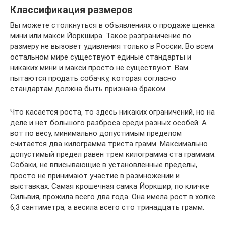
Классификация размеров
Вы можете столкнуться в объявлениях о продаже щенка
мини или макси Йоркшира. Такое разграничение по
размеру не вызовет удивления только в России. Во всем
остальном мире существуют единые стандарты и
никаких мини и макси просто не существуют. Вам
пытаются продать собачку, которая согласно
стандартам должна быть признана браком.
Что касается роста, то здесь никаких ограничений, но на
деле и нет большого разброса среди разных особей. А
вот по весу, минимально допустимым пределом
считается два килограмма триста грамм. Максимально
допустимый предел равен трем килограмма ста граммам.
Собаки, не вписывающие в установленные пределы,
просто не принимают участие в размножении и
выставках. Самая крошечная самка Йоркшир, по кличке
Сильвия, прожила всего два года. Она имела рост в холке
6,3 сантиметра, а весила всего сто тринадцать грамм.