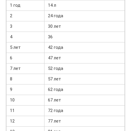
1 год
14 л
2
24 года
3
30 лет
4
36
5 лет
42 года
6
47 лет
7 лет
52 года
8
57 лет
9
62 года
10
67 лет
11
72 года
12
77 лет