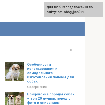
Для любых предложений по
сайту: pet-sbbg@cp9.ru
Поиск:
Особенности
использования и
самодельного
изготовления попоны для
собак
Содержание
Бойцовские породы собак
– топ 20 лучших пород с
фото и описанием