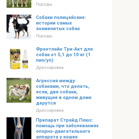
Породы
Собаки полицейские:
истории самых
знаменитых собак
Породы
Фронтлайн Три-Акт для
собак от 5,1 до 10 кг (1
пип/уп)
Дрессировка
Агрессия между
собаками, что делать,
если, две собаки,
живущие в одном доме
дерутся
Дрессировка
Препарат Страйд Плюс:
помощь при заболеваниях
опорно-двигательного
аппарата у кошек