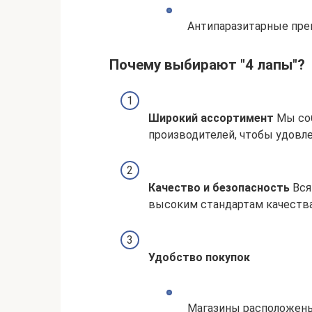
Антипаразитарные преп
Почему выбирают "4 лапы"?
Широкий ассортимент
Мы соб
производителей, чтобы удовл
Качество и безопасность
Вся
высоким стандартам качества
Удобство покупок
Магазины расположены