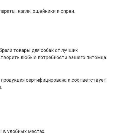
араты: капли, ошейники и спреи.
рали товары для собак от лучших
етворить любые потребности вашего питомца.
 продукция сертифицирована и соответствует
.
 в удобных местах.