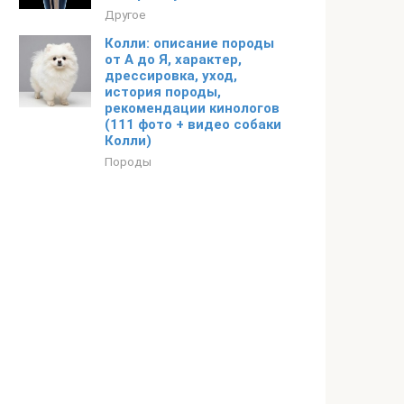
Другое
Колли: описание породы
от А до Я, характер,
дрессировка, уход,
история породы,
рекомендации кинологов
(111 фото + видео собаки
Колли)
Породы