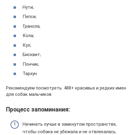
Нути;
Пепси;
Гранола;
Кола;
Кул;
Бисквит;
Пончик;
Тархун.
Рекомендуем посмотреть: 488+ красивых и редких имен
для собак мальчиков
Процесс запоминания:
Начинать лучше в замкнутом пространстве,
чтобы собака не убежала и не отвлекалась.