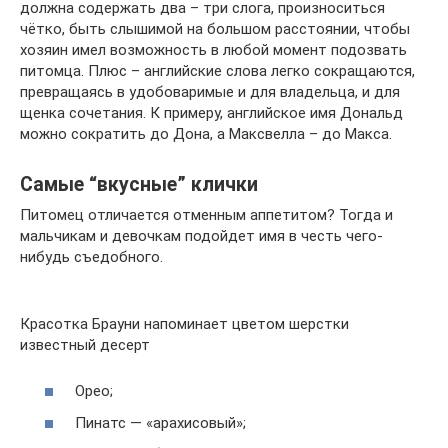
должна содержать два – три слога, произноситься
чётко, быть слышимой на большом расстоянии, чтобы
хозяин имел возможность в любой момент подозвать
питомца. Плюс – английские слова легко сокращаются,
превращаясь в удобоваримые и для владельца, и для
щенка сочетания. К примеру, английское имя Дональд
можно сократить до Дона, а Максвелла – до Макса.
Самые “вкусные” клички
Питомец отличается отменным аппетитом? Тогда и
мальчикам и девочкам подойдет имя в честь чего-
нибудь съедобного.
Красотка Брауни напоминает цветом шерстки
известный десерт
Орео;
Пинатс — «арахисовый»;