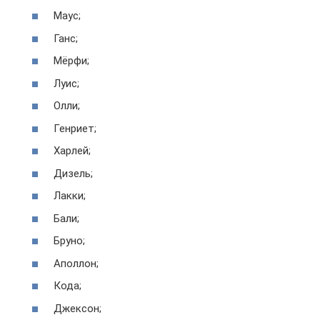
Маус;
Ганс;
Мёрфи;
Луис;
Олли;
Генриет;
Харлей;
Дизель;
Лакки;
Бали;
Бруно;
Аполлон;
Кода;
Джексон;