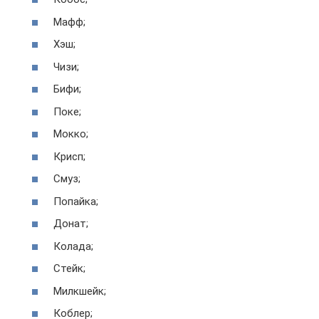
Мафф;
Хэш;
Чизи;
Бифи;
Поке;
Мокко;
Крисп;
Смуз;
Попайка;
Донат;
Колада;
Стейк;
Милкшейк;
Коблер;