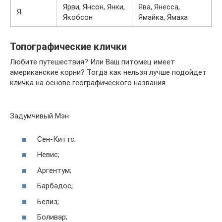
Ярви, Янсон, Янки,
Ява, Янесса,
Я
Якобсон
Ямайка, Ямаха
Топографические клички
Любите путешествия? Или Ваш питомец имеет
американские корни? Тогда как нельзя лучше подойдет
кличка на основе географического названия.
Задумчивый Мэн
Сен-Киттс;
Невис;
Аргентум;
Барбадос;
Белиз;
Боливар;