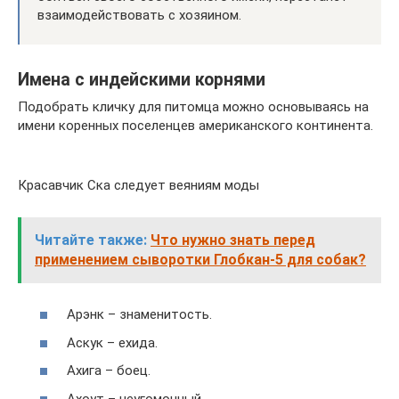
взаимодействовать с хозяином.
Имена с индейскими корнями
Подобрать кличку для питомца можно основываясь на
имени коренных поселенцев американского континента.
Красавчик Ска следует веяниям моды
Читайте также:
Что нужно знать перед
применением сыворотки Глобкан-5 для собак?
Арэнк – знаменитость.
Аскук – ехида.
Ахига – боец.
Ахоут – неугомонный.