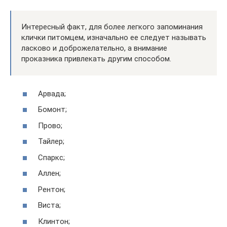
Интересный факт, для более легкого запоминания
клички питомцем, изначально ее следует называть
ласково и доброжелательно, а внимание
проказника привлекать другим способом.
Арвада;
Бомонт;
Прово;
Тайлер;
Спаркс;
Аллен;
Рентон;
Виста;
Клинтон;