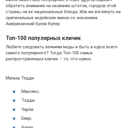
обратить внимание на название штатов, городов этой
страны, на ее национальные блюда. Или же взглянуть на
оригинальные индейские имена со значением.
Американский булли Купер:
Топ-100 популярных кличек
Любите следовать веяниям моды и быть в курсе всего
самого популярного? Тогда Топ-100 самых
распространенных кличек – то, что нужно.
Малыш Тедди
Максикс;
Тэдди;
Чарли;
Биир;
Купер;