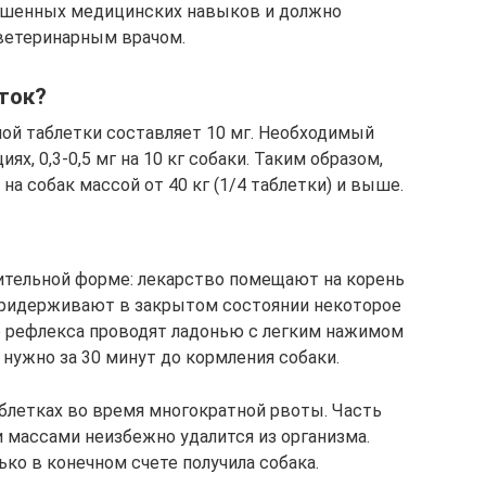
ышенных медицинских навыков и должно
 ветеринарным врачом.
ток?
ой таблетки составляет 10 мг. Необходимый
ях, 0,3-0,5 мг на 10 кг собаки. Таким образом,
а собак массой от 40 кг (1/4 таблетки) и выше.
дительной форме: лекарство помещают на корень
 придерживают в закрытом состоянии некоторое
о рефлекса проводят ладонью с легким нажимом
 нужно за 30 минут до кормления собаки.
блетках во время многократной рвоты. Часть
массами неизбежно удалится из организма.
ко в конечном счете получила собака.