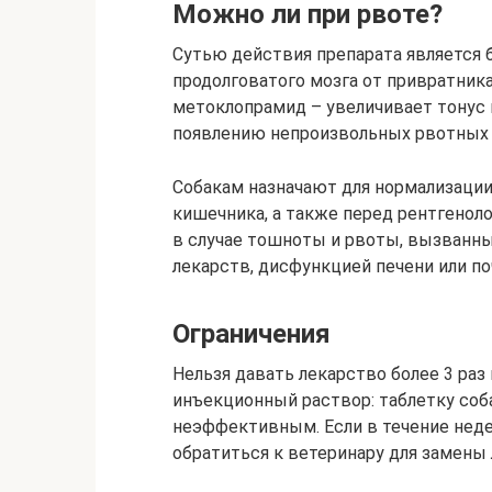
Можно ли при рвоте?
Сутью действия препарата является 
продолговатого мозга от привратни
метоклопрамид – увеличивает тонус
появлению непроизвольных рвотных 
Собакам назначают для нормализации
кишечника, а также перед рентгенол
в случае тошноты и рвоты, вызванн
лекарств, дисфункцией печени или по
Ограничения
Нельзя давать лекарство более 3 раз 
инъекционный раствор: таблетку соб
неэффективным. Если в течение неде
обратиться к ветеринару для замены 