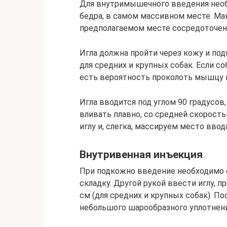
Для внутримышечного введения необ
бедра, в самом массивном месте. Ман
предполагаемом месте сосредоточен 
Игла должна пройти через кожу и под
для средних и крупных собак. Если со
есть вероятность проколоть мышцу на
Игла вводится под углом 90 градусо
вливать плавно, со средней скорос
иглу и, слегка, массируем место ввод
Внутривенная инъекция
При подкожно введение необходимо о
складку. Другой рукой ввести иглу, 
см (для средних и крупных собак). 
небольшого шарообразного уплотнения