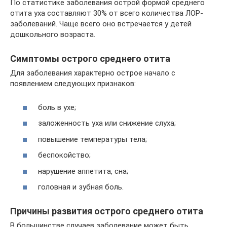
По статистике заболевания острой формой среднего
отита уха составляют 30% от всего количества ЛОР-
заболеваний. Чаще всего оно встречается у детей
дошкольного возраста.
Симптомы острого среднего отита
Для заболевания характерно острое начало с
появлением следующих признаков:
боль в ухе;
заложенность уха или снижение слуха;
повышение температуры тела;
беспокойство;
нарушение аппетита, сна;
головная и зубная боль.
Причины развития острого среднего отита
В большинстве случаев заболевание может быть