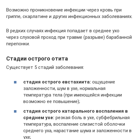
Возможно проникновение инфекции через кровь при
гриппе, скарлатине и других инфекционных заболеваниях.
В редких случаях инфекция попадает в среднее ухо
через слуховой проход при травме (разрыве) барабанной
перепонки.
Стадии острого отита
Существует 5 стадий заболевания:
стадия острого евстахиита:
ощущение
заложенности, шум в ухе, нормальная
температура тела (при имеющейся инфекции
возможно ее повышение);
стадия острого катарального воспаления в
среднем ухе:
резкая боль в ухе, субфебрильная
температура, воспаление слизистой оболочки
среднего уха, нарастание шума и заложенности в
ухе;