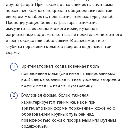
другая флора. При таком воспалении есть симптомы
поражения кожного покрова и общевоспалительный
синдром – слабость, повышение температуры, озноб.
Провоцирующие болезнь факторы: снижение
иммунитета, ссадины и ожоги кожи, купание в
загрязнённых водоёмах, контакт с носителем пиогенного
стрептококка или заболевшим. В зависимости от
глубины поражения кожного покрова выделяют три
формы:
Эритематозная, когда возникает боль,
покраснение кожи (она имеет «лакированный»
вид) слегка возвышается над уровнем здоровой
кожи и имеет с ней чёткую границу.
Буллёзная форма, более тяжелая,
характеризуется таким же, как и при
эритематозной форме, поражением кожи, но с
образованием крупных пузырей над
поверхностью кожи с прозрачным или мутным
содержимым.