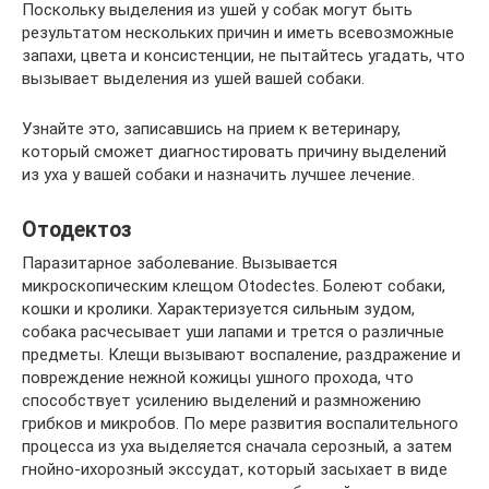
Поскольку выделения из ушей у собак могут быть
результатом нескольких причин и иметь всевозможные
запахи, цвета и консистенции, не пытайтесь угадать, что
вызывает выделения из ушей вашей собаки.
Узнайте это, записавшись на прием к ветеринару,
который сможет диагностировать причину выделений
из уха у вашей собаки и назначить лучшее лечение.
Отодектоз
Паразитарное заболевание. Вызывается
микроскопическим клещом Otodectes. Болеют собаки,
кошки и кролики. Характеризуется сильным зудом,
собака расчесывает уши лапами и трется о различные
предметы. Клещи вызывают воспаление, раздражение и
повреждение нежной кожицы ушного прохода, что
способствует усилению выделений и размножению
грибков и микробов. По мере развития воспалительного
процесса из уха выделяется сначала серозный, а затем
гнойно-ихорозный экссудат, который засыхает в виде