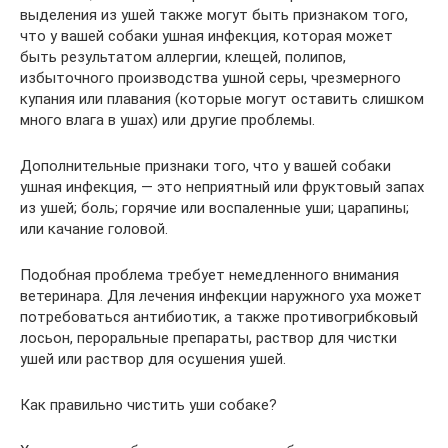
выделения из ушей также могут быть признаком того,
что у вашей собаки ушная инфекция, которая может
быть результатом аллергии, клещей, полипов,
избыточного производства ушной серы, чрезмерного
купания или плавания (которые могут оставить слишком
много влага в ушах) или другие проблемы.
Дополнительные признаки того, что у вашей собаки
ушная инфекция, — это неприятный или фруктовый запах
из ушей; боль; горячие или воспаленные уши; царапины;
или качание головой.
Подобная проблема требует немедленного внимания
ветеринара. Для лечения инфекции наружного уха может
потребоваться антибиотик, а также противогрибковый
лосьон, пероральные препараты, раствор для чистки
ушей или раствор для осушения ушей.
Как правильно чистить уши собаке?