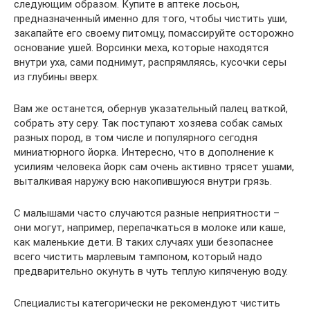
следующим образом. Купите в аптеке лосьон,
предназначенный именно для того, чтобы чистить уши,
закапайте его своему питомцу, помассируйте осторожно
основание ушей. Ворсинки меха, которые находятся
внутри уха, сами поднимут, распрямляясь, кусочки серы
из глубины вверх.
Вам же останется, обернув указательный палец ваткой,
собрать эту серу. Так поступают хозяева собак самых
разных пород, в том числе и популярного сегодня
миниатюрного йорка. Интересно, что в дополнение к
усилиям человека йорк сам очень активно трясет ушами,
выталкивая наружу всю накопившуюся внутри грязь.
С малышами часто случаются разные неприятности –
они могут, например, перепачкаться в молоке или каше,
как маленькие дети. В таких случаях уши безопаснее
всего чистить марлевым тампоном, который надо
предварительно окунуть в чуть теплую кипяченую воду.
Специалисты категорически не рекомендуют чистить