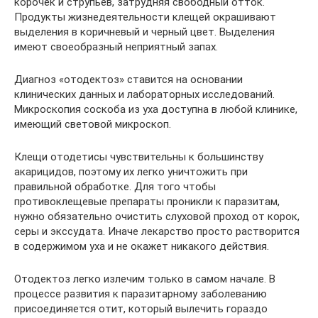
корочек и струпьев, затрудняя свободный отток.
Продукты жизнедеятельности клещей окрашивают
выделения в коричневый и черный цвет. Выделения
имеют своеобразный неприятный запах.
Диагноз «отодектоз» ставится на основании
клинических данных и лабораторных исследований.
Микроскопия соскоба из уха доступна в любой клинике,
имеющий световой микроскоп.
Клещи отодетисы чувствительны к большинству
акарицидов, поэтому их легко уничтожить при
правильной обработке. Для того чтобы
противоклещевые препараты проникли к паразитам,
нужно обязательно очистить слуховой проход от корок,
серы и экссудата. Иначе лекарство просто растворится
в содержимом уха и не окажет никакого действия.
Отодектоз легко излечим только в самом начале. В
процессе развития к паразитарному заболеванию
присоединяется отит, который вылечить гораздо