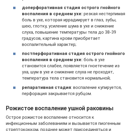
доперфоративная стадия острого гнойного
воспаления в среднем ухе:
резкая нестерпимая
боль в ухе, которая иррадиирует в глаз, зубы,
шею, глотку, усиление шума в ухе и снижение
слуха, повышение температуры тела до 38-39
градусов, картина крови приобретает
воспалительный характер;
постперфоративная стадия острого гнойного
воспаления в среднем ухе:
боль в ухе
становится слабее, появляется гноетечение из
уха, шум в ухе и снижение слуха не проходят,
температура тела становится нормальной;
репаративная стадия
: воспаление купируется,
перфорация закрывается рубцом.
Рожистое воспаление ушной раковины
Острое рожистое воспаление относится к
инфекционным заболеваниям и вызывается пиогенным
стрептококком, позднее может присоединяться и