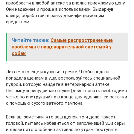
приобрести в любой аптеке за вполне приемлемую цену.
Они надежнее и проще в использовании. Выдернув
клеща, обработайте ранку дезинфицирующим
средством.
Читайте также:
Самые распространенные
проблемы с пищеварительной системой у
собак
Лето – это еще и купанье в речке. Чтобы вода не
попадала щенкам в уши, воспользуйтесь специальной
пудрой, которую найдете в ветеринарной аптеке.
Питомцу «припудривают» уши (действовать необходимо
четко по инструкции), а в конце дня удаляют ее остатки
с помощью сухого ватного тампона.
Если вы заметили, что ваш щенок то и дело трясет
головой, пытаясь избавиться от заполнившей уши серы,
и делает это особенно активно по утрам, поступите