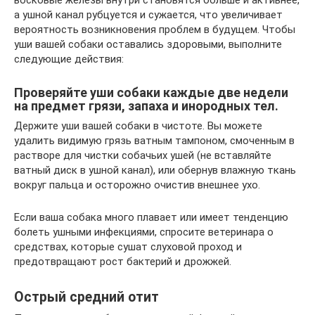
восковые железы внутри становятся больше и активнее,
а ушной канал рубцуется и сужается, что увеличивает
вероятность возникновения проблем в будущем. Чтобы
уши вашей собаки оставались здоровыми, выполните
следующие действия:
Проверяйте уши собаки каждые две недели
на предмет грязи, запаха и инородных тел.
Держите уши вашей собаки в чистоте. Вы можете
удалить видимую грязь ватным тампоном, смоченным в
растворе для чистки собачьих ушей (не вставляйте
ватный диск в ушной канал), или обернув влажную ткань
вокруг пальца и осторожно очистив внешнее ухо.
Если ваша собака много плавает или имеет тенденцию
болеть ушными инфекциями, спросите ветеринара о
средствах, которые сушат слуховой проход и
предотвращают рост бактерий и дрожжей.
Острый средний отит