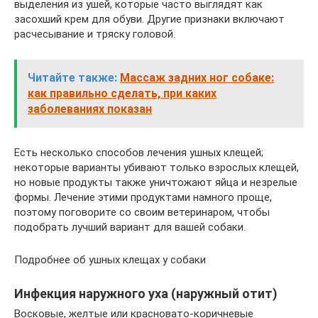
выделения из ушей, которые часто выглядят как
засохший крем для обуви. Другие признаки включают
расчесывание и тряску головой.
Читайте также:
Массаж задних ног собаке:
как правильно сделать, при каких
заболеваниях показан
Есть несколько способов лечения ушных клещей;
некоторые варианты убивают только взрослых клещей,
но новые продукты также уничтожают яйца и незрелые
формы. Лечение этими продуктами намного проще,
поэтому поговорите со своим ветеринаром, чтобы
подобрать лучший вариант для вашей собаки.
Подробнее об ушных клещах у собаки
Инфекция наружного уха (наружный отит)
Восковые, желтые или красновато-коричневые