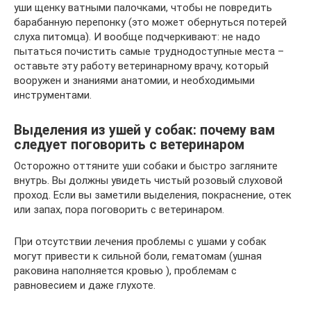
уши щенку ватными палочками, чтобы не повредить
барабанную перепонку (это может обернуться потерей
слуха питомца). И вообще подчеркивают: не надо
пытаться почистить самые труднодоступные места –
оставьте эту работу ветеринарному врачу, который
вооружен и знаниями анатомии, и необходимыми
инструментами.
Выделения из ушей у собак: почему вам
следует поговорить с ветеринаром
Осторожно оттяните уши собаки и быстро загляните
внутрь. Вы должны увидеть чистый розовый слуховой
проход. Если вы заметили выделения, покраснение, отек
или запах, пора поговорить с ветеринаром.
При отсутствии лечения проблемы с ушами у собак
могут привести к сильной боли, гематомам (ушная
раковина наполняется кровью ), проблемам с
равновесием и даже глухоте.