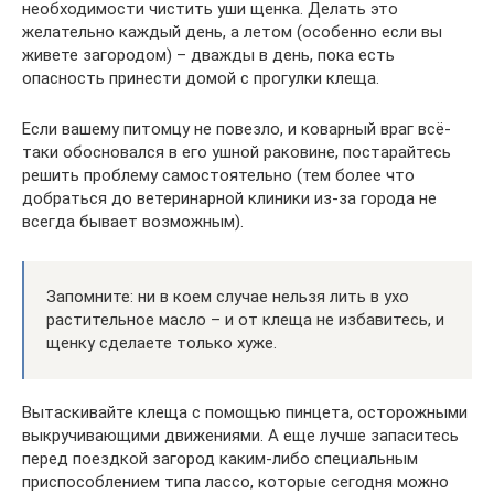
необходимости чистить уши щенка. Делать это
желательно каждый день, а летом (особенно если вы
живете загородом) – дважды в день, пока есть
опасность принести домой с прогулки клеща.
Если вашему питомцу не повезло, и коварный враг всё-
таки обосновался в его ушной раковине, постарайтесь
решить проблему самостоятельно (тем более что
добраться до ветеринарной клиники из-за города не
всегда бывает возможным).
Запомните: ни в коем случае нельзя лить в ухо
растительное масло – и от клеща не избавитесь, и
щенку сделаете только хуже.
Вытаскивайте клеща с помощью пинцета, осторожными
выкручивающими движениями. А еще лучше запаситесь
перед поездкой загород каким-либо специальным
приспособлением типа лассо, которые сегодня можно