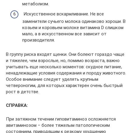
метаболизм.
Искусственное вскармливание. Не все
заменители сучьего молока одинаково хороши. В
козьем и коровьем молоке витамина D слишком
мало, а в искусственном все зависит от
производителя.
В группу риска входят щенки. Они болеют гораздо чаще
и тяжелее, чем взрослые, но, помимо возраста, важно
учитывать еще несколько моментов: скудное питание,
ненадлежащие условия содержания и породу животного.
Особое внимание следует уделять крупным
четвероногим, для которых характерен очень быстрый
рост в детстве.
СПРАВКА:
При затяжном течении гиповитаминоз осложняется
авитаминозом – более тяжелым патологическим
состоянием, приводящим к резкому ухудшению