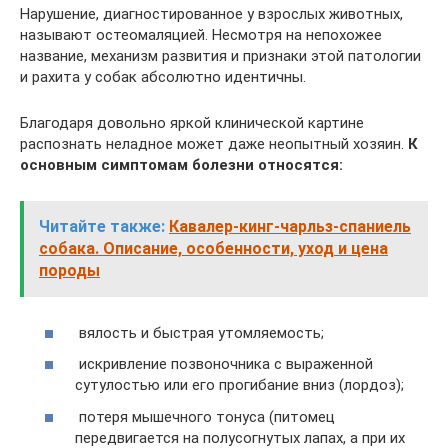
Нарушение, диагностированное у взрослых животных,
называют остеомаляцией. Несмотря на непохожее
название, механизм развития и признаки этой патологии
и рахита у собак абсолютно идентичны.
Благодаря довольно яркой клинической картине
распознать неладное может даже неопытный хозяин.
К
основным симптомам болезни относятся:
Читайте также:
Кавалер-кинг-чарльз-спаниель
собака. Описание, особенности, уход и цена
породы
вялость и быстрая утомляемость;
искривление позвоночника с выраженной
сутулостью или его прогибание вниз (лордоз);
потеря мышечного тонуса (питомец
передвигается на полусогнутых лапах, а при их