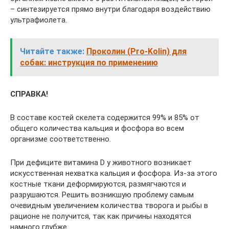
– синтезируется прямо внутри благодаря воздействию
ультрафиолета.
Читайте также:
Проколин (Pro-Kolin) для
собак: инструкция по применению
СПРАВКА!
В составе костей скелета содержится 99% и 85% от
общего количества кальция и фосфора во всем
организме соответственно.
При дефиците витамина D у животного возникает
искусственная нехватка кальция и фосфора. Из-за этого
костные ткани деформируются, размягчаются и
разрушаются. Решить возникшую проблему самым
очевидным увеличением количества творога и рыбы в
рационе не получится, так как причины находятся
намного глубже.