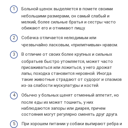
Больной щенок выделяется в помете своими
небольшими размерами, он самый слабый и
мелкий, более сильные братья и сестры часто
обижают его и отнимают пищу.
Собачка отличается нелюдимым или
чрезвычайно ласковым, «прилипчивым» нравом.
В отличие от своих более крупных и сильных
собратьев быстро утомляется, может часто
присаживаться или ложиться, у него дрожат
лапы, походка становится неровной. Иногда
такие животные страдают от судорог и спазмов
из-за слабости мускулатуры и костей.
Обычно у больных щенят отменный аппетит, но
после еды их может тошнить, у них
наблюдаются запоры или диарея, причем
состояния могут регулярно сменять друг друга.
При хорошем питании у собаки выпирают ребра и