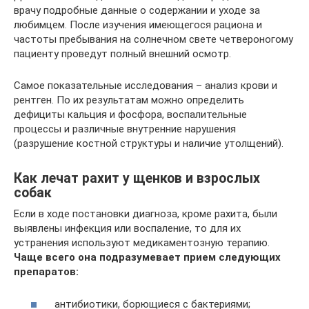
врачу подробные данные о содержании и уходе за
любимцем. После изучения имеющегося рациона и
частоты пребывания на солнечном свете четвероногому
пациенту проведут полный внешний осмотр.
Самое показательные исследования – анализ крови и
рентген. По их результатам можно определить
дефициты кальция и фосфора, воспалительные
процессы и различные внутренние нарушения
(разрушение костной структуры и наличие утолщений).
Как лечат рахит у щенков и взрослых
собак
Если в ходе постановки диагноза, кроме рахита, были
выявлены инфекция или воспаление, то для их
устранения используют медикаментозную терапию.
Чаще всего она подразумевает прием следующих
препаратов:
антибиотики, борющиеся с бактериями;