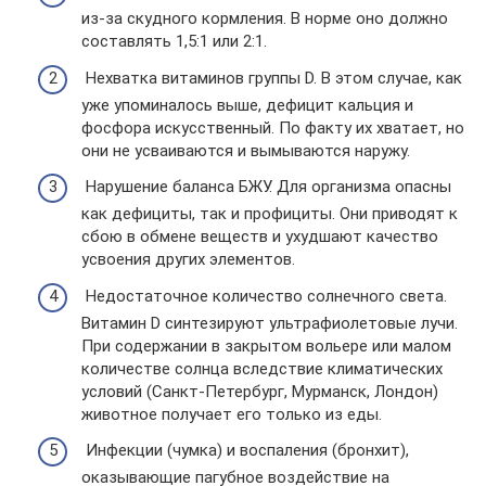
из-за скудного кормления. В норме оно должно
составлять 1,5:1 или 2:1.
Нехватка витаминов группы D. В этом случае, как
уже упоминалось выше, дефицит кальция и
фосфора искусственный. По факту их хватает, но
они не усваиваются и вымываются наружу.
Нарушение баланса БЖУ. Для организма опасны
как дефициты, так и профициты. Они приводят к
сбою в обмене веществ и ухудшают качество
усвоения других элементов.
Недостаточное количество солнечного света.
Витамин D синтезируют ультрафиолетовые лучи.
При содержании в закрытом вольере или малом
количестве солнца вследствие климатических
условий (Санкт-Петербург, Мурманск, Лондон)
животное получает его только из еды.
Инфекции (чумка) и воспаления (бронхит),
оказывающие пагубное воздействие на