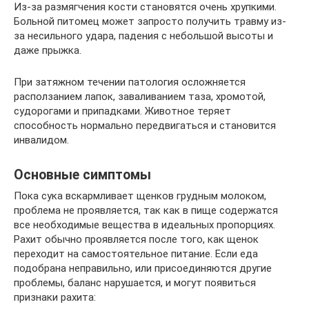
Из-за размягчения кости становятся очень хрупкими.
Больной питомец может запросто получить травму из-
за несильного удара, падения с небольшой высоты и
даже прыжка.
При затяжном течении патология осложняется
расползанием лапок, заваливанием таза, хромотой,
судорогами и припадками. Животное теряет
способность нормально передвигаться и становится
инвалидом.
Основные симптомы
Пока сука вскармливает щенков грудным молоком,
проблема не проявляется, так как в пище содержатся
все необходимые вещества в идеальных пропорциях.
Рахит обычно проявляется после того, как щенок
переходит на самостоятельное питание. Если еда
подобрана неправильно, или присоединяются другие
проблемы, баланс нарушается, и могут появиться
признаки рахита: