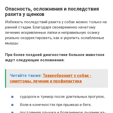
Опасность, осложнения и последствия
рахита у щенков
Избежать последствий рахита у собак можно только на
ранней стадии. Благодаря своевременно начатому
лечению искривленные лапки и неправильную осанку
реально скорректировать, как и укрепить ослабленные
мышцы.
При более поздней диагностике больное животное
ждут следующие осложнения:
Читайте также:
Трахеобронхит у собак -
симптомы, лечение и профилактика
судороги и тремор после длительных прогулок;
боли в конечностях при прыжках и беге;
постоянная одышка и болезненное дыхание из-