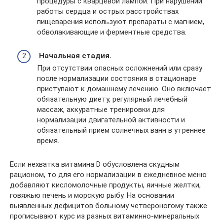
процедуры с кварцевой лампой. При нарушении
работы сердца и острых расстройствах
пищеварения используют препараты с магнием,
обволакивающие и ферментные средства.
Начальная стадия.
При отсутствии опасных осложнений или сразу
после нормализации состояния в стационаре
приступают к домашнему лечению. Оно включает
обязательную диету, регулярный лечебный
массаж, аккуратные тренировки для
нормализации двигательной активности и
обязательный прием солнечных ванн в утреннее
время.
Если нехватка витамина D обусловлена скудным
рационом, то для его нормализации в ежедневное меню
добавляют кисломолочные продукты, яичные желтки,
говяжью печень и морскую рыбу. На основании
выявленных дефицитов больному четвероногому также
прописывают курс из разных витаминно-минеральных