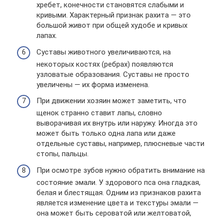
хребет, конечности становятся слабыми и
кривыми. Характерный признак рахита — это
большой живот при общей худобе и кривых
лапах.
Суставы животного увеличиваются, на
некоторых костях (ребрах) появляются
узловатые образования. Суставы не просто
увеличены — их форма изменена.
При движении хозяин может заметить, что
щенок странно ставит лапы, словно
выворачивая их внутрь или наружу. Иногда это
может быть только одна лапа или даже
отдельные суставы, например, плюсневые части
стопы, пальцы.
При осмотре зубов нужно обратить внимание на
состояние эмали. У здорового пса она гладкая,
белая и блестящая. Одним из признаков рахита
является изменение цвета и текстуры эмали —
она может быть сероватой или желтоватой,