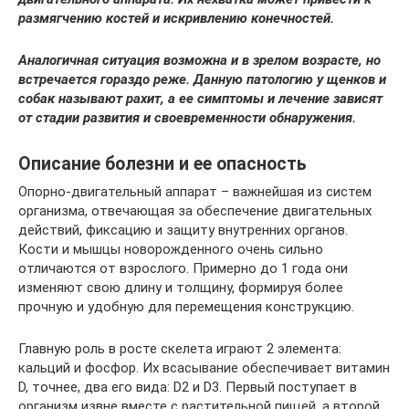
размягчению костей и искривлению конечностей.
Аналогичная ситуация возможна и в зрелом возрасте, но
встречается гораздо реже. Данную патологию у щенков и
собак называют рахит, а ее симптомы и лечение зависят
от стадии развития и своевременности обнаружения.
Описание болезни и ее опасность
Опорно-двигательный аппарат – важнейшая из систем
организма, отвечающая за обеспечение двигательных
действий, фиксацию и защиту внутренних органов.
Кости и мышцы новорожденного очень сильно
отличаются от взрослого. Примерно до 1 года они
изменяют свою длину и толщину, формируя более
прочную и удобную для перемещения конструкцию.
Главную роль в росте скелета играют 2 элемента:
кальций и фосфор. Их всасывание обеспечивает витамин
D, точнее, два его вида: D2 и D3. Первый поступает в
организм извне вместе с растительной пищей, а второй