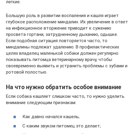
легкие.
Большую роль в развитии воспаления и кашля играет
глубокое расположение миндалин. Их увеличение в ответ
на инфекционное вторжение приводит к сужению
просвета гортани, затрудненному дыханию, одышке.
Если подобная ситуация повторяется часто, то
миндалины подлежат удалению. В профилактических
целях владелец маленькой собаки должен регулярно
показывать питомца ветеринарному врачу, чтобы
своевременно выявить и устранить проблемы с зубами и
ротовой полостью.
На что нужно обратить особое внимание
Если собака кашляет слишком часто, то нужно уделить
внимание следующим признакам:
Как давно начался кашель;
С каким звуком питомец это делает;