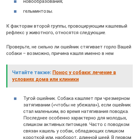
новообразования;
гельминтозы.
К факторам второй группы, провоцирующим кашлевый
рефлекс у животного, относятся следующие.
Проверьте, не сильно ли ошейник стягивает горло Вашей
собаки – возможно, причина кашля именно в нем
Читайте также:
Понос у собаки: лечение в
условиях дома или клиники
Тугой ошейник. Собака кашляет при чрезмерном
затягивании («чтобы не убежала»), если ошейник
стал маленьким, во время натягивания поводка.
Последнее особенно характерно для молодых,
слишком активных питомцев. Часто с поводком
связан кашель у собак, обладающих слишком
короткой или, наоборот, длинной шеей. В первом