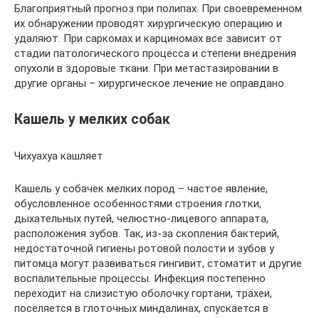
Благоприятный прогноз при полипах. При своевременном
их обнаружении проводят хирургическую операцию и
удаляют. При саркомах и карциномах все зависит от
стадии патологического процесса и степени внедрения
опухоли в здоровые ткани. При метастазировании в
другие органы – хирургическое лечение не оправдано.
Кашель у мелких собак
Чихуахуа кашляет
Кашель у собачек мелких пород – частое явление,
обусловленное особенностями строения глотки,
дыхательных путей, челюстно-лицевого аппарата,
расположения зубов. Так, из-за скопления бактерий,
недостаточной гигиены ротовой полости и зубов у
питомца могут развиваться гингивит, стоматит и другие
воспалительные процессы. Инфекция постепенно
переходит на слизистую оболочку гортани, трахеи,
поселяется в глоточных миндалинах, спускается в