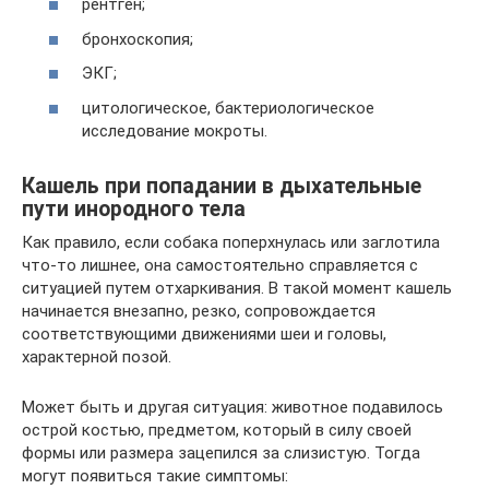
рентген;
бронхоскопия;
ЭКГ;
цитологическое, бактериологическое
исследование мокроты.
Кашель при попадании в дыхательные
пути инородного тела
Как правило, если собака поперхнулась или заглотила
что-то лишнее, она самостоятельно справляется с
ситуацией путем отхаркивания. В такой момент кашель
начинается внезапно, резко, сопровождается
соответствующими движениями шеи и головы,
характерной позой.
Может быть и другая ситуация: животное подавилось
острой костью, предметом, который в силу своей
формы или размера зацепился за слизистую. Тогда
могут появиться такие симптомы: