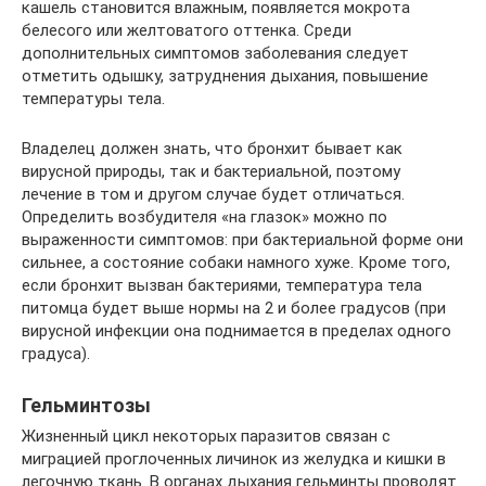
кашель становится влажным, появляется мокрота
белесого или желтоватого оттенка. Среди
дополнительных симптомов заболевания следует
отметить одышку, затруднения дыхания, повышение
температуры тела.
Владелец должен знать, что бронхит бывает как
вирусной природы, так и бактериальной, поэтому
лечение в том и другом случае будет отличаться.
Определить возбудителя «на глазок» можно по
выраженности симптомов: при бактериальной форме они
сильнее, а состояние собаки намного хуже. Кроме того,
если бронхит вызван бактериями, температура тела
питомца будет выше нормы на 2 и более градусов (при
вирусной инфекции она поднимается в пределах одного
градуса).
Гельминтозы
Жизненный цикл некоторых паразитов связан с
миграцией проглоченных личинок из желудка и кишки в
легочную ткань. В органах дыхания гельминты проводят