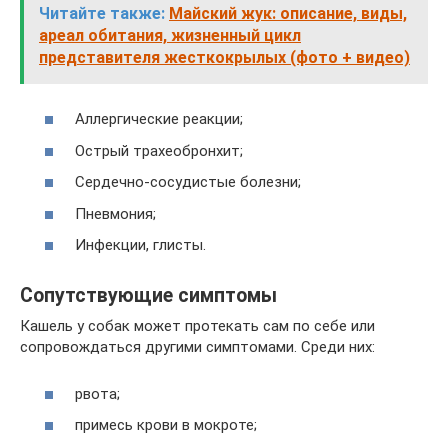
Читайте также:
Майский жук: описание, виды,
ареал обитания, жизненный цикл
представителя жесткокрылых (фото + видео)
Аллергические реакции;
Острый трахеобронхит;
Сердечно-сосудистые болезни;
Пневмония;
Инфекции, глисты.
Сопутствующие симптомы
Кашель у собак может протекать сам по себе или
сопровождаться другими симптомами. Среди них:
рвота;
примесь крови в мокроте;