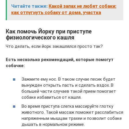
Читайте также:
Какой запах не любят собаки:
как отпугнуть собаку от дома, участка
Как помочь Йорку при приступе
физиологического кашля
Что делать, если йорк закашлялся просто так?
Есть несколько рекомендаций, которые помогут
собачке:
Зажмите ему нос. В таком случае песик будет
вынужден открыть пасть и сделать вздох. В
большей части случаев такой прием помогает
собаке избавиться от кашля.
Во время приступа слегка массируйте глотку
животного. Такой массаж поможет расслабиться
напряженным мышцам трахеи и позволит собаке
дышать в нормальном режиме.