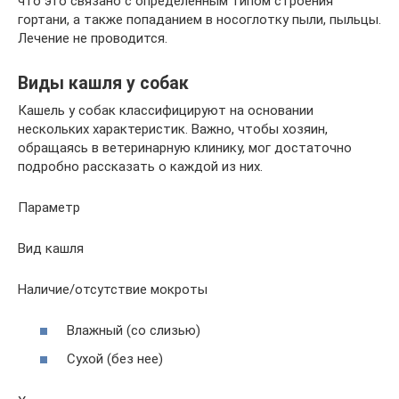
что это связано с определенным типом строения
гортани, а также попаданием в носоглотку пыли, пыльцы.
Лечение не проводится.
Виды кашля у собак
Кашель у собак классифицируют на основании
нескольких характеристик. Важно, чтобы хозяин,
обращаясь в ветеринарную клинику, мог достаточно
подробно рассказать о каждой из них.
Параметр
Вид кашля
Наличие/отсутствие мокроты
Влажный (со слизью)
Сухой (без нее)