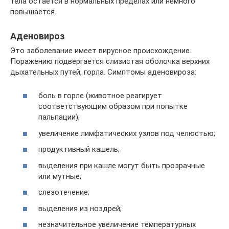
тела остается в нормальных пределах или немного
повышается.
Аденовироз
Это заболевание имеет вирусное происхождение.
Поражению подвергается слизистая оболочка верхних
дыхательных путей, горла. Симптомы аденовироза:
боль в горле (животное реагирует
соответствующим образом при попытке
пальпации);
увеличение лимфатических узлов под челюстью;
продуктивный кашель;
выделения при кашле могут быть прозрачные
или мутные;
слезотечение;
выделения из ноздрей;
незначительное увеличение температурных