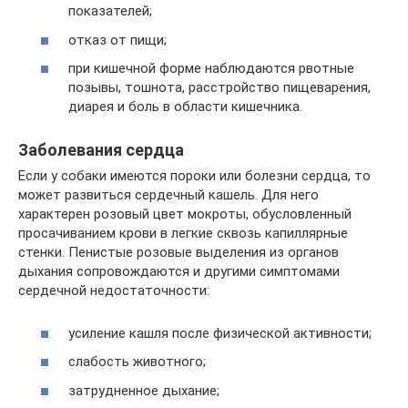
показателей;
отказ от пищи;
при кишечной форме наблюдаются рвотные
позывы, тошнота, расстройство пищеварения,
диарея и боль в области кишечника.
Заболевания сердца
Если у собаки имеются пороки или болезни сердца, то
может развиться сердечный кашель. Для него
характерен розовый цвет мокроты, обусловленный
просачиванием крови в легкие сквозь капиллярные
стенки. Пенистые розовые выделения из органов
дыхания сопровождаются и другими симптомами
сердечной недостаточности:
усиление кашля после физической активности;
слабость животного;
затрудненное дыхание;