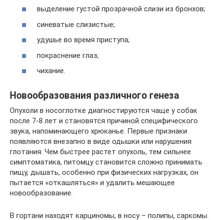
выделение густой прозрачной слизи из бронхов;
синеватые слизистые;
удушье во время приступа;
покраснение глаз;
чихание.
Новообразования различного генеза
Опухоли в носоглотке диагностируются чаще у собак
после 7-8 лет и становятся причиной специфического
звука, напоминающего хрюканье. Первые признаки
появляются внезапно в виде одышки или нарушения
глотания. Чем быстрее растет опухоль, тем сильнее
симптоматика, питомцу становится сложно принимать
пищу, дышать, особенно при физических нагрузках, он
пытается «откашляться» и удалить мешающее
новообразование.
В гортани находят карциномы, в носу – полипы, саркомы.