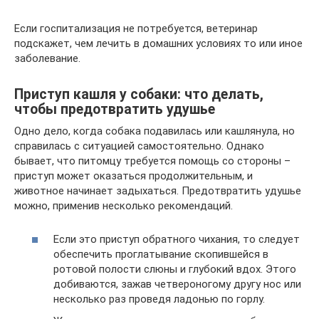
Если госпитализация не потребуется, ветеринар
подскажет, чем лечить в домашних условиях то или иное
заболевание.
Приступ кашля у собаки: что делать,
чтобы предотвратить удушье
Одно дело, когда собака подавилась или кашлянула, но
справилась с ситуацией самостоятельно. Однако
бывает, что питомцу требуется помощь со стороны –
приступ может оказаться продолжительным, и
животное начинает задыхаться. Предотвратить удушье
можно, применив несколько рекомендаций.
Если это приступ обратного чихания, то следует
обеспечить проглатывание скопившейся в
ротовой полости слюны и глубокий вдох. Этого
добиваются, зажав четвероногому другу нос или
несколько раз проведя ладонью по горлу.