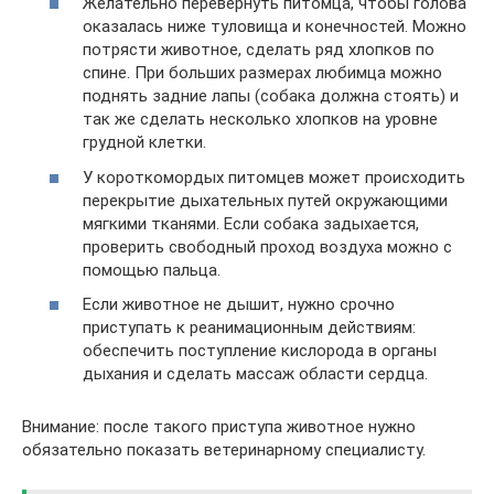
Желательно перевернуть питомца, чтобы голова
оказалась ниже туловища и конечностей. Можно
потрясти животное, сделать ряд хлопков по
спине. При больших размерах любимца можно
поднять задние лапы (собака должна стоять) и
так же сделать несколько хлопков на уровне
грудной клетки.
У короткомордых питомцев может происходить
перекрытие дыхательных путей окружающими
мягкими тканями. Если собака задыхается,
проверить свободный проход воздуха можно с
помощью пальца.
Если животное не дышит, нужно срочно
приступать к реанимационным действиям:
обеспечить поступление кислорода в органы
дыхания и сделать массаж области сердца.
Внимание: после такого приступа животное нужно
обязательно показать ветеринарному специалисту.