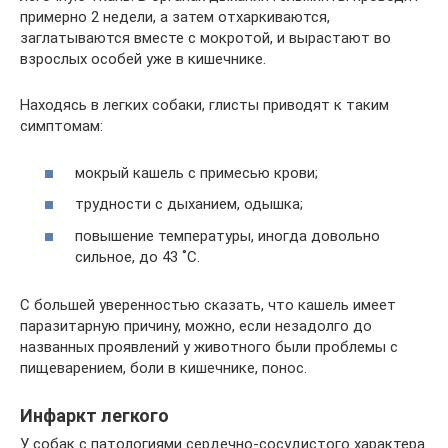
примерно 2 недели, а затем отхаркиваются,
заглатываются вместе с мокротой, и вырастают во
взрослых особей уже в кишечнике.
Находясь в легких собаки, глисты приводят к таким
симптомам:
мокрый кашель с примесью крови;
трудности с дыханием, одышка;
повышение температуры, иногда довольно
сильное, до 43 ˚С.
С большей уверенностью сказать, что кашель имеет
паразитарную причину, можно, если незадолго до
названных проявлений у животного были проблемы с
пищеварением, боли в кишечнике, понос.
Инфаркт легкого
У собак с патологиями сердечно-сосудистого характера