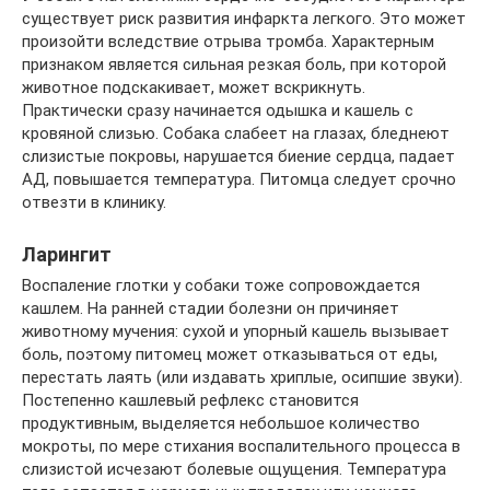
существует риск развития инфаркта легкого. Это может
произойти вследствие отрыва тромба. Характерным
признаком является сильная резкая боль, при которой
животное подскакивает, может вскрикнуть.
Практически сразу начинается одышка и кашель с
кровяной слизью. Собака слабеет на глазах, бледнеют
слизистые покровы, нарушается биение сердца, падает
АД, повышается температура. Питомца следует срочно
отвезти в клинику.
Ларингит
Воспаление глотки у собаки тоже сопровождается
кашлем. На ранней стадии болезни он причиняет
животному мучения: сухой и упорный кашель вызывает
боль, поэтому питомец может отказываться от еды,
перестать лаять (или издавать хриплые, осипшие звуки).
Постепенно кашлевый рефлекс становится
продуктивным, выделяется небольшое количество
мокроты, по мере стихания воспалительного процесса в
слизистой исчезают болевые ощущения. Температура