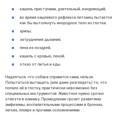
кашель приступами, длительный, изнуряющий;
во время кашлевого рефлекса питомец пытается
как бы вытолкнуть инородное тело из глотки;
хрипы;
затруднения дыхания;
пена из ноздрей;
кашель с кровью, пеной;
отказ от питья и еды.
Надеяться, что собака справится сама, нельзя.
Попытаться вытащить (или даже разглядеть) то, что
попало ей в глотку, практически невозможно без
специальных инструментов. Животное нужно срочно
отвезти в клинику. Промедление грозит развитием
эмфиземы, воспалительными процессами в бронхах,
легких, плевре и прочими осложнениями.