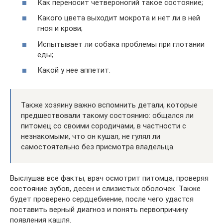
Как переносит четвероногий такое состояние;
Какого цвета выходит мокрота и нет ли в ней
гноя и крови;
Испытывает ли собака проблемы при глотании
еды;
Какой у нее аппетит.
Также хозяину важно вспомнить детали, которые
предшествовали такому состоянию: общался ли
питомец со своими сородичами, в частности с
незнакомыми, что он кушал, не гулял ли
самостоятельно без присмотра владельца.
Выслушав все факты, врач осмотрит питомца, проверяя
состояние зубов, десен и слизистых оболочек. Также
будет проверено сердцебиение, после чего удастся
поставить верный диагноз и понять первопричину
появления кашля.