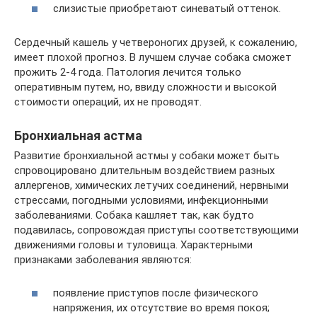
слизистые приобретают синеватый оттенок.
Сердечный кашель у четвероногих друзей, к сожалению,
имеет плохой прогноз. В лучшем случае собака сможет
прожить 2-4 года. Патология лечится только
оперативным путем, но, ввиду сложности и высокой
стоимости операций, их не проводят.
Бронхиальная астма
Развитие бронхиальной астмы у собаки может быть
спровоцировано длительным воздействием разных
аллергенов, химических летучих соединений, нервными
стрессами, погодными условиями, инфекционными
заболеваниями. Собака кашляет так, как будто
подавилась, сопровождая приступы соответствующими
движениями головы и туловища. Характерными
признаками заболевания являются:
появление приступов после физического
напряжения, их отсутствие во время покоя;