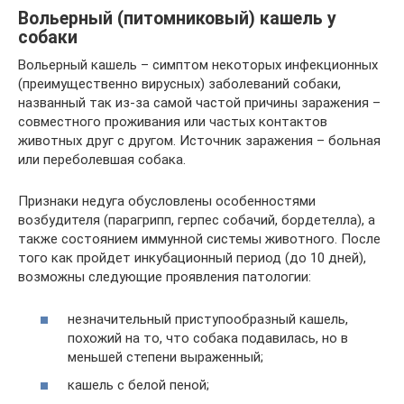
Вольерный (питомниковый) кашель у
собаки
Вольерный кашель – симптом некоторых инфекционных
(преимущественно вирусных) заболеваний собаки,
названный так из-за самой частой причины заражения –
совместного проживания или частых контактов
животных друг с другом. Источник заражения – больная
или переболевшая собака.
Признаки недуга обусловлены особенностями
возбудителя (парагрипп, герпес собачий, бордетелла), а
также состоянием иммунной системы животного. После
того как пройдет инкубационный период (до 10 дней),
возможны следующие проявления патологии:
незначительный приступообразный кашель,
похожий на то, что собака подавилась, но в
меньшей степени выраженный;
кашель с белой пеной;