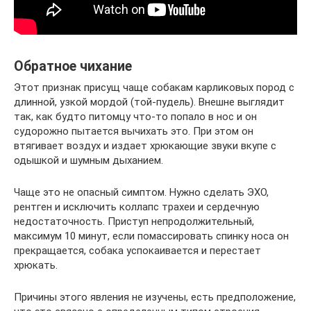
Обратное чихание
Этот признак присущ чаще собакам карликовых пород с
длинной, узкой мордой (той-пудель). Внешне выглядит
так, как будто питомцу что-то попало в нос и он
судорожно пытается вычихать это. При этом он
втягивает воздух и издает хрюкающие звуки вкупе с
одышкой и шумным дыханием.
Чаще это не опасный симптом. Нужно сделать ЭХО,
рентген и исключить коллапс трахеи и сердечную
недостаточность. Приступ непродолжительный,
максимум 10 минут, если помассировать спинку носа он
прекращается, собака успокаивается и перестает
хрюкать.
Причины этого явления не изучены, есть предположение,