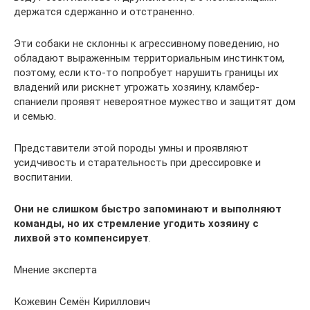
держатся сдержанно и отстраненно.
Эти собаки не склонны к агрессивному поведению, но
обладают выраженным территориальным инстинктом,
поэтому, если кто-то попробует нарушить границы их
владений или рискнет угрожать хозяину, кламбер-
спаниели проявят невероятное мужество и защитят дом
и семью.
Представители этой породы умны и проявляют
усидчивость и старательность при дрессировке и
воспитании.
Они не слишком быстро запоминают и выполняют
команды, но их стремление угодить хозяину с
лихвой это компенсирует
.
Мнение эксперта
Кожевин Семён Кириллович