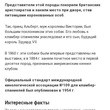
Представители этой породы покорили британских
аристократов и заняли место при дворе, став
питомцами коронованных особ
.
Так, принц Альберт, муж королевы Виктории, был
большим поклонником этих собак. Его любовь к
кламбер-спаниелям унаследовал и его сын, будущий
король Эдуард VII.
В 1860 г. эти собаки были впервые представлены на
выставке, а в 1884 г. заняли почетное место в первой
десятке пород, признанных американским кеннел
клубом.
Официальный стандарт международной
кинологической ассоциации №109 для кламбер-
спаниелей был опубликован в 1954 г
.
Интересные факты