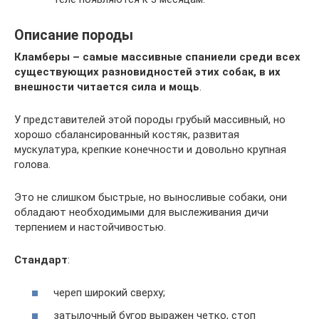
Описание породы
Кламберы – самые массивные спаниели среди всех
существующих разновидностей этих собак, в их
внешности читается сила и мощь
.
У представителей этой породы грубый массивный, но
хорошо сбалансированный костяк, развитая
мускулатура, крепкие конечности и довольно крупная
голова.
Это не слишком быстрые, но выносливые собаки, они
обладают необходимыми для выслеживания дичи
терпением и настойчивостью.
Стандарт
:
череп широкий сверху;
затылочный бугор выражен четко, стоп