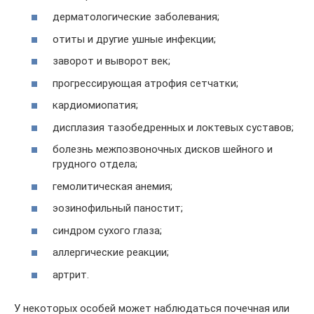
дерматологические заболевания;
отиты и другие ушные инфекции;
заворот и выворот век;
прогрессирующая атрофия сетчатки;
кардиомиопатия;
дисплазия тазобедренных и локтевых суставов;
болезнь межпозвоночных дисков шейного и
грудного отдела;
гемолитическая анемия;
эозинофильный паностит;
синдром сухого глаза;
аллергические реакции;
артрит.
У некоторых особей может наблюдаться почечная или