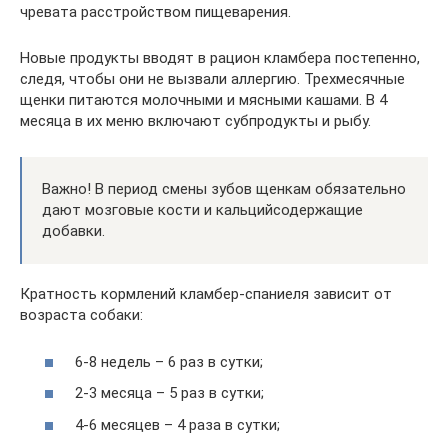
чревата расстройством пищеварения.
Новые продукты вводят в рацион кламбера постепенно,
следя, чтобы они не вызвали аллергию. Трехмесячные
щенки питаются молочными и мясными кашами. В 4
месяца в их меню включают субпродукты и рыбу.
Важно! В период смены зубов щенкам обязательно
дают мозговые кости и кальцийсодержащие
добавки.
Кратность кормлений кламбер-спаниеля зависит от
возраста собаки:
6-8 недель – 6 раз в сутки;
2-3 месяца – 5 раз в сутки;
4-6 месяцев – 4 раза в сутки;