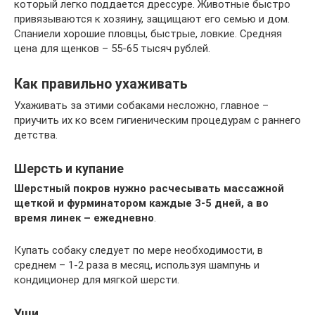
который легко поддается дрессуре. Животные быстро
привязываются к хозяину, защищают его семью и дом.
Спаниели хорошие пловцы, быстрые, ловкие. Средняя
цена для щенков – 55-65 тысяч рублей.
Как правильно ухаживать
Ухаживать за этими собаками несложно, главное –
приучить их ко всем гигиеническим процедурам с раннего
детства.
Шерсть и купание
Шерстный покров нужно расчесывать массажной
щеткой и фурминатором каждые 3-5 дней, а во
время линек – ежедневно
.
Купать собаку следует по мере необходимости, в
среднем – 1-2 раза в месяц, используя шампунь и
кондиционер для мягкой шерсти.
Уши