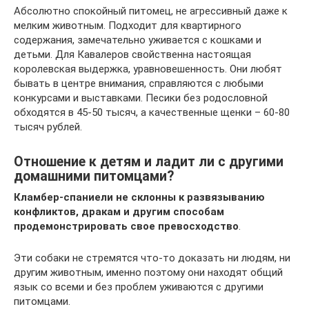
Абсолютно спокойный питомец, не агрессивный даже к
мелким животным. Подходит для квартирного
содержания, замечательно уживается с кошками и
детьми. Для Кавалеров свойственна настоящая
королевская выдержка, уравновешенность. Они любят
бывать в центре внимания, справляются с любыми
конкурсами и выставками. Песики без родословной
обходятся в 45-50 тысяч, а качественные щенки – 60-80
тысяч рублей.
Отношение к детям и ладит ли с другими
домашними питомцами?
Кламбер-спаниели не склонны к развязыванию
конфликтов, дракам и другим способам
продемонстрировать свое превосходство
.
Эти собаки не стремятся что-то доказать ни людям, ни
другим животным, именно поэтому они находят общий
язык со всеми и без проблем уживаются с другими
питомцами.