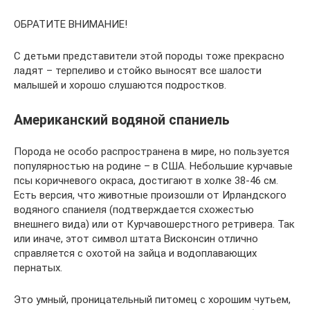
ОБРАТИТЕ ВНИМАНИЕ!
С детьми представители этой породы тоже прекрасно
ладят – терпеливо и стойко выносят все шалости
малышей и хорошо слушаются подростков.
Американский водяной спаниель
Порода не особо распространена в мире, но пользуется
популярностью на родине – в США. Небольшие курчавые
псы коричневого окраса, достигают в холке 38-46 см.
Есть версия, что животные произошли от Ирландского
водяного спаниеля (подтверждается схожестью
внешнего вида) или от Курчавошерстного ретривера. Так
или иначе, этот символ штата Висконсин отлично
справляется с охотой на зайца и водоплавающих
пернатых.
Это умный, проницательный питомец с хорошим чутьем,