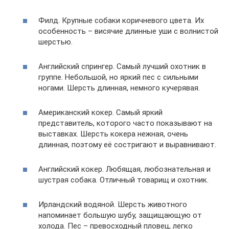
Филд. Крупные собаки коричневого цвета. Их
особенность – висячие длинные уши с волнистой
шерстью.
Английский спрингер. Самый лучший охотник в
группе. Небольшой, но яркий пес с сильными
ногами. Шерсть длинная, немного кучерявая.
Американский кокер. Самый яркий
представитель, которого часто показывают на
выставках. Шерсть кокера нежная, очень
длинная, поэтому её состригают и выравнивают.
Английский кокер. Любящая, любознательная и
шустрая собака. Отличный товарищ и охотник.
Ирландский водяной. Шерсть животного
напоминает большую шубу, защищающую от
холода. Пес – превосходный пловец, легко