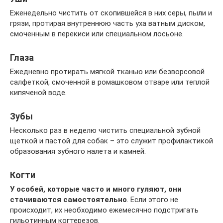
Еженедельно чистить от скопившейся в них серы, пыли и
грязи, протирая внутреннюю часть уха ватным диском,
смоченным в перекиси или специальном лосьоне.
Глаза
Ежедневно протирать мягкой тканью или безворсовой
салфеткой, смоченной в ромашковом отваре или теплой
кипяченой воде.
Зубы
Несколько раз в неделю чистить специальной зубной
щеткой и пастой для собак – это служит профилактикой
образования зубного налета и камней.
Когти
У особей, которые часто и много гуляют, они
стачиваются самостоятельно
. Если этого не
происходит, их необходимо ежемесячно подстригать
гильотинным когтерезов.