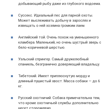
добывающий рыбу даже из глубокого водоема.
Суссекс. Идеальный пес для парной охоты.
Может выслеживать добычу в зарослях и
извещать о ней хозяина громким лаем.
Английский той. Очень похож на уменьшенного
кламбера. Маленький, но очень шустрый зверь с
бело-коричневой шерстью.
Уэльский спрингер. Самый дружелюбный
спаниель, безгранично доверяющий владельцу.
Тибетский. Имеет приплюснутую морду и
длинный пушистый хвост. Масса собаки — до 6
кг.
Русский охотничий. Собака примечательна тем,
что кроме охотничьей службы дополнительно
несет сторожевую.