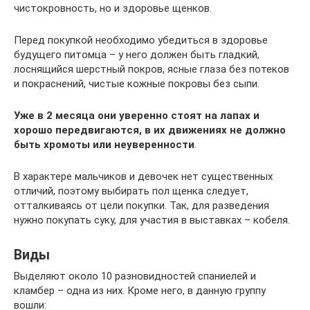
чистокровность, но и здоровье щенков.
Перед покупкой необходимо убедиться в здоровье
будущего питомца – у него должен быть гладкий,
лоснящийся шерстный покров, ясные глаза без потеков
и покраснений, чистые кожные покровы без сыпи.
Уже в 2 месяца они уверенно стоят на лапах и
хорошо передвигаются, в их движениях не должно
быть хромоты или неуверенности
.
В характере мальчиков и девочек нет существенных
отличий, поэтому выбирать пол щенка следует,
отталкиваясь от цели покупки. Так, для разведения
нужно покупать суку, для участия в выставках – кобеля.
Виды
Выделяют около 10 разновидностей спаниелей и
кламбер – одна из них. Кроме него, в данную группу
вошли: