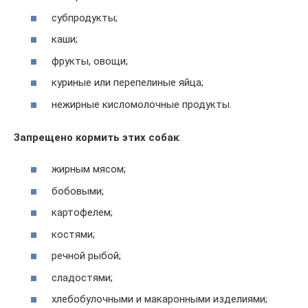
субпродукты;
каши;
фрукты, овощи;
куриные или перепелиные яйца;
нежирные кисломолочные продукты.
Запрещено кормить этих собак
:
жирным мясом;
бобовыми;
картофелем;
костями;
речной рыбой;
сладостями;
хлебобулочными и макаронными изделиями;