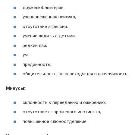
дружелюбный нрав;
уравновешенная психика;
отсутствие агрессии;
умение ладить с детьми;
редкий лай;
ум;
преданность;
общительность, не переходящая в навязчивость.
Минусы
:
склонность к перееданию и ожирению;
отсутствие сторожевого инстинкта;
повышенное слюноотделение.