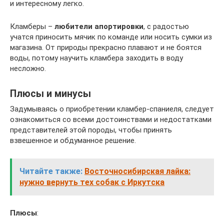
и интересному легко.
Кламберы –
любители апортировки
, с радостью
учатся приносить мячик по команде или носить сумки из
магазина. От природы прекрасно плавают и не боятся
воды, потому научить кламбера заходить в воду
несложно.
Плюсы и минусы
Задумываясь о приобретении кламбер-спаниеля, следует
ознакомиться со всеми достоинствами и недостатками
представителей этой породы, чтобы принять
взвешенное и обдуманное решение.
Читайте также:
Восточносибирская лайка:
нужно вернуть тех собак с Иркутска
Плюсы
: