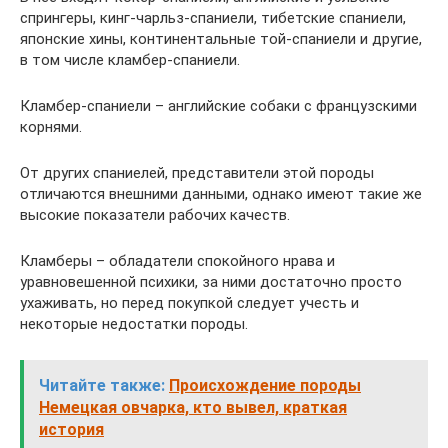
спрингеры, кинг-чарльз-спаниели, тибетские спаниели,
японские хины, континентальные той-спаниели и другие,
в том числе кламбер-спаниели.
Кламбер-спаниели – английские собаки с французскими
корнями.
От других спаниелей, представители этой породы
отличаются внешними данными, однако имеют такие же
высокие показатели рабочих качеств.
Кламберы – обладатели спокойного нрава и
уравновешенной психики, за ними достаточно просто
ухаживать, но перед покупкой следует учесть и
некоторые недостатки породы.
Читайте также:
Происхождение породы
Немецкая овчарка, кто вывел, краткая
история