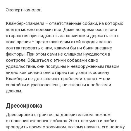
Эксперт-кинолог.
Кламбер-спаниели – ответственные собаки, на которых
всегда можно положиться. Даже во время охоты они
стараются приглядывать за хозяином и держать его в
поле зрения – представителям этой породы важно
контактировать с ним, какими бы ни были внешние
факторы. При этом сами не слишком нуждаются в
контроле. Общаться с этими собаками одно
удовольствие, они послушны и невооруженным глазом
видно как сильно они стараются угодить хозяину.
Кламберы не доставляют проблем и хлопот – они
спокойны и уравновешены, не склонны к побегам и
дракам.
Дрессировка
Дрессировка строится на доверительном, нежном
отношении «человек-собака». Этот пес умен и любит
проводить время с хозяином, потому научить его новому