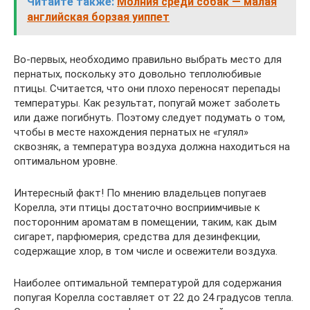
Читайте также:
Молния среди собак — малая
английская борзая уиппет
Во-первых, необходимо правильно выбрать место для
пернатых, поскольку это довольно теплолюбивые
птицы. Считается, что они плохо переносят перепады
температуры. Как результат, попугай может заболеть
или даже погибнуть. Поэтому следует подумать о том,
чтобы в месте нахождения пернатых не «гулял»
сквозняк, а температура воздуха должна находиться на
оптимальном уровне.
Интересный факт! По мнению владельцев попугаев
Корелла, эти птицы достаточно восприимчивые к
посторонним ароматам в помещении, таким, как дым
сигарет, парфюмерия, средства для дезинфекции,
содержащие хлор, в том числе и освежители воздуха.
Наиболее оптимальной температурой для содержания
попугая Корелла составляет от 22 до 24 градусов тепла.