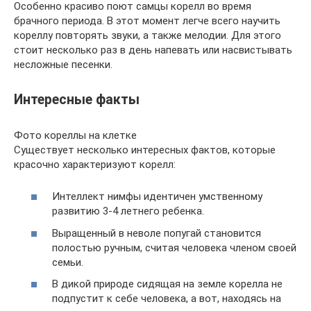
Особенно красиво поют самцы корелл во время
брачного периода. В этот момент легче всего научить
кореллу повторять звуки, а также мелодии. Для этого
стоит несколько раз в день напевать или насвистывать
несложные песенки.
Интересные факты
Фото кореллы на клетке
Существует несколько интересных фактов, которые
красочно характеризуют корелл:
Интеллект нимфы идентичен умственному
развитию 3-4 летнего ребенка.
Выращенный в неволе попугай становится
полостью ручным, считая человека членом своей
семьи.
В дикой природе сидящая на земле корелла не
подпустит к себе человека, а вот, находясь на