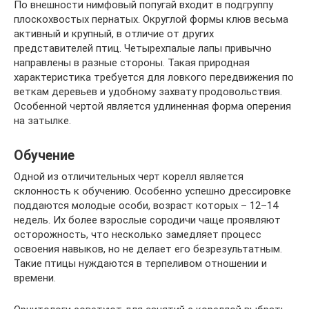
По внешности нимфовый попугай входит в подгруппу
плоскохвостых пернатых. Округлой формы клюв весьма
активный и крупный, в отличие от других
представителей птиц. Четырехпалые лапы привычно
направлены в разные стороны. Такая природная
характеристика требуется для ловкого передвижения по
веткам деревьев и удобному захвату продовольствия.
Особенной чертой является удлиненная форма оперения
на затылке.
Обучение
Одной из отличительных черт корелл является
склонность к обучению. Особенно успешно дрессировке
поддаются молодые особи, возраст которых – 12–14
недель. Их более взрослые сородичи чаще проявляют
осторожность, что несколько замедляет процесс
освоения навыков, но не делает его безрезультатным.
Такие птицы нуждаются в терпеливом отношении и
времени.