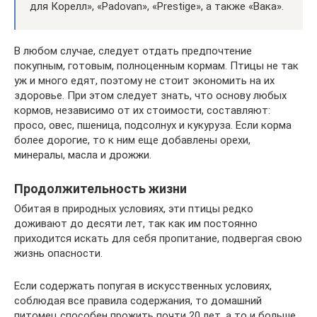
для Корелл», «Padovan», «Prestige», а также «Вака».
В любом случае, следует отдать предпочтение
покупным, готовым, полноценным кормам. Птицы не так
уж и много едят, поэтому не стоит экономить на их
здоровье. При этом следует знать, что основу любых
кормов, независимо от их стоимости, составляют:
просо, овес, пшеница, подсолнух и кукуруза. Если корма
более дорогие, то к ним еще добавлены орехи,
минералы, масла и дрожжи.
Продолжительность жизни
Обитая в природных условиях, эти птицы редко
доживают до десяти лет, так как им постоянно
приходится искать для себя пропитание, подвергая свою
жизнь опасности.
Если содержать попугая в искусственных условиях,
соблюдая все правила содержания, то домашний
питомец способен прожить почти 20 лет, а то и больше,