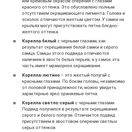
или кремовым окрасом оперения с глазами
красного оттенка. Это обусловлено полным
отсутствием окрашивающего пигмента. Голова и
хохолок отличаются желтым цветом. У самки на
крыльях могут присутствовать пятна бледно-
желтого оттенка.
Корелла белый
с черными глазами, как
результат скрещивания белой самки и серого
самца. Самцы этого подвида отличаются
наличием в хвосте белых перьев, а у самок эта
часть имеет мраморное окрашивание.
Корелла-лютино
– это желтый попугай с
красными глазами. По бокам головы, независимо
от половой принадлежности, можно увидеть
характерные ярко оранжевые пятна.
Корелла светло-серый
с черными глазами.
Подвид получился в результате скрещивания
серого и белого попугая. Отличается подвид
присутствием в хвостовом оперении светлых
серых оттенков.