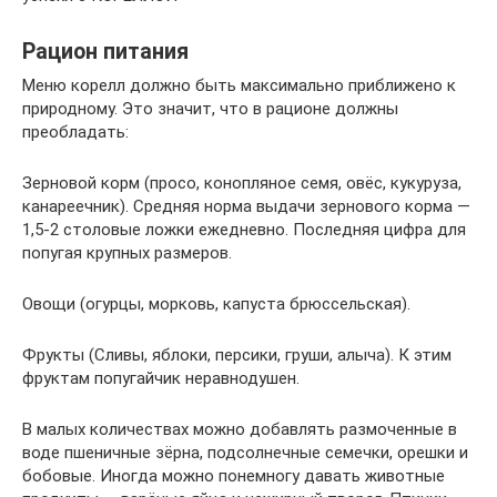
Рацион питания
Меню корелл должно быть максимально приближено к
природному. Это значит, что в рационе должны
преобладать:
Зерновой корм (просо, конопляное семя, овёс, кукуруза,
канареечник). Средняя норма выдачи зернового корма —
1,5-2 столовые ложки ежедневно. Последняя цифра для
попугая крупных размеров.
Овощи (огурцы, морковь, капуста брюссельская).
Фрукты (Сливы, яблоки, персики, груши, алыча). К этим
фруктам попугайчик неравнодушен.
В малых количествах можно добавлять размоченные в
воде пшеничные зёрна, подсолнечные семечки, орешки и
бобовые. Иногда можно понемногу давать животные