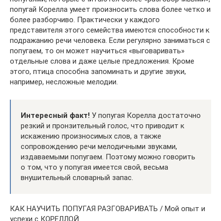
попугай Корелла умеет произносить слова более четко и
более разборчиво. Практически у каждого
представителя этого семейства имеются способности к
подражанию речи человека. Если регулярно заниматься с
попугаем, то он может научиться «выговаривать»
отдельные слова и даже целые предложения. Кроме
этого, птица способна запоминать и другие звуки,
например, несложные мелодии.
Интересный факт!
У попугая Корелла достаточно
резкий и пронзительный голос, что приводит к
искажению произносимых слов, а также
сопровождению речи мелодичными звуками,
издаваемыми попугаем. Поэтому можно говорить
о том, что у попугая имеется свой, весьма
внушительный словарный запас.
КАК НАУЧИТЬ ПОПУГАЯ РАЗГОВАРИВАТЬ / Мой опыт и
успехи с КОРЕЛЛОЙ