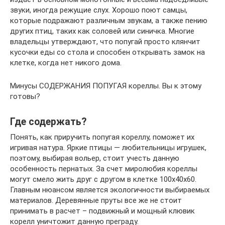
звуки, иногда режущие слух. Хорошо поют самцы,
которые подражают различным звукам, а также пению
других птиц, таких как соловей или синичка. Многие
владельцы утверждают, что попугай просто клянчит
кусочки еды со стола и способен открывать замок на
клетке, когда нет никого дома.
Минусы СОДЕРЖАНИЯ ПОПУГАЯ кореллы. Вы к этому
готовы?
Где содержать?
Понять, как приручить попугая кореллу, поможет их
игривая натура. Яркие птицы — любительницы игрушек,
поэтому, выбирая вольер, стоит учесть данную
особенность пернатых. За счет миролюбия кореллы
могут смело жить друг с другом в клетке 100х40х60.
Главным нюансом является экологичности выбираемых
материалов. Деревянные пруты все же не стоит
принимать в расчет – подвижный и мощный клювик
корелл уничтожит данную преграду.