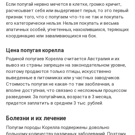
Если попугай нервно мечется в клетке, громко кричит,
расчесывает себя или выдергивает перья, то это первый
признак того, что с попугаем что-то не так и покупать
его категорически нельзя. Нельзя покупать и весьма
апатичных особей, угнетенных, нахохлившихся, теряющих
координацию или заваливающихся на бок.
Цена попугая корелла
Родиной попугаев Корелла считается Австралия и их
вывоз из страны запрещен на законодательном уровне,
поэтому продаются только птицы, искусственно
выведенные в питомниках или у частных заводчиков.
Стоимость попугая не какая-то там заоблачная, а
вполне доступная, что связано с несложным процессом
разведения. За попугайчика, возраста в 3 месяца,
придется заплатить в среднем 3 тыс. рублей.
Болезни и их лечение
Попугаи породы Корелла подвержены довольно
большому количеству различных заболеваний. Поэтому,