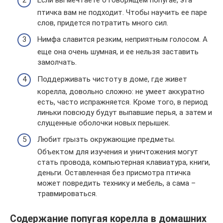
птичка вам не подходит. Чтобы научить ее паре
слов, придется потратить много сил.
Нимфа славится резким, неприятным голосом. А
еще она очень шумная, и ее нельзя заставить
замолчать.
Поддерживать чистоту в доме, где живет
корелла, довольно сложно: не умеет аккуратно
есть, часто испражняется. Кроме того, в период
линьки повсюду будут выпавшие перья, а затем и
слущенные оболочки новых перышек.
Любит грызть окружающие предметы.
Объектом для изучения и уничтожения могут
стать провода, компьютерная клавиатура, книги,
деньги. Оставленная без присмотра птичка
может повредить технику и мебель, а сама –
травмироваться.
Содержание попугая корелла в домашних