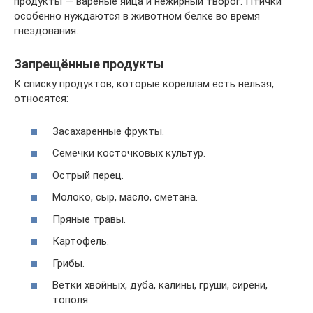
продукты — варёные яйца и нежирный творог. Птички
особенно нуждаются в животном белке во время
гнездования.
Запрещённые продукты
К списку продуктов, которые кореллам есть нельзя,
относятся:
Засахаренные фрукты.
Семечки косточковых культур.
Острый перец.
Молоко, сыр, масло, сметана.
Пряные травы.
Картофель.
Грибы.
Ветки хвойных, дуба, калины, груши, сирени,
тополя.