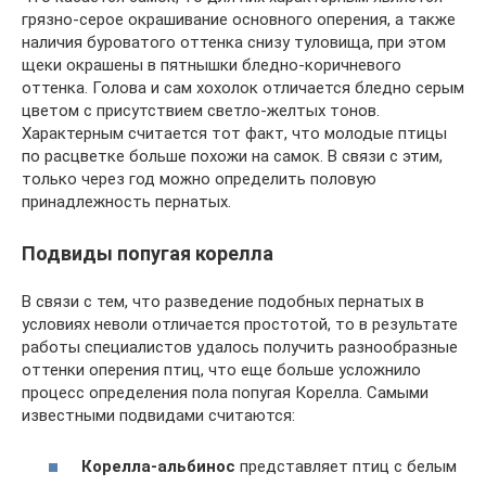
грязно-серое окрашивание основного оперения, а также
наличия буроватого оттенка снизу туловища, при этом
щеки окрашены в пятнышки бледно-коричневого
оттенка. Голова и сам хохолок отличается бледно серым
цветом с присутствием светло-желтых тонов.
Характерным считается тот факт, что молодые птицы
по расцветке больше похожи на самок. В связи с этим,
только через год можно определить половую
принадлежность пернатых.
Подвиды попугая корелла
В связи с тем, что разведение подобных пернатых в
условиях неволи отличается простотой, то в результате
работы специалистов удалось получить разнообразные
оттенки оперения птиц, что еще больше усложнило
процесс определения пола попугая Корелла. Самыми
известными подвидами считаются:
Корелла-альбинос
представляет птиц с белым