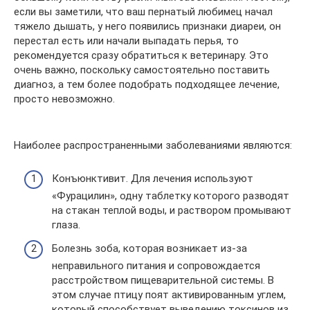
если вы заметили, что ваш пернатый любимец начал
тяжело дышать, у него появились признаки диареи, он
перестал есть или начали выпадать перья, то
рекомендуется сразу обратиться к ветеринару. Это
очень важно, поскольку самостоятельно поставить
диагноз, а тем более подобрать подходящее лечение,
просто невозможно.
Наиболее распространенными заболеваниями являются:
Конъюнктивит. Для лечения используют
«Фурацилин», одну таблетку которого разводят
на стакан теплой воды, и раствором промывают
глаза.
Болезнь зоба, которая возникает из-за
неправильного питания и сопровождается
расстройством пищеварительной системы. В
этом случае птицу поят активированным углем,
который способствует выведению токсинов из