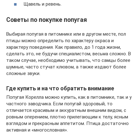
Щавель и ревень.
Советы по покупке попугая
Выбирая попугая в питомнике или в другом месте, пол
птицы можно определить по характеру окраса и
характеру поведения. Как правило, до 1 года жизни,
сделать это, не будучи специалистом, весьма сложно. В
таком случае, необходимо учитывать, что самцы более
шумные, часто стучат клювом, а также издают более
сложные звуки.
Где купить и на что обратить внимание
Попугая Корелла можно купить, как в питомнике, так и у
частного заводчика. Если попугай здоровый, то
отличается красивым и аккуратным внешним видом, с
ровным оперением, плотно прилегающим к телу, ясным
взглядом и прекрасным аппетитом. Птица достаточно
активная и «многословная».