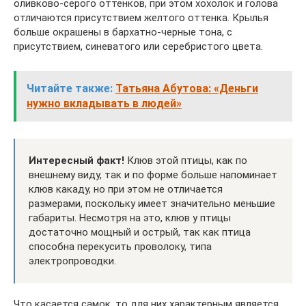
оливково-серого оттенков, при этом хохолок и голова
отличаются присутствием желтого оттенка. Крылья
больше окрашены в бархатно-черные тона, с
присутствием, синеватого или серебристого цвета.
Читайте также:
Татьяна Абутова: «Деньги
нужно вкладывать в людей»
Интересный факт!
Клюв этой птицы, как по
внешнему виду, так и по форме больше напоминает
клюв какаду, но при этом не отличается
размерами, поскольку имеет значительно меньшие
габариты. Несмотря на это, клюв у птицы
достаточно мощный и острый, так как птица
способна перекусить проволоку, типа
электропроводки.
Что касается самок, то для них характерным является