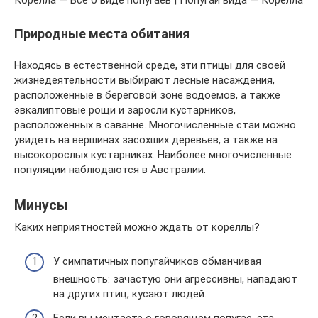
Природные места обитания
Находясь в естественной среде, эти птицы для своей
жизнедеятельности выбирают лесные насаждения,
расположенные в береговой зоне водоемов, а также
эвкалиптовые рощи и заросли кустарников,
расположенных в саванне. Многочисленные стаи можно
увидеть на вершинах засохших деревьев, а также на
высокорослых кустарниках. Наиболее многочисленные
популяции наблюдаются в Австралии.
Минусы
Каких неприятностей можно ждать от кореллы?
У симпатичных попугайчиков обманчивая
внешность: зачастую они агрессивны, нападают
на других птиц, кусают людей.
Если вы мечтаете о говорящем попугае, эта