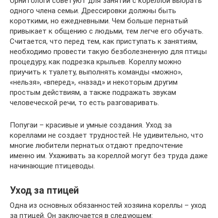
Орнитологи советуют для занятий с кореллой выбрать
одного члена семьи. Дрессировки должны быть
короткими, но ежедневными. Чем больше пернатый
привыкает к общению с людьми, тем легче его обучать.
Считается, что перед тем, как приступать к занятиям,
необходимо провести такую безболезненную для птицы
процедуру, как подрезка крыльев. Кореллу можно
приучить к туалету, выполнять команды «можно»,
«нельзя», «вперед», «назад» и некоторым другим
простым действиям, а также подражать звукам
человеческой речи, то есть разговаривать.
Попугаи – красивые и умные создания. Уход за
кореллами не создает трудностей. Не удивительно, что
многие любители пернатых отдают предпочтение
именно им. Ухаживать за кореллой могут без труда даже
начинающие птицеводы.
Уход за птицей
Одна из основных обязанностей хозяина кореллы – уход
за птицей. Он заключается в следующем: