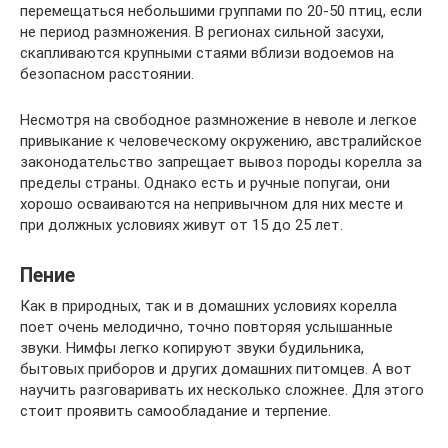
перемещаться небольшими группами по 20-50 птиц, если
не период размножения. В регионах сильной засухи,
скапливаются крупными стаями вблизи водоемов на
безопасном расстоянии.
Несмотря на свободное размножение в неволе и легкое
привыкание к человеческому окружению, австралийское
законодательство запрещает вывоз породы корелла за
пределы страны. Однако есть и ручные попугаи, они
хорошо осваиваются на непривычном для них месте и
при должных условиях живут от 15 до 25 лет.
Пение
Как в природных, так и в домашних условиях корелла
поет очень мелодично, точно повторяя услышанные
звуки. Нимфы легко копируют звуки будильника,
бытовых приборов и других домашних питомцев. А вот
научить разговаривать их несколько сложнее. Для этого
стоит проявить самообладание и терпение.