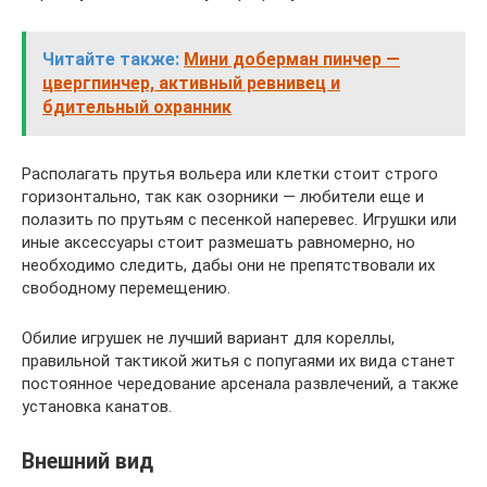
Читайте также:
Мини доберман пинчер —
цвергпинчер, активный ревнивец и
бдительный охранник
Располагать прутья вольера или клетки стоит строго
горизонтально, так как озорники — любители еще и
полазить по прутьям с песенкой наперевес. Игрушки или
иные аксессуары стоит размешать равномерно, но
необходимо следить, дабы они не препятствовали их
свободному перемещению.
Обилие игрушек не лучший вариант для кореллы,
правильной тактикой житья с попугаями их вида станет
постоянное чередование арсенала развлечений, а также
установка канатов.
Внешний вид