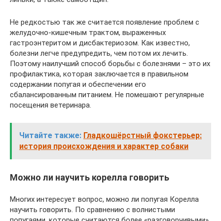
Не редкостью так же считается появление проблем с
желудочно-кишечным трактом, выраженных
гастроэнтеритом и дисбактериозом. Как известно,
болезни легче предупредить, чем потом их лечить.
Поэтому наилучший способ борьбы с болезнями – это их
профилактика, которая заключается в правильном
содержании попугая и обеспечении его
сбалансированным питанием. Не помешают регулярные
посещения ветеринара.
Читайте также:
Гладкошёрстный фокстерьер:
история происхождения и характер собаки
Можно ли научить корелла говорить
Многих интересует вопрос, можно ли попугая Корелла
научить говорить. По сравнению с волнистыми
попугаями, которые считаются более «разговорчивыми»,