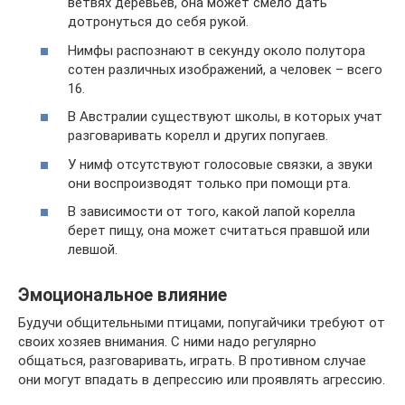
ветвях деревьев, она может смело дать
дотронуться до себя рукой.
Нимфы распознают в секунду около полутора
сотен различных изображений, а человек – всего
16.
В Австралии существуют школы, в которых учат
разговаривать корелл и других попугаев.
У нимф отсутствуют голосовые связки, а звуки
они воспроизводят только при помощи рта.
В зависимости от того, какой лапой корелла
берет пищу, она может считаться правшой или
левшой.
Эмоциональное влияние
Будучи общительными птицами, попугайчики требуют от
своих хозяев внимания. С ними надо регулярно
общаться, разговаривать, играть. В противном случае
они могут впадать в депрессию или проявлять агрессию.