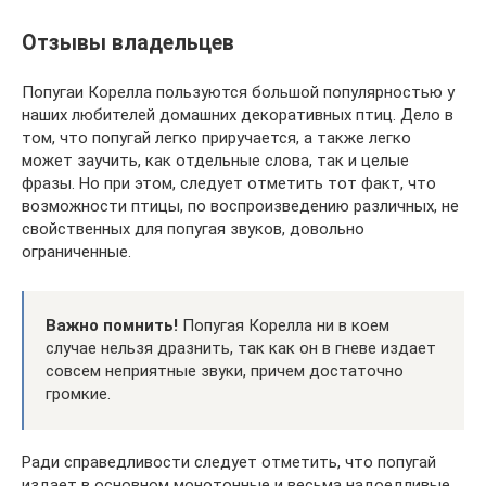
Отзывы владельцев
Попугаи Корелла пользуются большой популярностью у
наших любителей домашних декоративных птиц. Дело в
том, что попугай легко приручается, а также легко
может заучить, как отдельные слова, так и целые
фразы. Но при этом, следует отметить тот факт, что
возможности птицы, по воспроизведению различных, не
свойственных для попугая звуков, довольно
ограниченные.
Важно помнить!
Попугая Корелла ни в коем
случае нельзя дразнить, так как он в гневе издает
совсем неприятные звуки, причем достаточно
громкие.
Ради справедливости следует отметить, что попугай
издает в основном монотонные и весьма надоедливые