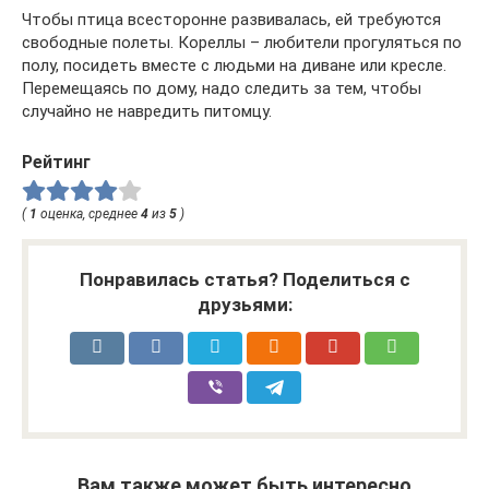
Чтобы птица всесторонне развивалась, ей требуются
свободные полеты. Кореллы – любители прогуляться по
полу, посидеть вместе с людьми на диване или кресле.
Перемещаясь по дому, надо следить за тем, чтобы
случайно не навредить питомцу.
Рейтинг
(
1
оценка, среднее
4
из
5
)
Понравилась статья? Поделиться с
друзьями:
Вам также может быть интересно