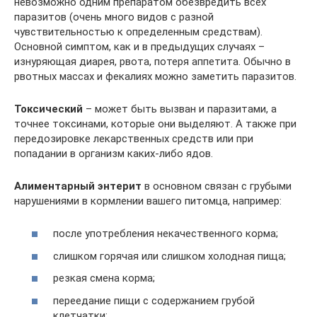
невозможно одним препаратом обезвредить всех
паразитов (очень много видов с разной
чувствительностью к определенным средствам).
Основной симптом, как и в предыдущих случаях –
изнуряющая диарея, рвота, потеря аппетита. Обычно в
рвотных массах и фекалиях можно заметить паразитов.
Токсический
– может быть вызван и паразитами, а
точнее токсинами, которые они выделяют. А также при
передозировке лекарственных средств или при
попадании в организм каких-либо ядов.
Алиментарный энтерит
в основном связан с грубыми
нарушениями в кормлении вашего питомца, например:
после употребления некачественного корма;
слишком горячая или слишком холодная пища;
резкая смена корма;
переедание пищи с содержанием грубой
клетчатки;