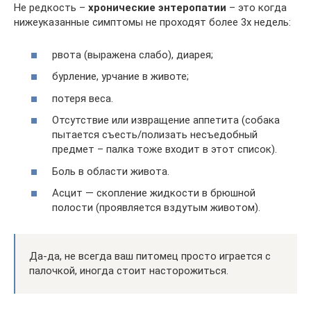
Не редкость –
хронические энтеропатии
– это когда
нижеуказанные симптомы не проходят более 3х недель:
рвота (выражена слабо), диарея;
бурление, урчание в животе;
потеря веса.
Отсутствие или извращение аппетита (собака
пытается съесть/полизать несъедобный
предмет – палка тоже входит в этот список).
Боль в области живота.
Асцит — скопление жидкости в брюшной
полости (проявляется вздутым животом).
Да-да, не всегда ваш питомец просто играется с
палочкой, иногда стоит насторожиться.