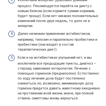
процесс. Рекомендуется перейти на диету с
новым белком (если кормите сухими кормами,
будет проще). Если нет никаких положительных
изменений после двух недель, то дело не в
аллергии.
Далее начинаем применение антибиотиков,
например, тилозин и параллельно пробиотики и
пребиотики (они входят в состав
терапевтических диет).
Если и на антибиотиках улучшений нет, и мы
исключили все предыдущие пункты, диагноз –
стероид зависимая энтеропатия. Лечение с
помощью гормонов (преднизолон). Естественно
по ходу лечения доза будет постепенно
снижаться, но, возможно, минимальную дозу
гормона придется давать животному ежедневно
на протяжении всей жизни, иначе, при полной
отмене, симптомы вновь вернуться.