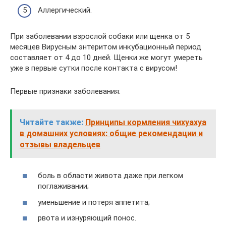
Аллергический.
При заболевании взрослой собаки или щенка от 5
месяцев Вирусным энтеритом инкубационный период
составляет от 4 до 10 дней. Щенки же могут умереть
уже в первые сутки после контакта с вирусом!
Первые признаки заболевания:
Читайте также:
Принципы кормления чихуахуа
в домашних условиях: общие рекомендации и
отзывы владельцев
боль в области живота даже при легком
поглаживании;
уменьшение и потеря аппетита;
рвота и изнуряющий понос.