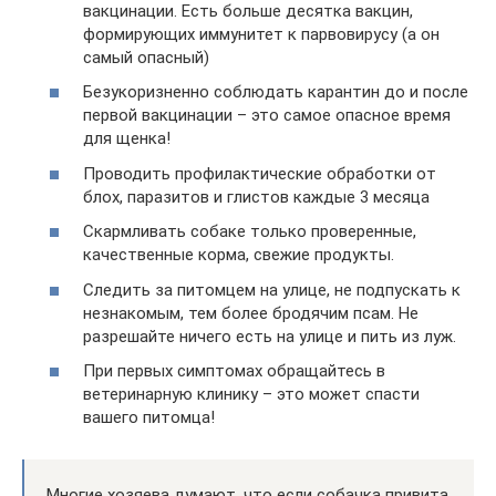
вакцинации. Есть больше десятка вакцин,
формирующих иммунитет к парвовирусу (а он
самый опасный)
Безукоризненно соблюдать карантин до и после
первой вакцинации – это самое опасное время
для щенка!
Проводить профилактические обработки от
блох, паразитов и глистов каждые 3 месяца
Скармливать собаке только проверенные,
качественные корма, свежие продукты.
Следить за питомцем на улице, не подпускать к
незнакомым, тем более бродячим псам. Не
разрешайте ничего есть на улице и пить из луж.
При первых симптомах обращайтесь в
ветеринарную клинику – это может спасти
вашего питомца!
Многие хозяева думают, что если собачка привита,