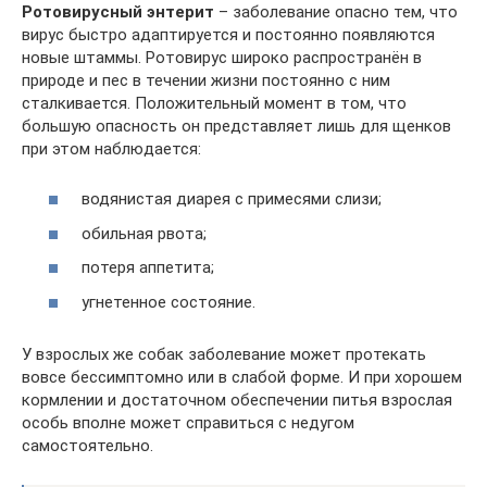
Ротовирусный энтерит
– заболевание опасно тем, что
вирус быстро адаптируется и постоянно появляются
новые штаммы. Ротовирус широко распространён в
природе и пес в течении жизни постоянно с ним
сталкивается. Положительный момент в том, что
большую опасность он представляет лишь для щенков
при этом наблюдается:
водянистая диарея с примесями слизи;
обильная рвота;
потеря аппетита;
угнетенное состояние.
У взрослых же собак заболевание может протекать
вовсе бессимптомно или в слабой форме. И при хорошем
кормлении и достаточном обеспечении питья взрослая
особь вполне может справиться с недугом
самостоятельно.