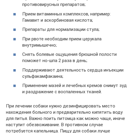
противовирусных препаратов;
Прием витаминных комплексов, например:
Гамавит и аскорбиновая кислота;
Препараты для нормализации стула;
При рвоте необходим прием церукала
внутримышечно;
Снять болевые ощущения брюшной полости
поможет но-шпа 2 раза в день;
Поддерживают деятельность сердца инъекции
сульфакамфакаина;
Применение мазей и лечебных кремов снимут зуд
и раздражение с воспаленных тканей.
При лечении собаки нужно дезинфицировать место
нахождения больного и предварительно кипятить воду
для питья. Важно поить питомца как можно чаще, иначе
наступит обезвоживание. В противном случае
потребуется капельница. Пищу для собаки лучше