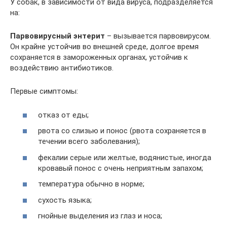
У собак, в зависимости от вида вируса, подразделяется
на:
Парвовирусный энтерит
– вызывается парвовирусом.
Он крайне устойчив во внешней среде, долгое время
сохраняется в замороженных органах, устойчив к
воздействию антибиотиков.
Первые симптомы:
отказ от еды;
рвота со слизью и понос (рвота сохраняется в
течении всего заболевания);
фекалии серые или желтые, водянистые, иногда
кровавый понос с очень неприятным запахом;
температура обычно в норме;
сухость языка;
гнойные выделения из глаз и носа;