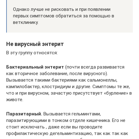
Однако лучше не рисковать и при появлении
первых симптомов обратиться за помощью в
ветклинику.
Не вирусный энтерит
В эту группу относятся:
Бактериальный энтерит
(почти всегда развивается
как вторичное заболевание, после вирусного).
Вызывается такими бактериями как сальмонеллы,
кампилобактер, клостридиум и другие. Симптомы те же,
что и при вирусном, зачастую присутствует «бурление» в
животе.
Паразитарный.
Вызывается гельминтами,
паразитирующими в тонком отделе кишечника. Его не
стоит исключать , даже если вы проводите
профилактическую дегельминтизацию, так как так как