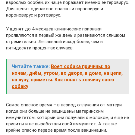
взрослых особей, их чаще поражает именно энтеровирус.
Для щенят одинаково опасны и парвовирус и
короновирус и ротовирус.
У щенят до 4 месяцев клинические признаки
проявляются в первый же день и развиваются слишком
стремительно. Летальный исход более, чем в
пятидесяти процентах случаев.
Читайте также:
Воет собака причины: по
ночам, днём, утром, во дворе, в доме, на цепи,
на луну, приметы. Как понять хозяину свою
собаку
Самое опасное время – в период отлучения от матери,
когда они больше не защищены материнским
иммунитетом, который они получали с молоком, и еще не
привиты и не выработали свой иммунитет. А так же
крайне опасно первое время после вакцинации.