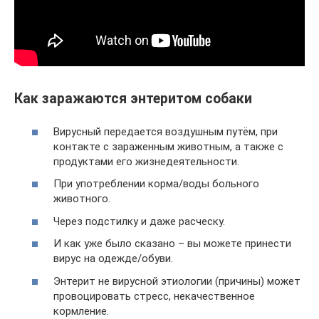
Как заражаются энтеритом собаки
Вирусный передается воздушным путём, при
контакте с зараженным животным, а также с
продуктами его жизнедеятельности.
При употреблении корма/воды больного
животного.
Через подстилку и даже расческу.
И как уже было сказано – вы можете принести
вирус на одежде/обуви.
Энтерит не вирусной этиологии (причины) может
провоцировать стресс, некачественное
кормление.