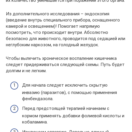
их количество уменьшается при поражении этого органа.
Из дополнительного исследования – эндоскопия
(введение внутрь специального прибора, оснащенного
камерой и освещением)! Помогает напрямую
посмотреть, что происходит внутри. Абсолютно
безопасно для животного, проводится под седацией или
неглубоким наркозом, на голодный желудок.
Чтобы вылечить хроническое воспаление кишечника
следует придерживаться следующей схемы. Путь будет
долгим и не легким.
Для начала следует исключить скрытую
инвазию (паразитов), с помощью применения
фенбендазола.
Перед предстоящей терапией начинаем с
кормом применять добавки фолиевой кислоты и
кобаламина.
Исключаем аллергию. Довольно длинный