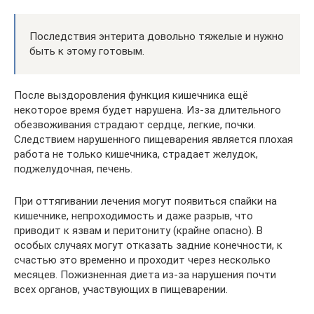
Последствия энтерита довольно тяжелые и нужно
быть к этому готовым.
После выздоровления функция кишечника ещё
некоторое время будет нарушена. Из-за длительного
обезвоживания страдают сердце, легкие, почки.
Следствием нарушенного пищеварения является плохая
работа не только кишечника, страдает желудок,
поджелудочная, печень.
При оттягивании лечения могут появиться спайки на
кишечнике, непроходимость и даже разрыв, что
приводит к язвам и перитониту (крайне опасно). В
особых случаях могут отказать задние конечности, к
счастью это временно и проходит через несколько
месяцев. Пожизненная диета из-за нарушения почти
всех органов, участвующих в пищеварении.