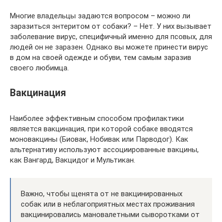
Многие владельцы задаются вопросом – можно ли
заразиться энтеритом от собаки? – Нет. У них вызывает
заболевание вирус, специфичный именно для псовых, для
людей он не заразен. Однако вы можете принести вирус
в дом на своей одежде и обуви, тем самым заразив
своего любимца.
Вакцинация
Наиболее эффективным способом профилактики
является вакцинация, при которой собаке вводятся
моновакцины (Биовак, Нобивак или Парводог). Как
альтернативу используют ассоциированные вакцины,
как Вангард, Вакцидог и Мультикан.
Важно, чтобы щенята от не вакцинированных
собак или в неблагоприятных местах проживания
вакцинировались мановалетными сыворотками от