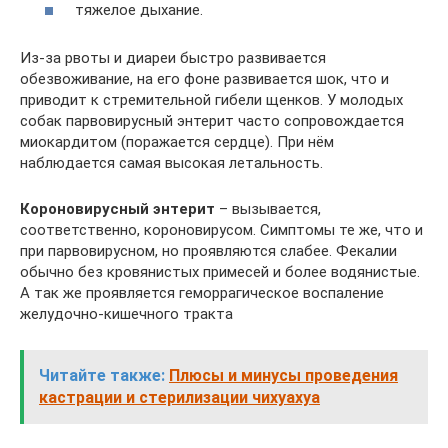
тяжелое дыхание.
Из-за рвоты и диареи быстро развивается
обезвоживание, на его фоне развивается шок, что и
приводит к стремительной гибели щенков. У молодых
собак парвовирусный энтерит часто сопровождается
миокардитом (поражается сердце). При нём
наблюдается самая высокая летальность.
Короновирусный энтерит
– вызывается,
соответственно, короновирусом. Симптомы те же, что и
при парвовирусном, но проявляются слабее. Фекалии
обычно без кровянистых примесей и более водянистые.
А так же проявляется геморрагическое воспаление
желудочно-кишечного тракта
Читайте также:
Плюсы и минусы проведения
кастрации и стерилизации чихуахуа