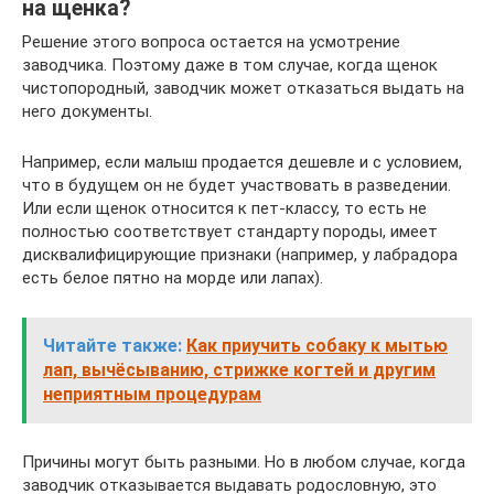
на щенка?
Решение этого вопроса остается на усмотрение
заводчика. Поэтому даже в том случае, когда щенок
чистопородный, заводчик может отказаться выдать на
него документы.
Например, если малыш продается дешевле и с условием,
что в будущем он не будет участвовать в разведении.
Или если щенок относится к пет-классу, то есть не
полностью соответствует стандарту породы, имеет
дисквалифицирующие признаки (например, у лабрадора
есть белое пятно на морде или лапах).
Читайте также:
​Как приучить собаку к мытью
лап, вычёсыванию, стрижке когтей и другим
неприятным процедурам
Причины могут быть разными. Но в любом случае, когда
заводчик отказывается выдавать родословную, это