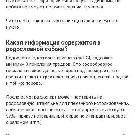
выставках на территории РФ и получать дипломы, но
собака не сможет получить звание Чемпиона.
Читать Что такое актирование щенков и зачем оно
нужно
Какая информация содержится в
родословной собаки?
Родословные, которые признаются FCI, содержат
минимум 3 поколения предков. Это своеобразное
генеалогическое древо, которое подтверждает, что
предки щенка (в трех поколениях) принадлежали к одной
и той же породе.
После осмотра эксперт может поставить на
родословную штамп «не для племенного использования»,
если щенок не соответствует стандарту (отсутствуют
зубы, прикус неправильный, окрас не стандартный, хвост
с заломом и т.п.)