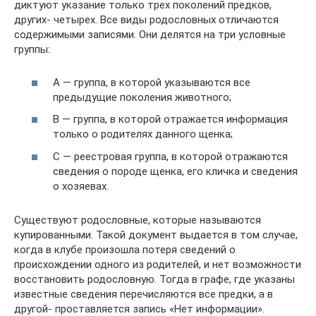
диктуют указание только трех поколений предков,
других- четырех. Все виды родословных отличаются
содержимыми записями. Они делятся на три условные
группы:
А — группа, в которой указываются все
предыдущие поколения животного;
В — группа, в которой отражается информация
только о родителях данного щенка;
С — реестровая группа, в которой отражаются
сведения о породе щенка, его кличка и сведения
о хозяевах.
Существуют родословные, которые называются
купированными. Такой документ выдается в том случае,
когда в клубе произошла потеря сведений о
происхождении одного из родителей, и нет возможности
восстановить родословную. Тогда в графе, где указаны
известные сведения перечисляются все предки, а в
другой- проставляется запись «Нет информации».