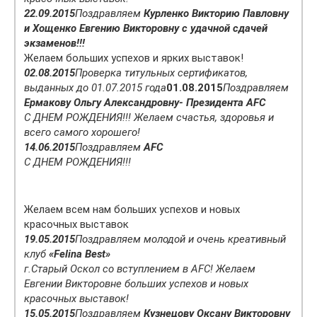
22.09.2015
Поздравляем
Курленко Викторию Павловну
и Хощенко Евгению Викторовну с удачной сдачей
экзаменов!!!
Желаем больших успехов и ярких выставок!
02.08.2015
Проверка титульных сертификатов,
выданных до 01.07.2015 года
01.08.2015
Поздравляем
Ермакову Ольгу Александровну- Президента AFC
C ДНЕМ РОЖДЕНИЯ!!! Желаем счастья, здоровья и
всего самого хорошего!
14.06.2015
Поздравляем
AFC
C ДНЕМ РОЖДЕНИЯ!!!
Желаем всем нам больших успехов и новых
красочных выставок
19.05.2015
Поздравляем молодой и очень креативный
клуб
«Felina Best»
г.Старый Оскол со вступлением в AFC! Желаем
Евгении Викторовне больших успехов и новых
красочных выставок!
15.05.2015
Поздравляем
Кузнецову Оксану Викторовну