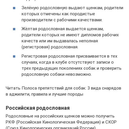
Зелёную родословную выдают щенкам, родители
которых отмечены как породистые
производители с рабочими качествами.
Жёлтая родословная выдается щенкам,
родители которых не имеют дипломов рабочих
качеств или им выдавалась неполная
(регистровая) родословная.
Регистровая родословная присваивается в тех
случаях, когда в клубе отсутствуют записи о
трех предыдущих поколениях собак и проверить
родословную собаки невозможно.
Читать Полоса препятствий для собак: 3 вида снарядов
в аджилити, правила и лучшие породы
Российская родословная
Родословные на российских щенков можно получить
РКФ (Российская Кинологическая Федерация) и СКОР
(Союз Кинологических организаций России).