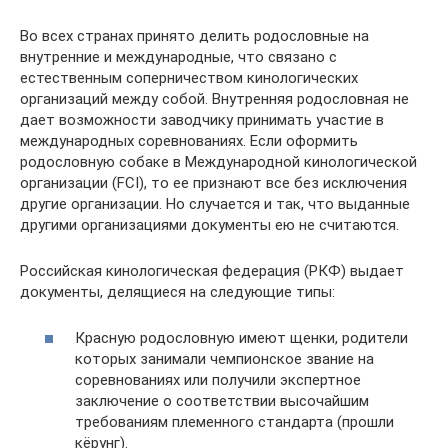
Во всех странах принято делить родословные на
внутренние и международные, что связано с
естественным соперничеством кинологических
организаций между собой. Внутренняя родословная не
дает возможности заводчику принимать участие в
международных соревнованиях. Если оформить
родословную собаке в Международной кинологической
организации (FCI), то ее признают все без исключения
другие организации. Но случается и так, что выданные
другими организациями документы ею не считаются.
Российская кинологическая федерация (РКФ) выдает
документы, делящиеся на следующие типы:
Красную родословную имеют щенки, родители
которых занимали чемпионское звание на
соревнованиях или получили экспертное
заключение о соответствии высочайшим
требованиям племенного стандарта (прошли
кёрунг).