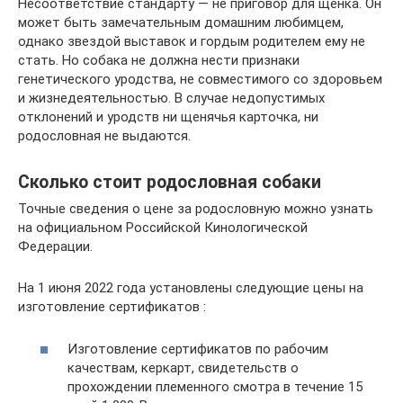
Несоответствие стандарту — не приговор для щенка. Он
может быть замечательным домашним любимцем,
однако звездой выставок и гордым родителем ему не
стать. Но собака не должна нести признаки
генетического уродства, не совместимого со здоровьем
и жизнедеятельностью. В случае недопустимых
отклонений и уродств ни щенячья карточка, ни
родословная не выдаются.
Сколько стоит родословная собаки
Точные сведения о цене за родословную можно узнать
на официальном Российской Кинологической
Федерации.
На 1 июня 2022 года установлены следующие цены на
изготовление сертификатов :
Изготовление сертификатов по рабочим
качествам, керкарт, свидетельств о
прохождении племенного смотра в течение 15