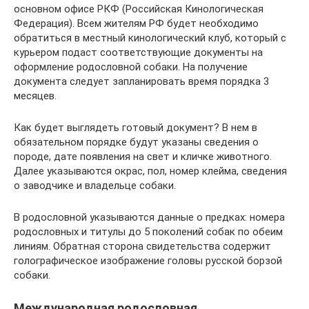
основном офисе РКФ (Российская Кинологическая
Федерация). Всем жителям РФ будет необходимо
обратиться в местный кинологический клуб, который с
курьером подаст соответствующие документы на
оформление родословной собаки. На получение
документа следует запланировать время порядка 3
месяцев.
Как будет выглядеть готовый документ? В нем в
обязательном порядке будут указаны сведения о
породе, дате появления на свет и кличке животного.
Далее указываются окрас, пол, номер клейма, сведения
о заводчике и владельце собаки.
В родословной указываются данные о предках: номера
родословных и титулы до 5 поколений собак по обеим
линиям. Обратная сторона свидетельства содержит
голографическое изображение головы русской борзой
собаки.
Международная родословная