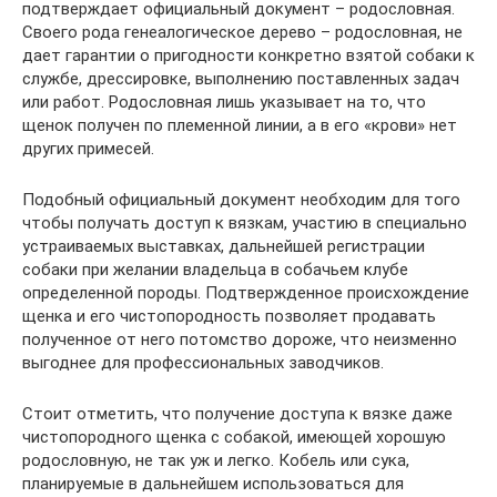
подтверждает официальный документ – родословная.
Своего рода генеалогическое дерево – родословная, не
дает гарантии о пригодности конкретно взятой собаки к
службе, дрессировке, выполнению поставленных задач
или работ. Родословная лишь указывает на то, что
щенок получен по племенной линии, а в его «крови» нет
других примесей.
Подобный официальный документ необходим для того
чтобы получать доступ к вязкам, участию в специально
устраиваемых выставках, дальнейшей регистрации
собаки при желании владельца в собачьем клубе
определенной породы. Подтвержденное происхождение
щенка и его чистопородность позволяет продавать
полученное от него потомство дороже, что неизменно
выгоднее для профессиональных заводчиков.
Стоит отметить, что получение доступа к вязке даже
чистопородного щенка с собакой, имеющей хорошую
родословную, не так уж и легко. Кобель или сука,
планируемые в дальнейшем использоваться для