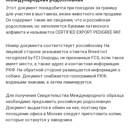
Этот документ понадобится при поездках за границу
для участия в выставках, вязки животного или продажи.
Он содержит такие же сведения, что и российская
родословная, но заполняется буквами латинского
алфавита и называется CERTIFIED EXPORT PEDIGREE RKF.
Номер документа соответствует российскому. На
лицевой стороне указывается отметка Breed not
recognized by FCI (породы, не признанные FCI), если такое
имеет место, а также адрес и контактная информация
РКФ. На обратной стороне размещается информация о
собаке. Документ снабжается голограммой РКФ,
водяными знаками, а затем ламинируется.
Для получения Свидетельства Международного образца
необходимо предъявить российскую родословную.
Документ выдается в обмен на нее, поэтому при
посещении офиса в Москве следует приготовить копии,
которые останутся у заводчика.