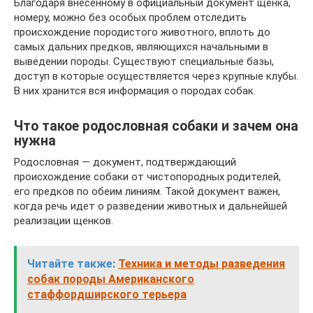
Благодаря внесенному в официальный документ щенка,
номеру, можно без особых проблем отследить
происхождение породистого животного, вплоть до
самых дальних предков, являющихся начальными в
выведении породы. Существуют специальные базы,
доступ в которые осуществляется через крупные клубы.
В них хранится вся информация о породах собак.
Что такое родословная собаки и зачем она
нужна
Родословная — документ, подтверждающий
происхождение собаки от чистопородных родителей,
его предков по обеим линиям. Такой документ важен,
когда речь идет о разведении животных и дальнейшей
реализации щенков.
Читайте также:
Техника и методы разведения
собак породы Американского
стаффордширского терьера