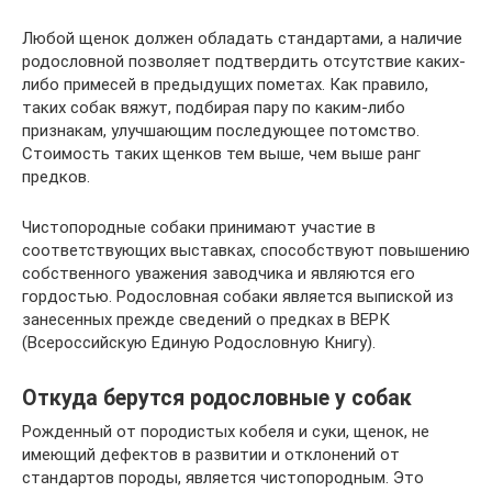
Любой щенок должен обладать стандартами, а наличие
родословной позволяет подтвердить отсутствие каких-
либо примесей в предыдущих пометах. Как правило,
таких собак вяжут, подбирая пару по каким-либо
признакам, улучшающим последующее потомство.
Стоимость таких щенков тем выше, чем выше ранг
предков.
Чистопородные собаки принимают участие в
соответствующих выставках, способствуют повышению
собственного уважения заводчика и являются его
гордостью. Родословная собаки является выпиской из
занесенных прежде сведений о предках в ВЕРК
(Всероссийскую Единую Родословную Книгу).
Откуда берутся родословные у собак
Рожденный от породистых кобеля и суки, щенок, не
имеющий дефектов в развитии и отклонений от
стандартов породы, является чистопородным. Это