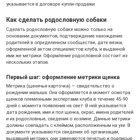
указывается в договоре купли-продажи.
Как сделать родословную собаки
Сделать родословную собаке можно только на
основании документов, подтверждение нахождение
родителей в определенном сообществе, дате вязки,
оформленной актом специалистов клуба, и выданной
ими же метрики. Оформление родословной состоит из
нескольких этапов.
Первый шаг: оформление метрики щенка
Метрика (щенячья карточка) — свидетельство о
рождении малыша. Она оформляется в момент осмотра
щенков племенными экспертами клуба в течение 45-90
дней с момента появления на свет. В ней указывается
дата рождения, имя и пол щенка, окрас, имена родителей
и их родословные, сведения о хозяине. Данные метрики
должны совпадать с клеймом, расположенным на ухе. В
документе указываются сведения об организации,
выдавшей метрику, они заверяются печатью и подписью