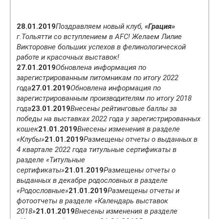
28.01.2019
Поздравляем новый клуб,
«Грация»
г.Тольятти со вступлением в AFC! Желаем Лилие
Викторовне больших успехов в фелинологической
работе и красочных выставок!
27.01.2019
Обновлена информация по
зарегистрированным питомникам по итогу 2022
года
27.01.2019
Обновлена информация по
зарегистрированным производителям по итогу 2018
года
23.01.2019
Внесены рейтинговые баллы за
победы на выставках 2022 года у зарегистрированных
кошек
21.01.2019
Внесены изменения в разделе
«Клубы»
21.01.2019
Размещены отчеты о выданных в
4 квартале 2022 года титульные сертификаты в
разделе «Титульные
сертификаты»
21.01.2019
Размещены отчеты о
выданных в декабре родословных в разделе
«Родословные»
21.01.2019
Размещены отчеты и
фотоотчеты в разделе «Календарь выставок
2018»
21.01.2019
Внесены изменения в разделе