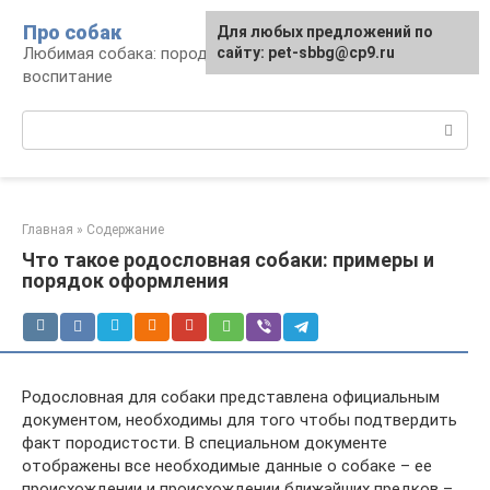
Перейти
Про собак
Для любых предложений по
к
Любимая собака: породы, содержание,
сайту: pet-sbbg@cp9.ru
контенту
воспитание
Поиск:
Главная
»
Содержание
Что такое родословная собаки: примеры и
порядок оформления
Родословная для собаки представлена официальным
документом, необходимы для того чтобы подтвердить
факт породистости. В специальном документе
отображены все необходимые данные о собаке – ее
происхождении и происхождении ближайших предков –