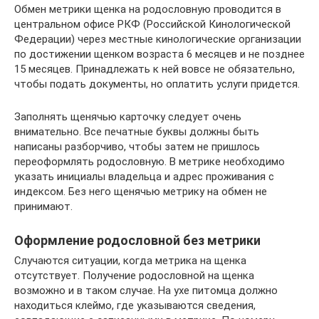
Обмен метрики щенка на родословную проводится в
центральном офисе РКФ (Российской Кинологической
Федерации) через местные кинологические организации
по достижении щенком возраста 6 месяцев и не позднее
15 месяцев. Принадлежать к ней вовсе не обязательно,
чтобы подать документы, но оплатить услуги придется.
Заполнять щенячью карточку следует очень
внимательно. Все печатные буквы должны быть
написаны разборчиво, чтобы затем не пришлось
переоформлять родословную. В метрике необходимо
указать инициалы владельца и адрес проживания с
индексом. Без него щенячью метрику на обмен не
принимают.
Оформление родословной без метрики
Случаются ситуации, когда метрика на щенка
отсутствует. Получение родословной на щенка
возможно и в таком случае. На ухе питомца должно
находиться клеймо, где указываются сведения,