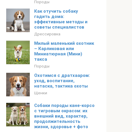
Породы
Как отучить собаку
гадить дома:
эффективные методы и
советы специалистов
Дрессировка
Милый маленький охотник
– Карликовая или
Миниатюрная (Мини)
такса
Породы
Охотимся с дратхааром:
уход, воспитание,
натаска, тактика охоты
Щенки
Собаки породы кане-корсо
с тигровым окрасом: их
внешний вид, характер,
продолжительность
жизни, здоровье + фото