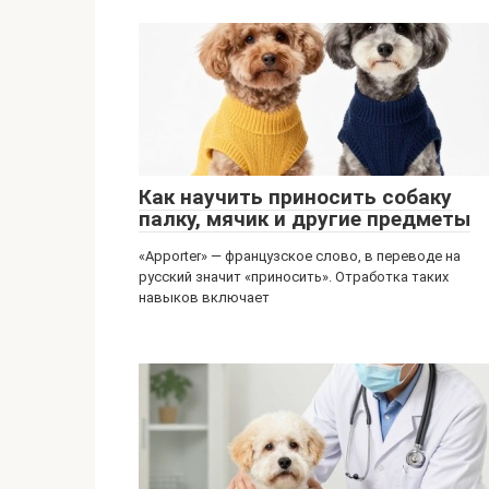
Как научить приносить собаку
палку, мячик и другие предметы
«Apporter» — французское слово, в переводе на
русский значит «приносить». Отработка таких
навыков включает