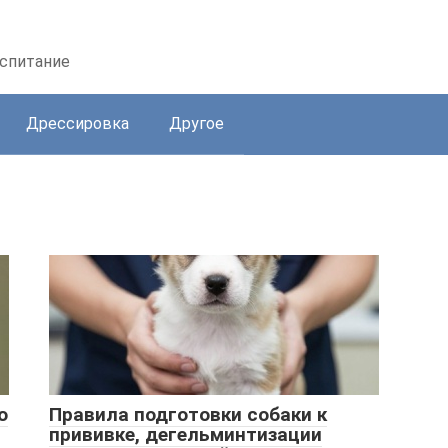
оспитание
Дрессировка
Другое
о
Правила подготовки собаки к
прививке, дегельминтизации