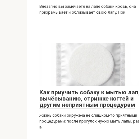
Внезапно вы замечаете на лапе собаки кровь, она
прихрамывает и облизывает свою лапу. При
​Как приучить собаку к мытью лап
вычёсыванию, стрижке когтей и
другим неприятным процедурам
Жизнь собаки окружена не слишком-то приятными
процедурами: после прогулок нужно мыть лапы, ра
в