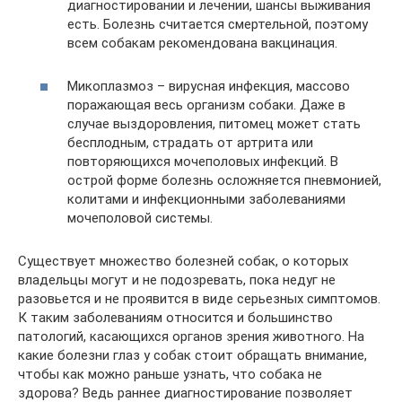
диагностировании и лечении, шансы выживания
есть. Болезнь считается смертельной, поэтому
всем собакам рекомендована вакцинация.
Микоплазмоз – вирусная инфекция, массово
поражающая весь организм собаки. Даже в
случае выздоровления, питомец может стать
бесплодным, страдать от артрита или
повторяющихся мочеполовых инфекций. В
острой форме болезнь осложняется пневмонией,
колитами и инфекционными заболеваниями
мочеполовой системы.
Существует множество болезней собак, о которых
владельцы могут и не подозревать, пока недуг не
разовьется и не проявится в виде серьезных симптомов.
К таким заболеваниям относится и большинство
патологий, касающихся органов зрения животного. На
какие болезни глаз у собак стоит обращать внимание,
чтобы как можно раньше узнать, что собака не
здорова? Ведь раннее диагностирование позволяет