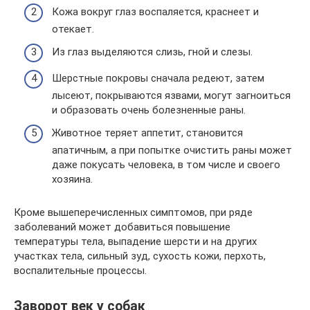
Кожа вокруг глаз воспаляется, краснеет и
отекает.
Из глаз выделяются слизь, гной и слезы.
Шерстные покровы сначала редеют, затем
лысеют, покрываются язвами, могут загноиться
и образовать очень болезненные раны.
Животное теряет аппетит, становится
апатичным, а при попытке очистить раны может
даже покусать человека, в том числе и своего
хозяина.
Кроме вышеперечисленных симптомов, при ряде
заболеваний может добавиться повышение
температуры тела, выпадение шерсти и на других
участках тела, сильный зуд, сухость кожи, перхоть,
воспалительные процессы.
Заворот век у собак