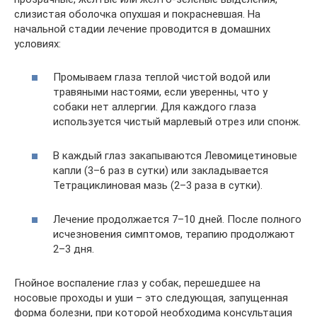
слизистая оболочка опухшая и покрасневшая. На
начальной стадии лечение проводится в домашних
условиях:
Промываем глаза теплой чистой водой или
травяными настоями, если уверенны, что у
собаки нет аллергии. Для каждого глаза
используется чистый марлевый отрез или спонж.
В каждый глаз закапываются Левомицетиновые
капли (3–6 раз в сутки) или закладывается
Тетрациклиновая мазь (2–3 раза в сутки).
Лечение продолжается 7–10 дней. После полного
исчезновения симптомов, терапию продолжают
2–3 дня.
Гнойное воспаление глаз у собак, перешедшее на
носовые проходы и уши – это следующая, запущенная
форма болезни, при которой необходима консультация