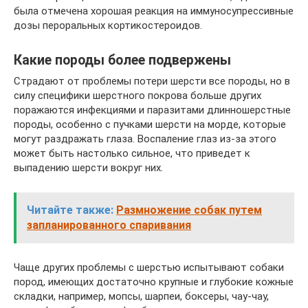
была отмечена хорошая реакция на иммуносупрессивные
дозы пероральных кортикостероидов.
Какие породы более подвержены
Страдают от проблемы потери шерсти все породы, но в
силу специфики шерстного покрова больше других
поражаются инфекциями и паразитами длинношерстные
породы, особенно с пучками шерсти на морде, которые
могут раздражать глаза. Воспаление глаз из-за этого
может быть настолько сильное, что приведет к
выпадению шерсти вокруг них.
Читайте также:
Размножение собак путем
запланированного спаривания
Чаще других проблемы с шерстью испытывают собаки
пород, имеющих достаточно крупные и глубокие кожные
складки, например, мопсы, шарпеи, боксеры, чау-чау,