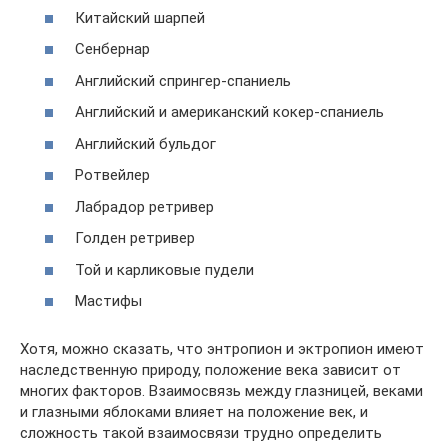
Китайский шарпей
Сенбернар
Английский спрингер-спаниель
Английский и американский кокер-спаниель
Английский бульдог
Ротвейлер
Лабрадор ретривер
Голден ретривер
Той и карликовые пудели
Мастифы
Хотя, можно сказать, что энтропион и эктропион имеют
наследственную природу, положение века зависит от
многих факторов. Взаимосвязь между глазницей, веками
и глазными яблоками влияет на положение век, и
сложность такой взаимосвязи трудно определить