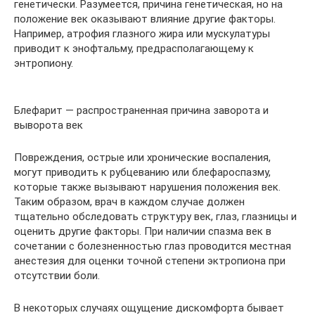
генетически. Разумеется, причина генетическая, но на
положение век оказывают влияние другие факторы.
Например, атрофия глазного жира или мускулатуры
приводит к энофтальму, предрасполагающему к
энтропиону.
Блефарит — распространенная причина заворота и
выворота век
Повреждения, острые или хронические воспаления,
могут приводить к рубцеванию или блефароспазму,
которые также вызывают нарушения положения век.
Таким образом, врач в каждом случае должен
тщательно обследовать структуру век, глаз, глазницы и
оценить другие факторы. При наличии спазма век в
сочетании с болезненностью глаз проводится местная
анестезия для оценки точной степени эктропиона при
отсутствии боли.
В некоторых случаях ощущение дискомфорта бывает