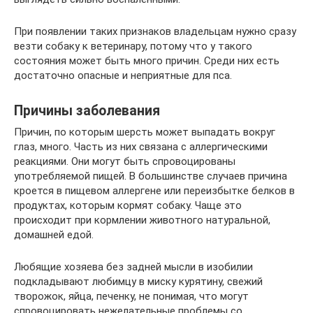
При появлении таких признаков владельцам нужно сразу
везти собаку к ветеринару, потому что у такого
состояния может быть много причин. Среди них есть
достаточно опасные и неприятные для пса.
Причины заболевания
Причин, по которым шерсть может выпадать вокруг
глаз, много. Часть из них связана с аллергическими
реакциями. Они могут быть спровоцированы
употребляемой пищей. В большинстве случаев причина
кроется в пищевом аллергене или переизбытке белков в
продуктах, которым кормят собаку. Чаще это
происходит при кормлении животного натуральной,
домашней едой.
Любящие хозяева без задней мысли в изобилии
подкладывают любимцу в миску курятину, свежий
творожок, яйца, печенку, не понимая, что могут
спровоцировать нежелательные проблемы со