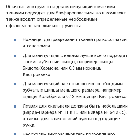
Обычные инструменты для манипуляций с мягкими
тканями подходят для блефаропластики, но в комплект
также входят определенные необходимые
офтальмологические инструменты.
Ножницы для разрезания тканей при косоглазии
и тонотомии.
Для манипуляций с веками лучше всего подходят
тонкие зубчатые щипцы, например щипцы
Бишопа-Хармона, или 0,3 мм ножницы
Кастровьехо.
Для манипуляций на конъюнктиве необходимы
зубчатые щипцы меньшего размера, например
щипцы Колибри или 0,12 мм щипцы Кастровьехо.
Лезвия для скальпеля должны быть небольшими
(Барда-Паркера N° 11 и 15 или Бивера № 64 и 65),
а также для таких лезвий нужны подходящие
ручки.
Необходим векорасширитель подходящего