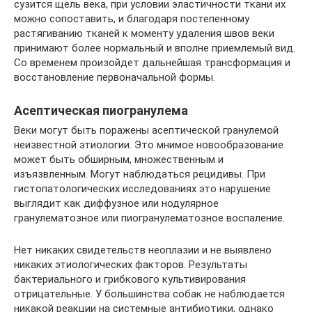
сузится щель века, при условии эластичности ткани их
можно сопоставить, и благодаря постепенному
растягиванию тканей к моменту удаления швов веки
принимают более нормальный и вполне приемлемый вид.
Со временем произойдет дальнейшая трансформация и
восстановление первоначальной формы.
Асептическая пиогранулема
Веки могут быть поражены асептической гранулемой
неизвестной этиологии. Это мнимое новообразование
может быть обширным, множественным и
изъязвленным. Могут наблюдаться рецидивы. При
гистопатологических исследованиях это нарушение
выглядит как диффузное или нодулярное
гранулематозное или пиогранулематозное воспаление.
Нет никаких свидетельств неоплазии и не выявлено
никаких этиологических факторов. Результаты
бактериального и грибкового культивирования
отрицательные. У большинства собак не наблюдается
никакой реакции на системные антибиотики, однако