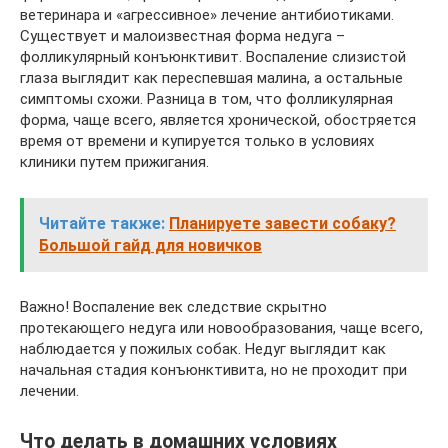
ветеринара и «агрессивное» лечение антибиотиками.
Существует и малоизвестная форма недуга –
фолликулярный конъюнктивит. Воспаление слизистой
глаза выглядит как переспевшая малина, а остальные
симптомы схожи. Разница в том, что фолликулярная
форма, чаще всего, является хронической, обостряется
время от времени и купируется только в условиях
клиники путем прижигания.
Читайте также:
Планируете завести собаку?
Большой гайд для новичков
Важно! Воспаление век следствие скрытно
протекающего недуга или новообразования, чаще всего,
наблюдается у пожилых собак. Недуг выглядит как
начальная стадия конъюнктивита, но не проходит при
лечении.
Что делать в домашних условиях