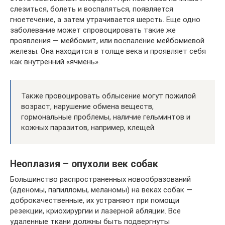
слезиться, болеть и воспаляться, появляется
гноетечение, а затем утрачивается шерсть. Еще одно
заболевание может спровоцировать такие же
проявления — мейбомит, или воспаление мейбомиевой
железы. Она находится в толще века и проявляет себя
как внутренний «ячмень».
Также провоцировать облысение могут пожилой
возраст, нарушение обмена веществ,
гормональные проблемы, наличие гельминтов и
кожных паразитов, например, клещей.
Неоплазия – опухоли век собак
Большинство распространенных новообразований
(аденомы, папилломы, меланомы) на веках собак —
доброкачественные, их устраняют при помощи
резекции, криохирургии и лазерной абляции. Все
удаленные ткани должны быть подвергнуты