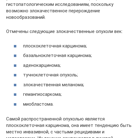
гистопатологическим исследованиям, поскольку
возможно злокачественное перерождение
новообразований.
Отмечены следующие злокачественные опухоли век:
плоскоклеточная карцинома;
базальноклеточная карцинома;
аденокарцинома;
тучноклеточная опухоль;
злокачественная меланома;
гемангиосаркома;
миобластома.
Самой распространенной опухолью является
плоскоклеточная карцинома, она имеет тенденцию быть
местно инвазивной, с частыми рецидивами и