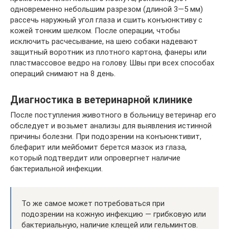
одновременно небольшим разрезом (длиной 3—5 мм)
рассечь наружный угол глаза и сшить конъюнктиву с
кожей тонким шелком. После операции, чтобы
исключить расчесывание, на шею собаки надевают
защитный воротник из плотного картона, фанеры или
пластмассовое ведро на голову. Швы при всех способах
операций снимают на 8 день.
Диагностика в ветеринарной клинике
После поступления животного в больницу ветеринар его
обследует и возьмет анализы для выявления истинной
причины болезни. При подозрении на конъюнктивит,
блефарит или мейбомит берется мазок из глаза,
который подтвердит или опровергнет наличие
бактериальной инфекции.
То же самое может потребоваться при
подозрении на кожную инфекцию — грибковую или
бактериальную, наличие клещей или гельминтов.