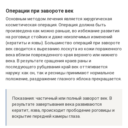
Операции при завороте век
Основным методом лечения является хирургическая
косметическая операция. Операция должна быть
произведена как можно раньше, во избежание развития
на роговице стойких и даже неизлечимых изменений
(кератиты и язвы). Большинство операций при завороте
век сводится к вырезанию лоскута из кожи пораженного
века вблизи поврежденного края верхнего или нижнего
века. В результате сращения краев раны и
последующего рубцевания край век оттягивается
наружу: как он, так и ресницы принимают нормальное
положение, раздражение глазного яблока прекращается.
Показания: частичный или полный заворот век. В
результате завертывания века развиваются
кератит, язва, происходит прободение роговицы и
вскрытие передней камеры глаза.