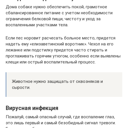
Дома собаке нужно обеспечить покой, грамотное
сбалансированное питание с учетом необходимости
ограничения белковой пищи, чистоту и уход за
воспаленными участками тела.
Если пес норовит расчесать больное место, придется
надеть ему «елизаветинский воротник». Чехол на его
лежанке или подстилку придется часто стирать и
проглаживать горячим утюгом, особенно если выявлены
клещи или острый воспалительный процесс.
Животное нужно защищать от сквозняков и
сырости.
Вирусная инфекция
Пожалуй, самый опасный случай, где воспаление глаз,
это лишь первый и самый безобидный сигнал тревоги.