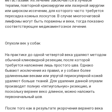
метастазами. Их лечение заключается в лучевой
терапии, повторной криохирургии или лазерной хирургии
или широком иссечении, для которого часто требуется
пересадка кожных лоскутов. В случае многоочаговой
лимфомы могут быть поражены и веки, тогда показано
соответствующее медикаментозное лечение.
Опухоли век у собак
На практике до одной четвертой века удаляют методом
обычной клиновидной резекции, после которой
требуется наложение лишь простого шва. Однако
бывают исключения из правил, и у собаке более
удлиненными веками или упругой периокулярной кожей
удаляют больше тканей. Для удаления данной опухали
производят полную «пятиугольную» резекцию, и
поскольку верхнее веко длинное, можно наложить
первоначальный шов.
После того как в результате укорочения верхнего века