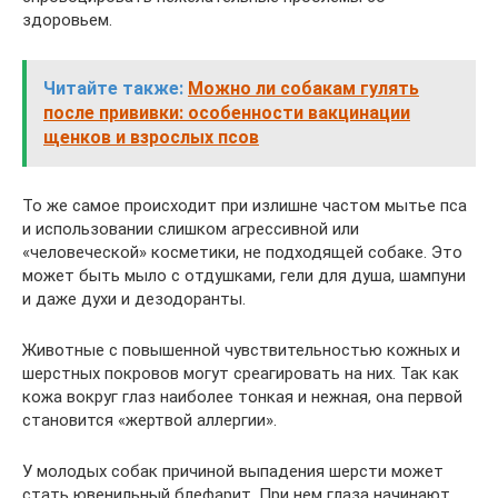
здоровьем.
Читайте также:
Можно ли собакам гулять
после прививки: особенности вакцинации
щенков и взрослых псов
То же самое происходит при излишне частом мытье пса
и использовании слишком агрессивной или
«человеческой» косметики, не подходящей собаке. Это
может быть мыло с отдушками, гели для душа, шампуни
и даже духи и дезодоранты.
Животные с повышенной чувствительностью кожных и
шерстных покровов могут среагировать на них. Так как
кожа вокруг глаз наиболее тонкая и нежная, она первой
становится «жертвой аллергии».
У молодых собак причиной выпадения шерсти может
стать ювенильный блефарит. При нем глаза начинают