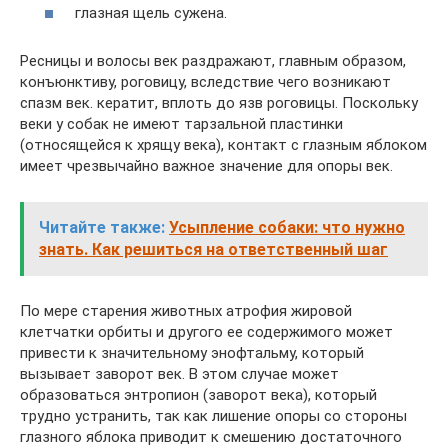
глазная щель сужена.
Ресницы и волосы век раздражают, главным образом,
конъюнктиву, роговицу, вследствие чего возникают
спазм век. кератит, вплоть до язв роговицы. Поскольку
веки у собак не имеют тарзальной пластинки
(относящейся к хрящу века), контакт с глазным яблоком
имеет чрезвычайно важное значение для опоры век.
Читайте также:
Усыпление собаки: что нужно
знать. Как решиться на ответственный шаг
По мере старения животных атрофия жировой
клетчатки орбиты и другого ее содержимого может
привести к значительному энофтальму, который
вызывает заворот век. В этом случае может
образоваться энтропион (заворот века), который
трудно устранить, так как лишение опоры со стороны
глазного яблока приводит к смешению достаточного