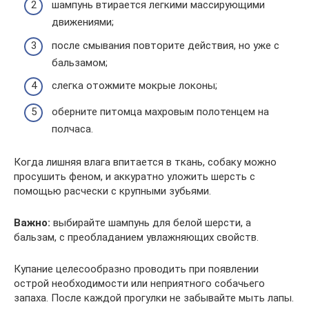
шампунь втирается легкими массирующими
движениями;
после смывания повторите действия, но уже с
бальзамом;
слегка отожмите мокрые локоны;
оберните питомца махровым полотенцем на
полчаса.
Когда лишняя влага впитается в ткань, собаку можно
просушить феном, и аккуратно уложить шерсть с
помощью расчески с крупными зубьями.
Важно:
выбирайте шампунь для белой шерсти, а
бальзам, с преобладанием увлажняющих свойств.
Купание целесообразно проводить при появлении
острой необходимости или неприятного собачьего
запаха. После каждой прогулки не забывайте мыть лапы.