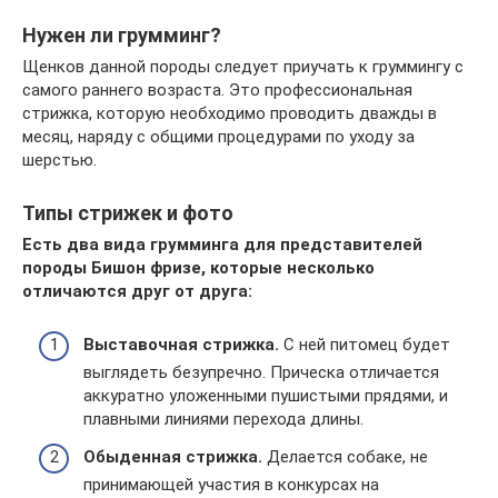
Нужен ли грумминг?
Щенков данной породы следует приучать к груммингу с
самого раннего возраста. Это профессиональная
стрижка, которую необходимо проводить дважды в
месяц, наряду с общими процедурами по уходу за
шерстью.
Типы стрижек и фото
Есть два вида грумминга для представителей
породы Бишон фризе, которые несколько
отличаются друг от друга:
Выставочная стрижка.
С ней питомец будет
выглядеть безупречно. Прическа отличается
аккуратно уложенными пушистыми прядями, и
плавными линиями перехода длины.
Обыденная стрижка.
Делается собаке, не
принимающей участия в конкурсах на