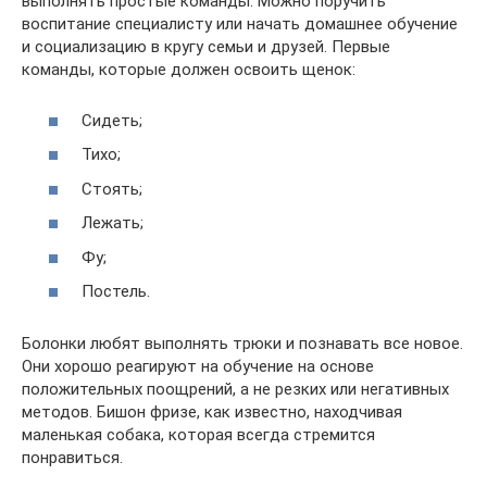
выполнять простые команды. Можно поручить
воспитание специалисту или начать домашнее обучение
и социализацию в кругу семьи и друзей. Первые
команды, которые должен освоить щенок:
Сидеть;
Тихо;
Стоять;
Лежать;
Фу;
Постель.
Болонки любят выполнять трюки и познавать все новое.
Они хорошо реагируют на обучение на основе
положительных поощрений, а не резких или негативных
методов. Бишон фризе, как известно, находчивая
маленькая собака, которая всегда стремится
понравиться.