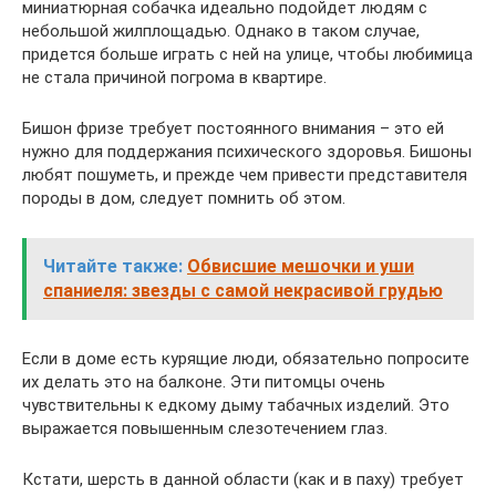
миниатюрная собачка идеально подойдет людям с
небольшой жилплощадью. Однако в таком случае,
придется больше играть с ней на улице, чтобы любимица
не стала причиной погрома в квартире.
Бишон фризе требует постоянного внимания – это ей
нужно для поддержания психического здоровья. Бишоны
любят пошуметь, и прежде чем привести представителя
породы в дом, следует помнить об этом.
Читайте также:
Обвисшие мешочки и уши
спаниеля: звезды с самой некрасивой грудью
Если в доме есть курящие люди, обязательно попросите
их делать это на балконе. Эти питомцы очень
чувствительны к едкому дыму табачных изделий. Это
выражается повышенным слезотечением глаз.
Кстати, шерсть в данной области (как и в паху) требует