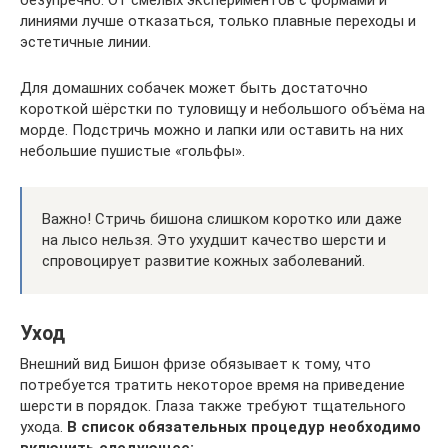
безупречно. От смелых экспериментов с формами и
линиями лучше отказаться, только плавные переходы и
эстетичные линии.
Для домашних собачек может быть достаточно
короткой шёрстки по туловищу и небольшого объёма на
морде. Подстричь можно и лапки или оставить на них
небольшие пушистые «гольфы».
Важно! Стричь бишона слишком коротко или даже
на лысо нельзя. Это ухудшит качество шерсти и
спровоцирует развитие кожных заболеваний.
Уход
Внешний вид Бишон фризе обязывает к тому, что
потребуется тратить некоторое время на приведение
шерсти в порядок. Глаза также требуют тщательного
ухода.
В список обязательных процедур необходимо