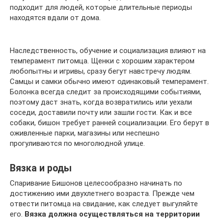
подходит для людей, которые длительные периоды
находятся вдали от дома.
Наследственность, обучение и социализация влияют на
темперамент питомца. Щенки с хорошим характером
любопытны и игривы, сразу бегут навстречу людям.
Самцы и самки обычно имеют одинаковый темперамент.
Болонка всегда следит за происходящими событиями,
поэтому даст знать, когда возвратились или уехали
соседи, доставили почту или зашли гости. Как и все
собаки, бишон требует ранней социализации. Его берут в
оживленные парки, магазины или неспешно
прогуливаются по многолюдной улице.
Вязка и роды
Спаривание Бишонов целесообразно начинать по
достижению ими двухлетнего возраста. Прежде чем
отвести питомца на свидание, как следует выгуляйте
его.
Вязка должна осуществляться на территории