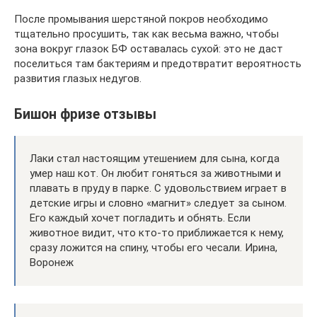
После промывания шерстяной покров необходимо
тщательно просушить, так как весьма важно, чтобы
зона вокруг глазок БФ оставалась сухой: это не даст
поселиться там бактериям и предотвратит вероятность
развития глазых недугов.
Бишон фризе отзывы
Лаки стал настоящим утешением для сына, когда
умер наш кот. Он любит гоняться за животными и
плавать в пруду в парке. С удовольствием играет в
детские игры и словно «магнит» следует за сыном.
Его каждый хочет погладить и обнять. Если
животное видит, что кто-то приближается к нему,
сразу ложится на спину, чтобы его чесали. Ирина,
Воронеж