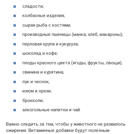
сладости;
колбасные изделия;
сырая рыба с костями;
производные пшеницы (манка, хлеб, макароны);
перловая крупа и кукуруза;
шоколад и кофе;
плоды красного цвета (ягоды, фрукты, овощи);
свинина и курятина;
лук и чеснок;
изюм и орехи;
брокколи;
алкогольные напитки и чай.
Важно следить за тем, чтобы у животного не развилось
ожирение. Витаминные добавки будут полезным