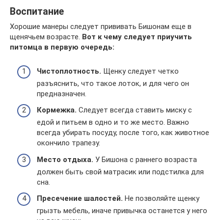
Воспитание
Хорошие манеры следует прививать Бишонам еще в
щенячьем возрасте.
Вот к чему следует приучить
питомца в первую очередь:
Чистоплотность.
Щенку следует четко
разъяснить, что такое лоток, и для чего он
предназначен.
Кормежка.
Следует всегда ставить миску с
едой и питьем в одно и то же место. Важно
всегда убирать посуду, после того, как животное
окончило трапезу.
Место отдыха.
У Бишона с раннего возраста
должен быть свой матрасик или подстилка для
сна.
Пресечение шалостей.
Не позволяйте щенку
грызть мебель, иначе привычка останется у него