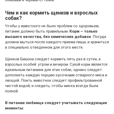
бежевый и черный оттенки.
Чем и как кормить щенков и взрослых
собак?
Чтобы у животного не было проблем со здоровьем,
питание должно быть правильным.
Корм – только
высшего качества, без химических добавок
. Посуда
должна мыться после каждого приема пищи, и храниться
в специально отведенном для этого месте.
Щенков Бишона следует кормить пять раз в сутки, а
взрослых особей: утром и вечером. Сухой корм является
идеальным питанием для этих собак, однако следует
дополнять каждую порцию кусочками отварного мяса и
овощей. Поить животное следует профильтрованной
чистой водой, и следить, чтобы миска всегда была
полной.
В питании любимца следует учитывать следующие
моменты: