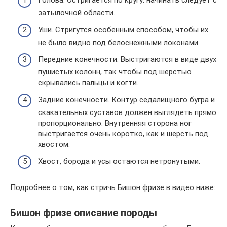
Голова. Остригается по кругу: начинать следует с
затылочной области.
Уши. Стригутся особенным способом, чтобы их
не было видно под белоснежными локонами.
Передние конечности. Выстригаются в виде двух
пушистых колонн, так чтобы под шерстью
скрывались пальцы и когти.
Задние конечности. Контур седалищного бугра и
скакательных суставов должен выглядеть прямо
пропорционально. Внутренняя сторона ног
выстригается очень коротко, как и шерсть под
хвостом.
Хвост, борода и усы остаются нетронутыми.
Подробнее о том, как стричь Бишон фризе в видео ниже:
Бишон фризе описание породы