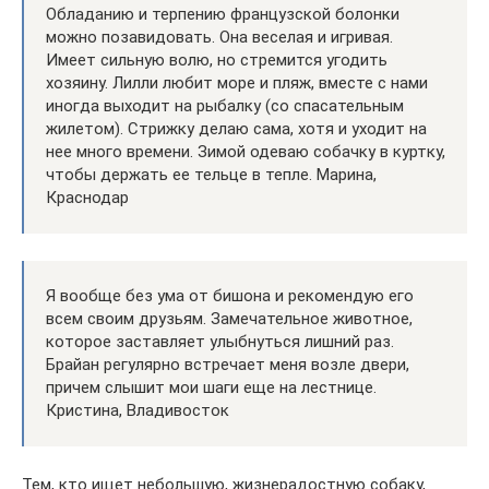
Обладанию и терпению французской болонки
можно позавидовать. Она веселая и игривая.
Имеет сильную волю, но стремится угодить
хозяину. Лилли любит море и пляж, вместе с нами
иногда выходит на рыбалку (со спасательным
жилетом). Стрижку делаю сама, хотя и уходит на
нее много времени. Зимой одеваю собачку в куртку,
чтобы держать ее тельце в тепле. Марина,
Краснодар
Я вообще без ума от бишона и рекомендую его
всем своим друзьям. Замечательное животное,
которое заставляет улыбнуться лишний раз.
Брайан регулярно встречает меня возле двери,
причем слышит мои шаги еще на лестнице.
Кристина, Владивосток
Тем, кто ищет небольшую, жизнерадостную собаку,