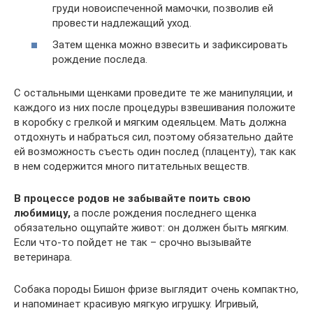
груди новоиспеченной мамочки, позволив ей
провести надлежащий уход.
Затем щенка можно взвесить и зафиксировать
рождение последа.
С остальными щенками проведите те же манипуляции, и
каждого из них после процедуры взвешивания положите
в коробку с грелкой и мягким одеяльцем. Мать должна
отдохнуть и набраться сил, поэтому обязательно дайте
ей возможность съесть один послед (плаценту), так как
в нем содержится много питательных веществ.
В процессе родов не забывайте поить свою
любимицу,
а после рождения последнего щенка
обязательно ощупайте живот: он должен быть мягким.
Если что-то пойдет не так – срочно вызывайте
ветеринара.
Собака породы Бишон фризе выглядит очень компактно,
и напоминает красивую мягкую игрушку. Игривый,