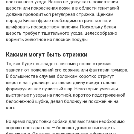
постоянного ухода. Важно не допускать пожелтения
шерсти или покраснения кожи, а в области гениталий
должна проводиться регулярная стрижка. Щенкам
породы Бишон фризе необходимо стричь когти, и
шлифовать посредством пилочки. Поскольку белая
шерсть требует тщательного ухода, целесообразно
кормить животное из плоской посуды.
Какими могут быть стрижки
То, как будет выглядеть питомец после стрижки,
зависит от пожеланий его хозяина или фантазии грумера.
В большинстве случаев болонкам коротко стригут
шерсть на туловище, оставляя длину вокруг головы
формируя из неё пушистый шар. Некоторые умельцы
выстригают узоры на плотной, коротко подстриженной
белоснежной шубке, делая болонку не похожей ни на
кого.
Во время подготовки собаки для выставки необходимо
хорошо постараться — болонка должна выглядеть