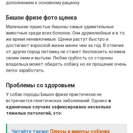
дополнением к основному рациону.
Бишон фризе фото щенка
Маленькие пушистые бишоны самые удивительные
животные среди всех болонок. Они дружелюбные и в то
же время ненавязчивые. Щенки растут быстро и
достигают взрослой жизни менее чем за год. В отличие
от других пород питомец не станет беспокоить хозяина
своим лаем и вытьем. Любая грубость со стороны
владельца может обидеть собаку, но ее прощение очень
легко заработать.
Проблемы со здоровьем
У собак породы Бишон фризе практически не
встречается генетических заболеваний. Однако
в
единичных случаях зафиксировано несколько
тяжелых патологий, это:
Читайте также:
Плюсы и минусы собачек