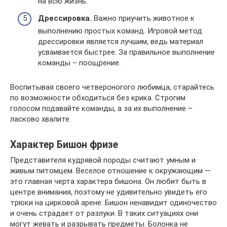
на всю жизнь.
Дрессировка.
Важно приучить животное к
выполнению простых команд. Игровой метод
дрессировки является лучшим, ведь материал
усваивается быстрее. За правильное выполнение
команды – поощрение.
Воспитывая своего четвероногого любимца, старайтесь
по возможности обходиться без крика. Строгим
голосом подавайте команды, а за их выполнение –
ласково хвалите.
Характер Бишон фризе
Представителя кудрявой породы считают умным и
живым питомцем. Веселое отношение к окружающим —
это главная черта характера бишона. Он любит быть в
центре внимания, поэтому не удивительно увидеть его
трюки на цирковой арене. Бишон ненавидит одиночество
и очень страдает от разлуки. В таких ситуациях они
могут жевать и разрывать предметы. Болонка не