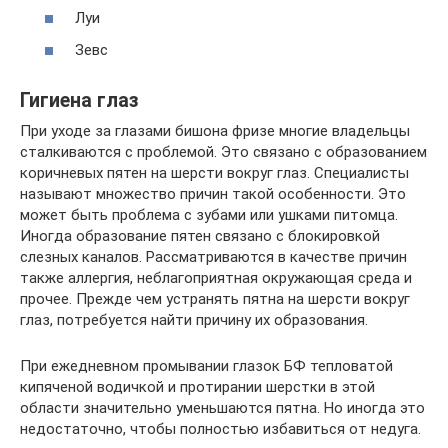
Луи
Зевс
Гигиена глаз
При уходе за глазами бишона фризе многие владельцы
сталкиваются с проблемой. Это связано с образованием
коричневых пятен на шерсти вокруг глаз. Специалисты
называют множество причин такой особенности. Это
может быть проблема с зубами или ушками питомца.
Иногда образование пятен связано с блокировкой
слезных каналов. Рассматриваются в качестве причин
также аллергия, неблагоприятная окружающая среда и
прочее. Прежде чем устранять пятна на шерсти вокруг
глаз, потребуется найти причину их образования.
При ежедневном промывании глазок БФ тепловатой
кипяченой водичкой и протирании шерстки в этой
области значительно уменьшаются пятна. Но иногда это
недостаточно, чтобы полностью избавиться от недуга.