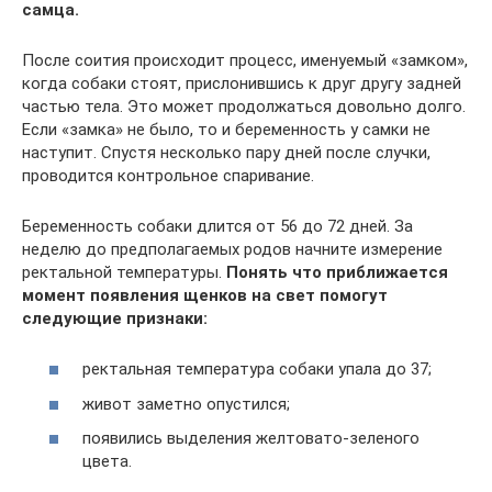
самца.
После соития происходит процесс, именуемый «замком»,
когда собаки стоят, прислонившись к друг другу задней
частью тела. Это может продолжаться довольно долго.
Если «замка» не было, то и беременность у самки не
наступит. Спустя несколько пару дней после случки,
проводится контрольное спаривание.
Беременность собаки длится от 56 до 72 дней. За
неделю до предполагаемых родов начните измерение
ректальной температуры.
Понять что приближается
момент появления щенков на свет помогут
следующие признаки:
ректальная температура собаки упала до 37;
живот заметно опустился;
появились выделения желтовато-зеленого
цвета.