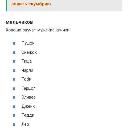
ловить скумбрию
мальчиков
Хорошо звучат мужские клички:
Пушок
Снежок
Тиша
Чарли
Тоби
Герцог
Оливер
Джейк
Тедди
Лео